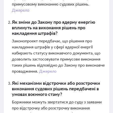
примусовому виконанню судових рішень.
Джерело
Як зміни до Закону про ядерну енергію
вплинуть на виконання рішень про
накладення штрафів?
Законопроект передбачає, що рішення про
накладення штрафів у сфері ядерної енергії
набирають статусу виконавчого документа, що
дозволить застосовувати примусове виконання
таких рішень відповідно до Закону про виконавче
провадження.
Джерело
Які механізми відстрочки або розстрочки
виконання судових рішень передбачені в
умовах воєнного стану?
Боржники можуть звертатися до суду з заявами
про відстрочку або розстрочку виконання