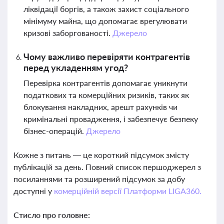
ліквідації боргів, а також захист соціального
мінімуму майна, що допомагає врегулювати
кризові заборгованості.
Джерело
Чому важливо перевіряти контрагентів
перед укладенням угод?
Перевірка контрагентів допомагає уникнути
податкових та комерційних ризиків, таких як
блокування накладних, арешт рахунків чи
кримінальні провадження, і забезпечує безпеку
бізнес-операцій.
Джерело
Кожне з питань — це короткий підсумок змісту
публікацій за день. Повний список першоджерел з
посиланнями та розширений підсумок за добу
доступні у
комерційній версії Платформи LIGA360.
Стисло про головне: