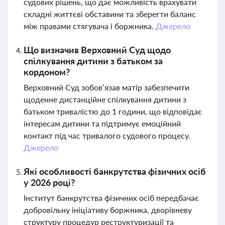
судових рішень, що дає можливість врахувати
складні життєві обставини та зберегти баланс
між правами стягувача і боржника.
Джерело
Що визначив Верховний Суд щодо
спілкування дитини з батьком за
кордоном?
Верховний Суд зобов’язав матір забезпечити
щоденне дистанційне спілкування дитини з
батьком тривалістю до 1 години, що відповідає
інтересам дитини та підтримує емоційний
контакт під час тривалого судового процесу.
Джерело
Які особливості банкрутства фізичних осіб
у 2026 році?
Інститут банкрутства фізичних осіб передбачає
добровільну ініціативу боржника, дворівневу
структуру процедур реструктуризації та