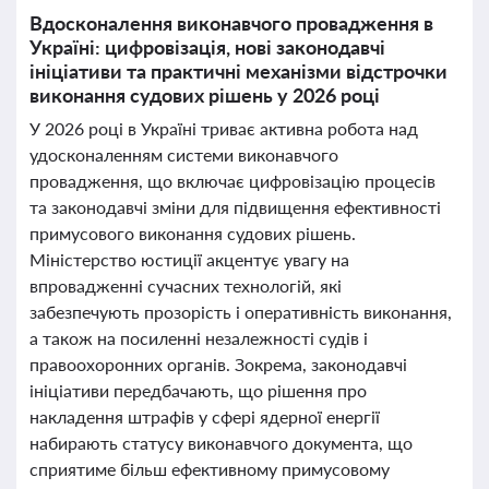
Вдосконалення виконавчого провадження в
Україні: цифровізація, нові законодавчі
ініціативи та практичні механізми відстрочки
виконання судових рішень у 2026 році
У 2026 році в Україні триває активна робота над
удосконаленням системи виконавчого
провадження, що включає цифровізацію процесів
та законодавчі зміни для підвищення ефективності
примусового виконання судових рішень.
Міністерство юстиції акцентує увагу на
впровадженні сучасних технологій, які
забезпечують прозорість і оперативність виконання,
а також на посиленні незалежності судів і
правоохоронних органів. Зокрема, законодавчі
ініціативи передбачають, що рішення про
накладення штрафів у сфері ядерної енергії
набирають статусу виконавчого документа, що
сприятиме більш ефективному примусовому