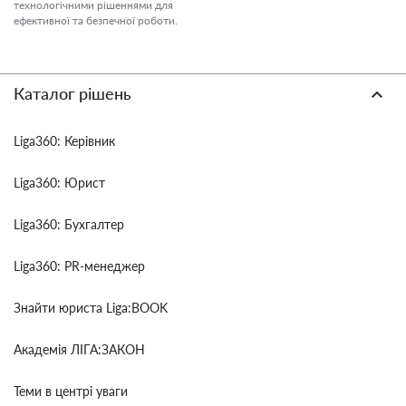
технологічними рішеннями для
ефективної та безпечної роботи.
Каталог рішень
Liga360: Керівник
Liga360: Юрист
Liga360: Бухгалтер
Liga360: PR-менеджер
Знайти юриста Liga:BOOK
Академія ЛІГА:ЗАКОН
Теми в центрі уваги