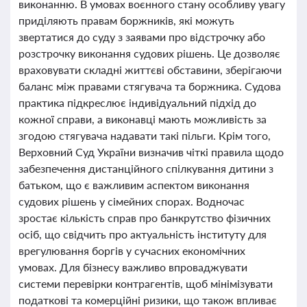
виконанню. В умовах воєнного стану особливу увагу
приділяють правам боржників, які можуть
звертатися до суду з заявами про відстрочку або
розстрочку виконання судових рішень. Це дозволяє
враховувати складні життєві обставини, зберігаючи
баланс між правами стягувача та боржника. Судова
практика підкреслює індивідуальний підхід до
кожної справи, а виконавці мають можливість за
згодою стягувача надавати такі пільги. Крім того,
Верховний Суд України визначив чіткі правила щодо
забезпечення дистанційного спілкування дитини з
батьком, що є важливим аспектом виконання
судових рішень у сімейних спорах. Водночас
зростає кількість справ про банкрутство фізичних
осіб, що свідчить про актуальність інституту для
врегулювання боргів у сучасних економічних
умовах. Для бізнесу важливо впроваджувати
системи перевірки контрагентів, щоб мінімізувати
податкові та комерційні ризики, що також впливає