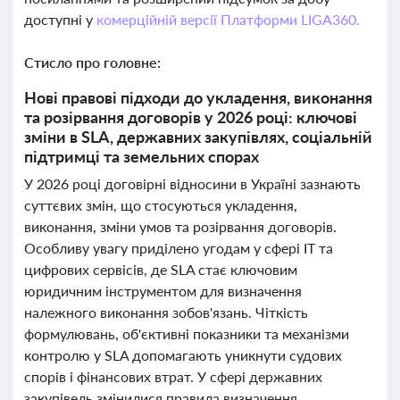
доступні у
комерційній версії Платформи LIGA360.
Стисло про головне:
Нові правові підходи до укладення, виконання
та розірвання договорів у 2026 році: ключові
зміни в SLA, державних закупівлях, соціальній
підтримці та земельних спорах
У 2026 році договірні відносини в Україні зазнають
суттєвих змін, що стосуються укладення,
виконання, зміни умов та розірвання договорів.
Особливу увагу приділено угодам у сфері ІТ та
цифрових сервісів, де SLA стає ключовим
юридичним інструментом для визначення
належного виконання зобов'язань. Чіткість
формулювань, об'єктивні показники та механізми
контролю у SLA допомагають уникнути судових
спорів і фінансових втрат. У сфері державних
закупівель змінилися правила визначення