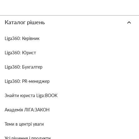
Каталог рішень
Liga360: Керівник
Liga360: Юрист
Liga360: Бухгалтер
Liga360: PR-менеджер
Знайти юриста Liga:BOOK
Академія ЛІГА:ЗАКОН
Теми в центрі уваги
Усі рішення і продукти