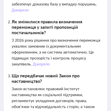
забезпечує доказову базу у випадку порушень.
Джерело
Як змінилися правила визначення
переможця у запиті пропозицій
постачальників?
З 2026 року рішення про визначення переможця
ухвалює замовник із документальним
оформленням, а не система автоматично. Це
підвищує прозорість і контроль процесу
закупівель.
Джерело
Що передбачає новий Закон про
наставництво?
Закон встановлює правовий інститут
наставництва як соціальної підтримки,
регламентує укладення договорів, права,
обов’язки та відповідальність сторін, а також