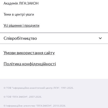
Академія ЛІГА:ЗАКОН
Теми в центрі уваги
Усі рішення і продукти
Співробітництво
Умови використання сайту
Політика конфіденційності
© ТОВ "інформаційно-аналітичний центр ЛІГА", 1991-2026.
© ТОВ "ЛІГА ЗАКОН", 2007-2026.
© Інформаційне агентство "ЛІГА:ЗАКОН", 2010-2026.