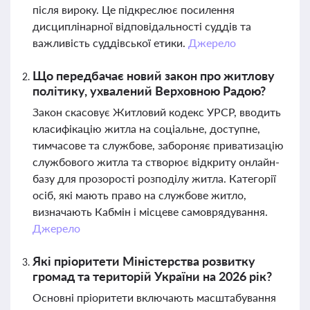
після вироку. Це підкреслює посилення
дисциплінарної відповідальності суддів та
важливість суддівської етики.
Джерело
Що передбачає новий закон про житлову
політику, ухвалений Верховною Радою?
Закон скасовує Житловий кодекс УРСР, вводить
класифікацію житла на соціальне, доступне,
тимчасове та службове, забороняє приватизацію
службового житла та створює відкриту онлайн-
базу для прозорості розподілу житла. Категорії
осіб, які мають право на службове житло,
визначають Кабмін і місцеве самоврядування.
Джерело
Які пріоритети Міністерства розвитку
громад та територій України на 2026 рік?
Основні пріоритети включають масштабування