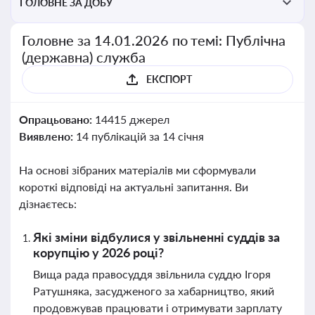
ГОЛОВНЕ ЗА ДОБУ
Головне за 14.01.2026 по темі: Публічна
(державна) служба
ЕКСПОРТ
Опрацьовано:
14415 джерел
Виявлено:
14 публікацій за 14 січня
На основі зібраних матеріалів ми сформували
короткі відповіді на актуальні запитання. Ви
дізнаєтесь:
Які зміни відбулися у звільненні суддів за
корупцію у 2026 році?
Вища рада правосуддя звільнила суддю Ігоря
Ратушняка, засудженого за хабарництво, який
продовжував працювати і отримувати зарплату