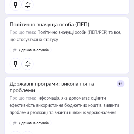
Політично значуща особа (ПЕП)
Про що тема:
Політично значущі особи (ПЕП/PEP) та все,
що стосується їх статусу
Державна служба
Державні програми: виконання та
+5
проблеми
Про що тема:
Інформація, яка допомагає оцінити
ефективність використання бюджетних коштів, виявити
проблеми реалізації та знайти шляхи їх удосконалення
Державна служба