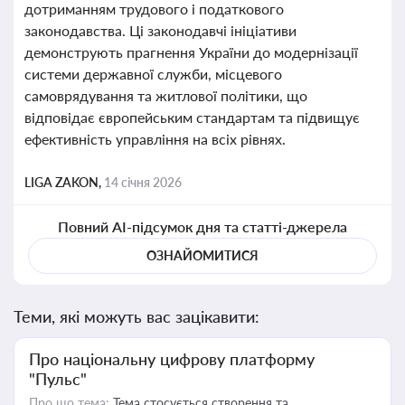
дотриманням трудового і податкового
законодавства. Ці законодавчі ініціативи
демонструють прагнення України до модернізації
системи державної служби, місцевого
самоврядування та житлової політики, що
відповідає європейським стандартам та підвищує
ефективність управління на всіх рівнях.
LIGA ZAKON,
14 січня 2026
Повний AI-підсумок дня та статті-джерела
ОЗНАЙОМИТИСЯ
Теми, які можуть вас зацікавити:
Про національну цифрову платформу
"Пульс"
Про що тема:
Тема стосується створення та