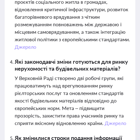
проєктів соціального житла в громадах,
відновлення критичної інфраструктури, розвиток
багаторівневого врядування з чітким
розмежуванням повноважень між державою і
місцевим самоврядуванням, а також інтеграцію
житлової політики з європейськими стандартами.
Джерело
Які законодавчі зміни готуються для ринку
нерухомості та будівельних матеріалів?
У Верховній Раді створено дві робочі групи, які
працюватимуть над врегулюванням ринку
рієлторських послуг та оновленням стандартів
якості будівельних матеріалів відповідно до
європейських норм. Мета – підвищити
прозорість, захистити права учасників ринку та
сприяти якісному відновленню країни.
Джерело
Як змінилися строки подання інформації