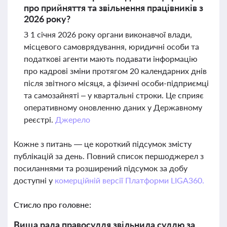
про прийняття та звільнення працівників з
2026 року?
З 1 січня 2026 року органи виконавчої влади,
місцевого самоврядування, юридичні особи та
податкові агенти мають подавати інформацію
про кадрові зміни протягом 20 календарних днів
після звітного місяця, а фізичні особи-підприємці
та самозайняті – у квартальні строки. Це сприяє
оперативному оновленню даних у Державному
реєстрі.
Джерело
Кожне з питань — це короткий підсумок змісту
публікацій за день. Повний список першоджерел з
посиланнями та розширений підсумок за добу
доступні у
комерційній версії Платформи LIGA360.
Стисло про головне:
Вища рада правосуддя звільнила суддю за