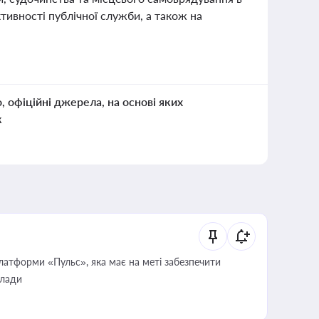
тивності публічної служби, а також на
о, офіційні джерела, на основі яких
к
атформи «Пульс», яка має на меті забезпечити
влади