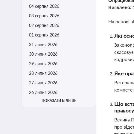
04 серпня 2026
Виявлено:
03 серпня 2026
На основі з
02 серпня 2026
01 серпня 2026
Які осн
31 липня 2026
Законопр
скасовує
30 липня 2026
кадровий
29 липня 2026
Яке пра
28 липня 2026
Ветерани
27 липня 2026
компетен
26 липня 2026
ПОКАЗАТИ БІЛЬШЕ
Що вста
правос
Велика П
про відс
та принц