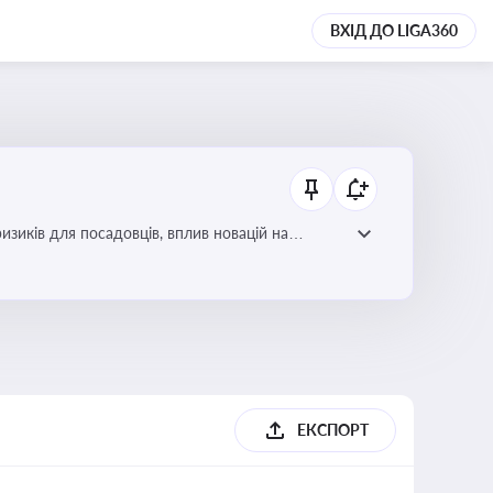
ВХІД ДО LIGA360
изиків для посадовців, вплив новацій на
ЕКСПОРТ