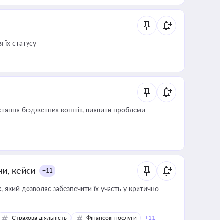
 їх статусу
истання бюджетних коштів, виявити проблеми
ни, кейси
+11
 який дозволяє забезпечити їх участь у критично
Страхова діяльність
Фінансові послуги
+11