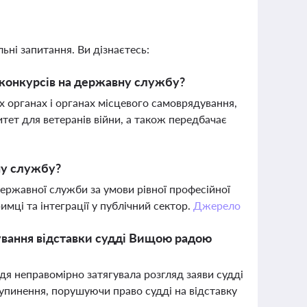
ьні запитання. Ви дізнаєтесь:
 конкурсів на державну службу?
 органах і органах місцевого самоврядування,
ет для ветеранів війни, а також передбачає
ну службу?
ержавної служби за умови рівної професійної
мці та інтеграції у публічний сектор.
Джерело
ування відставки судді Вищою радою
я неправомірно затягувала розгляд заяви судді
зупинення, порушуючи право судді на відставку