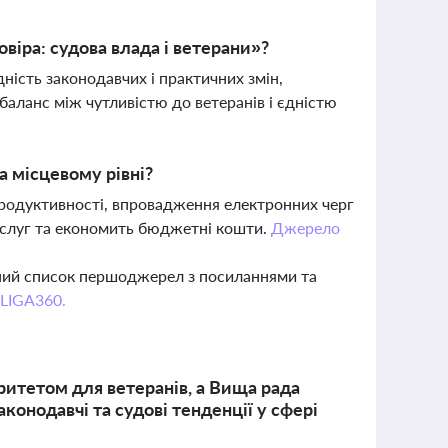
віра: судова влада і ветерани»?
ість законодавчих і практичних змін,
баланс між чутливістю до ветеранів і єдністю
а місцевому рівні?
продуктивності, впровадження електронних черг
послуг та економить бюджетні кошти.
Джерело
вний список першоджерел з посиланнями та
 LIGA360.
ритетом для ветеранів, а Вища рада
аконодавчі та судові тенденції у сфері