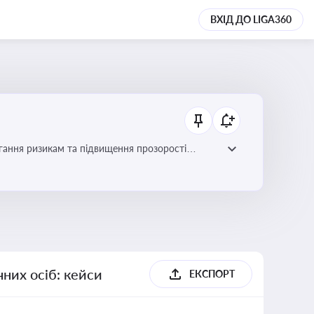
ВХІД ДО LIGA360
гання ризикам та підвищення прозорості
них осіб: кейси
ЕКСПОРТ