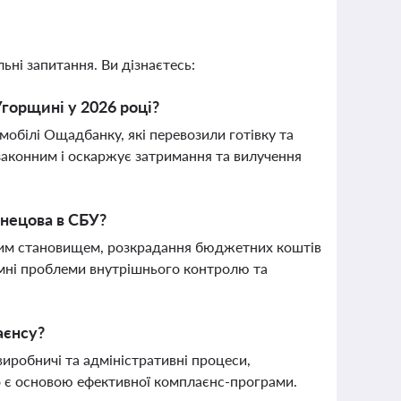
ьні запитання. Ви дізнаєтесь:
горщині у 2026 році?
мобілі Ощадбанку, які перевозили готівку та
 законним і оскаржує затримання та вилучення
знецова в СБУ?
вим становищем, розкрадання бюджетних коштів
темні проблеми внутрішнього контролю та
аєнсу?
иробничі та адміністративні процеси,
о є основою ефективної комплаєнс-програми.