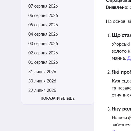
07 серпня 2026
Виявлено:
06 серпня 2026
На основі з
05 серпня 2026
04 серпня 2026
Що стал
03 серпня 2026
Угорські
золото н
02 серпня 2026
майна.
Д
01 серпня 2026
Які про
31 липня 2026
Кузнецов
30 липня 2026
та незак
29 липня 2026
етичних 
ПОКАЗАТИ БІЛЬШЕ
Яку рол
Накази ф
забезпеч