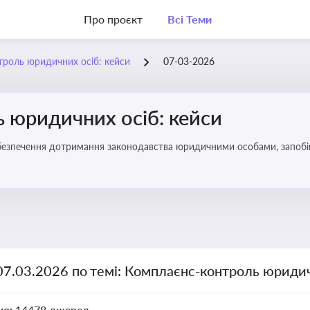
Про проєкт
Всі Теми
роль юридичних осіб: кейси
07-03-2026
 юридичних осіб: кейси
безпечення дотримання законодавства юридичними особами, запобі
07.03.2026 по темі: Комплаєнс-контроль юридич
но:
14478 джерел