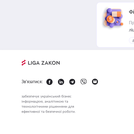
Ф
Пр
лі
Зв'язатися:
забезпечує український бізнес
інформацією, аналітикою та
технологічними рішеннями для
ефективної та безпечної роботи.