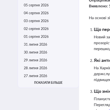
05 серпня 2026
Виявлено:
04 серпня 2026
На основі з
03 серпня 2026
02 серпня 2026
Що пере
01 серпня 2026
Новий за
прозоріс
31 липня 2026
перешко
30 липня 2026
Які ант
29 липня 2026
На Харкі
28 липня 2026
держслуж
27 липня 2026
підвищен
ПОКАЗАТИ БІЛЬШЕ
Що змін
Плануєть
Перегляд