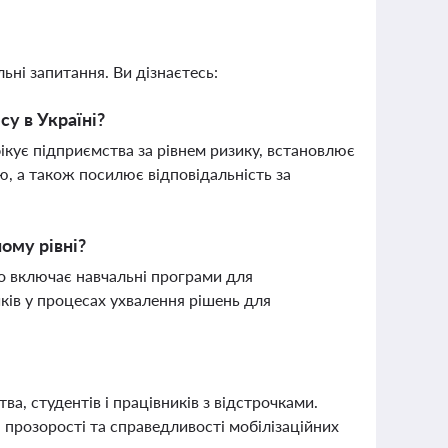
ьні запитання. Ви дізнаєтесь:
у в Україні?
ікує підприємства за рівнем ризику, встановлює
ою, а також посилює відповідальність за
ому рівні?
о включає навчальні програми для
ків у процесах ухвалення рішень для
, студентів і працівників з відстрочками.
прозорості та справедливості мобілізаційних