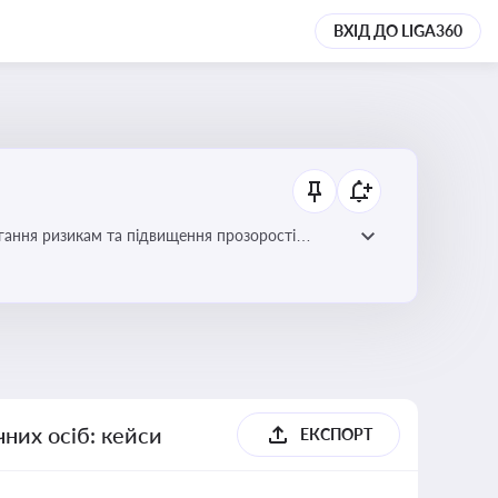
ВХІД ДО LIGA360
гання ризикам та підвищення прозорості
них осіб: кейси
ЕКСПОРТ