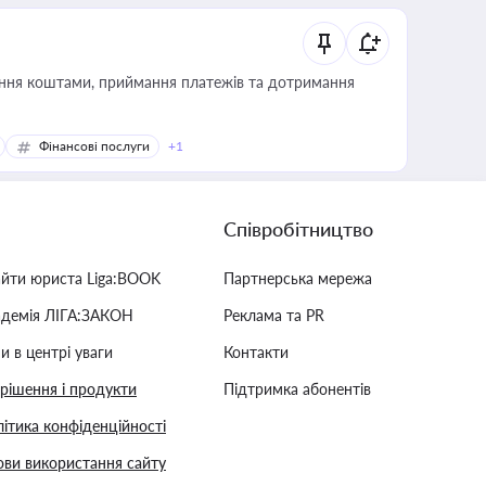
Фінансові послуги
+1
Співробітництво
айти юриста Liga:BOOK
Партнерська мережа
адемія ЛІГА:ЗАКОН
Реклама та PR
и в центрі уваги
Контакти
 рішення і продукти
Підтримка абонентів
ітика конфіденційності
ви використання сайту