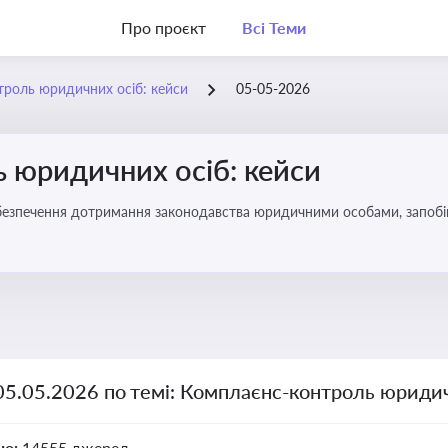
Про проєкт
Всі Теми
роль юридичних осіб: кейси
05-05-2026
 юридичних осіб: кейси
безпечення дотримання законодавства юридичними особами, запобі
05.05.2026 по темі: Комплаєнс-контроль юридич
но:
14555 джерел