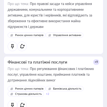
Про що тема:
Про правові засади та кейси управління
державними, комунальними та корпоративними
активами, для юристів і керівників, які відповідають за
збереження та ефективне використання майна
підприємств і держави
Ринок цінних паперів
Управління активами
Фінансові та платіжні послуги
+9
Про що тема:
Про регулювання фінансових і платіжних
послуг, управління коштами, приймання платежів та
дотримання ліцензійних вимог
Ринок цінних паперів
Банківська діяльність
Страхова діяльність
+2