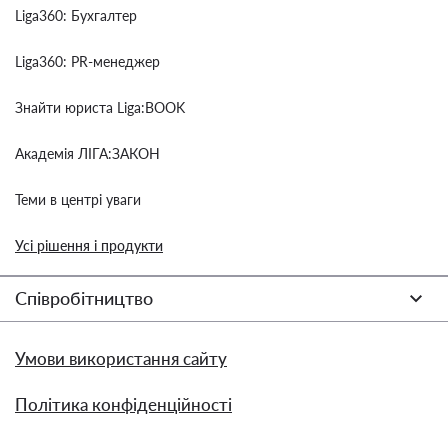
Liga360: Бухгалтер
Liga360: PR-менеджер
Знайти юриста Liga:BOOK
Академія ЛІГА:ЗАКОН
Теми в центрі уваги
Усі рішення і продукти
Співробітництво
Умови використання сайту
Політика конфіденційності