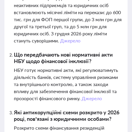
неактивних підприємців та юридичних осіб
встановлюють місячні ліміти на перекази: до 600
тис. грн для ФОП першої групи, до 3 млн грн для
другої та третьої груп, та до 5 млн грн для
юридичних осіб. З грудня 2026 року ліміти
стануть суворішими.
Джерело
Що передбачають нові нормативні акти
НБУ щодо фінансової інклюзії?
НБУ готує нормативні акти, які регулюватимуть
діяльність банків, систему управління ризиками
та внутрішнього контролю, а також заходи
впливу для забезпечення фінансової інклюзії та
прозорості фінансового ринку.
Джерело
Які антикорупційні схеми розкрито у 2026
році, пов’язані з юридичними особами?
Розкрито схеми фінансування резиденцій