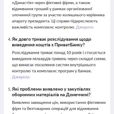
«Династія» через фіктивні фірми, а також
відмивання грошей у рамках організованої
злочинної групи за участю колишнього керівника
апарату президента. Ці справи підкреслюють
важливість комплаєнс контролю.
Джерело
Як довго триває розслідування щодо
виведення коштів з ПриватБанку?
Розслідування триває понад 10 років і стосується
виведення мільярдів гривень через складні схеми,
що вимагає посилення систем внутрішнього
контролю та комплаєнс програм у банках.
Джерело
Які проблеми виявлено у закупівлях
оборонних матеріалів на Донеччині?
Виявлено завищення цін, використання фіктивних
фірм та безтоварних операцій для відмивання