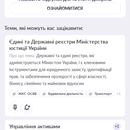
ОЗНАЙОМИТИСЯ
Теми, які можуть вас зацікавити:
Єдині та Державні реєстри Міністерства
юстиції України
Про що тема:
Державні та єдині реєстри, які
адмініструються Мінюстом України, і є ключовими
інструментами для юридичного захисту, ідентифікації
прав, та забезпечення прозорості у сфері власності,
бізнесу, сімейних та майнових відносин
ЖКГ, ОСББ
Будівельна діяльність
Транспорт
+1
Управління активами
+1