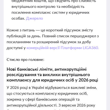
бюджетних коштів, що свідчить про слабкість
внутрішнього контролю та необхідність
посилення комплаєнс систем у юридичних
особах.
Джерело
Кожне з питань — це короткий підсумок змісту
публікацій за день. Повний список першоджерел з
посиланнями та розширений підсумок за добу
доступні у
комерційній версії Платформи LIGA360.
Стисло про головне:
Нові банківські ліміти, антикорупційні
розслідування та виклики внутрішнього
комплаєнсу для юридичних осіб у 2026 році
У 2026 році в Україні відбуваються важливі зміни,
що стосуються комплаєнсу юридичних осіб,
зокрема у сфері банківських операцій та
антикорупційної діяльності. З вересня 2026 року