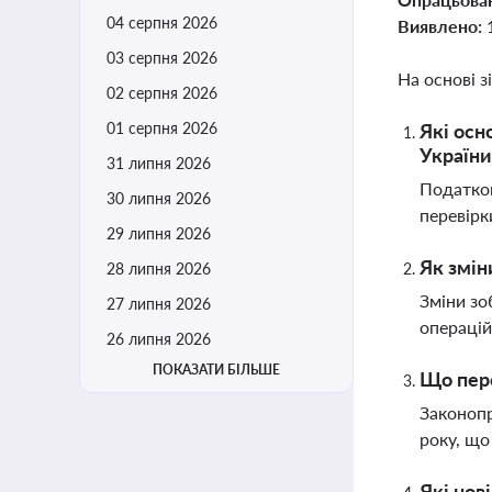
04 серпня 2026
Виявлено:
03 серпня 2026
На основі з
02 серпня 2026
01 серпня 2026
Які осн
України
31 липня 2026
Податков
30 липня 2026
перевірк
29 липня 2026
Як змін
28 липня 2026
Зміни зо
27 липня 2026
операцій
26 липня 2026
ПОКАЗАТИ БІЛЬШЕ
Що пере
Законопр
року, що
Які нов