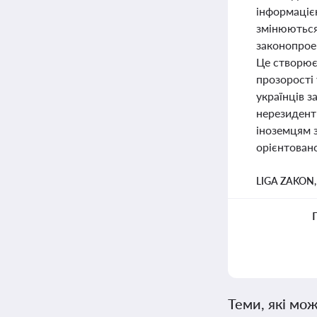
інформаціє
змінюються 
законопрое
Це створює
прозорості 
українців 
нерезидент
іноземцям 
орієнтовано
LIGA ZAKON
Теми, які мож