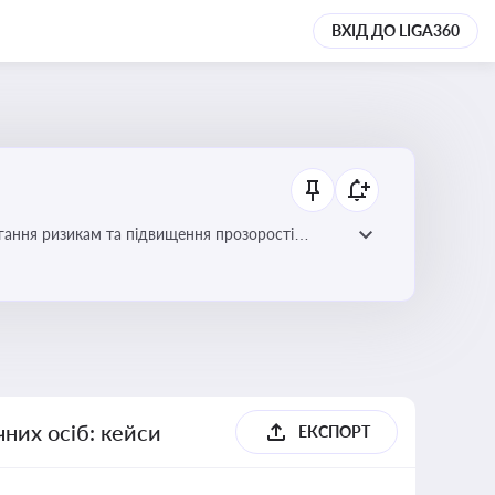
ВХІД ДО LIGA360
гання ризикам та підвищення прозорості
них осіб: кейси
ЕКСПОРТ