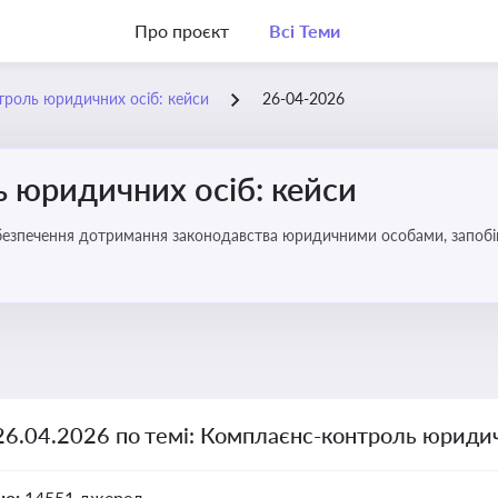
Про проєкт
Всі Теми
роль юридичних осіб: кейси
26-04-2026
 юридичних осіб: кейси
безпечення дотримання законодавства юридичними особами, запобі
26.04.2026 по темі: Комплаєнс-контроль юридич
но:
14551 джерел