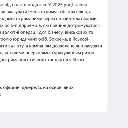
 від сплати податків. У 2025 році також
ви вказувати імена отримувачів платежів, а
оходами, отриманими через онлайн-платформи.
х осіб-підприємців, які повинні дотримуватися
валютні операції для бізнесу, військових та
ролю юридичних осіб. Зокрема, військові-
ати валюту, а компаніям дозволено виплачувати
д за такими операціями з урахуванням ризик-
дотримання етичних стандартів у бізнесі.
о, офіційні джерела, на основі яких
к