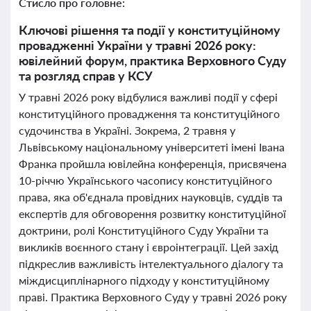
Стисло про головне:
Ключові рішення та події у конституційному
провадженні України у травні 2026 року:
ювілейний форум, практика Верховного Суду
та розгляд справ у КСУ
У травні 2026 року відбулися важливі події у сфері
конституційного провадження та конституційного
судочинства в Україні. Зокрема, 2 травня у
Львівському національному університеті імені Івана
Франка пройшла ювілейна конференція, присвячена
10-річчю Українського часопису конституційного
права, яка об'єднала провідних науковців, суддів та
експертів для обговорення розвитку конституційної
доктрини, ролі Конституційного Суду України та
викликів воєнного стану і євроінтеграції. Цей захід
підкреслив важливість інтелектуального діалогу та
міждисциплінарного підходу у конституційному
праві. Практика Верховного Суду у травні 2026 року