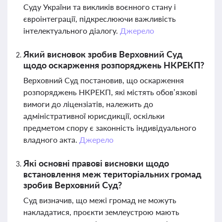
Суду України та викликів воєнного стану і
євроінтеграції, підкреслюючи важливість
інтелектуального діалогу.
Джерело
Який висновок зробив Верховний Суд
щодо оскарження розпоряджень НКРЕКП?
Верховний Суд постановив, що оскарження
розпоряджень НКРЕКП, які містять обов’язкові
вимоги до ліцензіатів, належить до
адміністративної юрисдикції, оскільки
предметом спору є законність індивідуального
владного акта.
Джерело
Які основні правові висновки щодо
встановлення меж територіальних громад
зробив Верховний Суд?
Суд визначив, що межі громад не можуть
накладатися, проєкти землеустрою мають