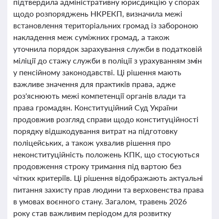
підтвердила адміністративну юрисдикцію у спорах
щодо розпоряджень НКРЕКП, визначила межі
встановлення територіальних громад із забороною
накладення меж суміжних громад, а також
уточнила порядок зарахування служби в податковій
міліції до стажу служби в поліції з урахуванням змін
у пенсійному законодавстві. Ці рішення мають
важливе значення для практиків права, адже
роз'яснюють межі компетенції органів влади та
права громадян. Конституційний Суд України
продовжив розгляд справи щодо конституційності
порядку відшкодування витрат на підготовку
поліцейських, а також ухвалив рішення про
неконституційність положень КПК, що стосуються
продовження строку тримання під вартою без
чітких критеріїв. Ці рішення відображають актуальні
питання захисту прав людини та верховенства права
в умовах воєнного стану. Загалом, травень 2026
року став важливим періодом для розвитку