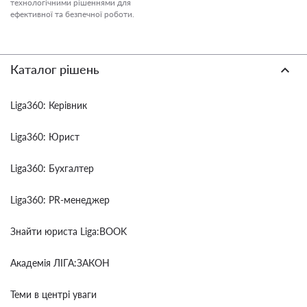
технологічними рішеннями для
ефективної та безпечної роботи.
Каталог рішень
Liga360: Керівник
Liga360: Юрист
Liga360: Бухгалтер
Liga360: PR-менеджер
Знайти юриста Liga:BOOK
Академія ЛІГА:ЗАКОН
Теми в центрі уваги