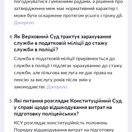
погоджуватися суміжними радами, а рішення про
затвердження меж має нормативний характер і
може бути оскаржене протягом усього строку дії.
Джерело
Як Верховний Суд трактує зарахування
служби в податковій міліції до стажу
служби в поліції?
Служба в податковій міліції прирівнюється до
служби в поліції і підлягає зарахуванню до стажу
служби, але пільгова вислуга не дає права на
пенсію за вислугу років після змін у
законодавстві.
Джерело
Які питання розглядає Конституційний Суд
у справі щодо відшкодування витрат на
підготовку поліцейських?
КСУ розглядає конституційність положень
Порядку відшкодування витрат на підготовку