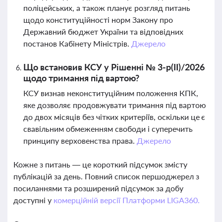
поліцейських, а також планує розгляд питань
щодо конституційності норм Закону про
Державний бюджет України та відповідних
постанов Кабінету Міністрів.
Джерело
Що встановив КСУ у Рішенні № 3-р(ІІ)/2026
щодо тримання під вартою?
КСУ визнав неконституційним положення КПК,
яке дозволяє продовжувати тримання під вартою
до двох місяців без чітких критеріїв, оскільки це є
свавільним обмеженням свободи і суперечить
принципу верховенства права.
Джерело
Кожне з питань — це короткий підсумок змісту
публікацій за день. Повний список першоджерел з
посиланнями та розширений підсумок за добу
доступні у
комерційній версії Платформи LIGA360.