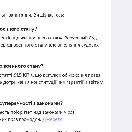
ьні запитання. Ви дізнаєтесь:
оєнного стану?
нтів під час воєнного стану. Верховний Суд
ріод воєнного стану, але виконання судових
х воєнного стану?
 статті 615 КПК, що регулює обмеження права
ь дотримання конституційних гарантій навіть у
суперечності з законами?
ають пріоритет над законами у разі
йних прав громадян.
Джерело