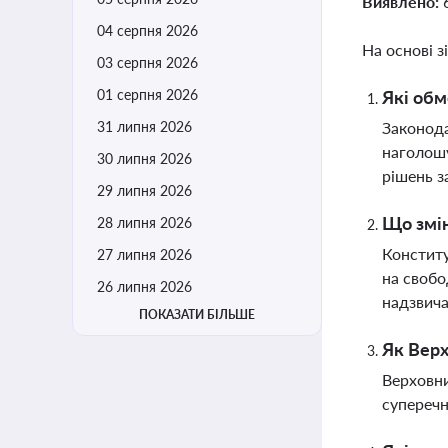
Виявлено:
04 серпня 2026
На основі з
03 серпня 2026
01 серпня 2026
Які обм
31 липня 2026
Законода
наголошу
30 липня 2026
рішень з
29 липня 2026
Що змін
28 липня 2026
Конститу
27 липня 2026
на свобо
26 липня 2026
надзвича
ПОКАЗАТИ БІЛЬШЕ
Як Верх
Верховни
суперечн