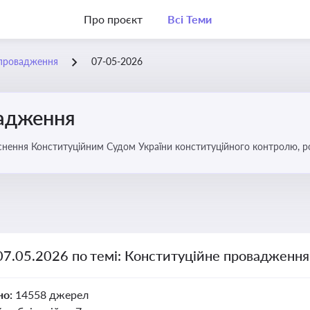
Про проєкт
Всі Теми
 провадження
07-05-2026
вадження
нення Конституційним Судом України конституційного контролю, роз
07.05.2026 по темі: Конституційне провадження
но:
14558 джерел