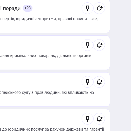
ні поради
+93
пертів, юридичні алгоритми, правові новини - все,
ння кримінальних покарань, діяльність органів і
опейського суду з прав людини, які впливають на
 до юридичних послуг за рахунок держави та гарантії