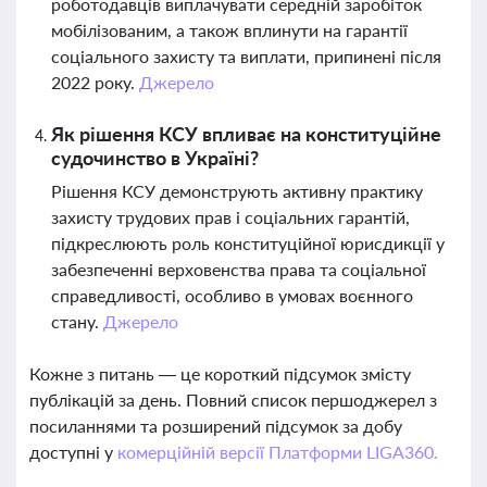
роботодавців виплачувати середній заробіток
мобілізованим, а також вплинути на гарантії
соціального захисту та виплати, припинені після
2022 року.
Джерело
Як рішення КСУ впливає на конституційне
судочинство в Україні?
Рішення КСУ демонструють активну практику
захисту трудових прав і соціальних гарантій,
підкреслюють роль конституційної юрисдикції у
забезпеченні верховенства права та соціальної
справедливості, особливо в умовах воєнного
стану.
Джерело
Кожне з питань — це короткий підсумок змісту
публікацій за день. Повний список першоджерел з
посиланнями та розширений підсумок за добу
доступні у
комерційній версії Платформи LIGA360.