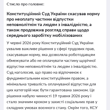
Стисло про головне:
Конституційний Суд України скасував норму
про неоплату частини відпустки
неповнолітнім та людям з інвалідністю, а
також продовжив розгляд справи щодо
середнього заробітку мобілізованих
У червні 2026 року Конституційний Суд України
ухвалив важливе рішення у сфері трудових прав,
скасувавши норму, яка дозволяла роботодавцям
обмежувати або не оплачувати частину щорічної
відпустки неповнолітнім та людям з інвалідністю.
Суд наголосив, що право на відпочинок є
фундаментальним конституційним правом, а
мінімальна тривалість оплачуваної відпустки для
цих категорій має бути гарантована законом. Це
рішення набуло чинності 19 травня 2026 року і
стало значним кроком у захисті соціальних прав у
складних умовах воєнного стану. Окрім того, КСУ