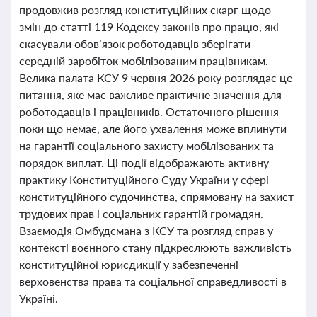
продовжив розгляд конституційних скарг щодо
змін до статті 119 Кодексу законів про працю, які
скасували обов’язок роботодавців зберігати
середній заробіток мобілізованим працівникам.
Велика палата КСУ 9 червня 2026 року розглядає це
питання, яке має важливе практичне значення для
роботодавців і працівників. Остаточного рішення
поки що немає, але його ухвалення може вплинути
на гарантії соціального захисту мобілізованих та
порядок виплат. Ці події відображають активну
практику Конституційного Суду України у сфері
конституційного судочинства, спрямовану на захист
трудових прав і соціальних гарантій громадян.
Взаємодія Омбудсмана з КСУ та розгляд справ у
контексті воєнного стану підкреслюють важливість
конституційної юрисдикції у забезпеченні
верховенства права та соціальної справедливості в
Україні.