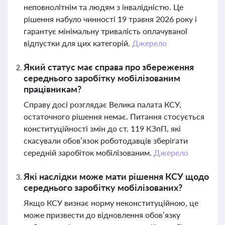
неповнолітнім та людям з інвалідністю. Це
рішення набуло чинності 19 травня 2026 року і
гарантує мінімальну тривалість оплачуваної
відпустки для цих категорій.
Джерело
Який статус має справа про збереження
середнього заробітку мобілізованим
працівникам?
Справу досі розглядає Велика палата КСУ,
остаточного рішення немає. Питання стосується
конституційності змін до ст. 119 КЗпП, які
скасували обов’язок роботодавців зберігати
середній заробіток мобілізованим.
Джерело
Які наслідки може мати рішення КСУ щодо
середнього заробітку мобілізованих?
Якщо КСУ визнає норму неконституційною, це
може призвести до відновлення обов’язку