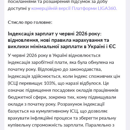
посиланнями та розширений підсумок за добу
доступні у
комерційній версії Платформи LIGA360.
Стисло про головне:
Індексація зарплат у червні 2026 року:
відновлення, нові правила нарахування та
виклики мінімальної зарплати в Україні і ЄС
У червні 2026 року в Україні відновлюється
індексація заробітної плати, яка була обнулена на
початку року. Відповідно до законодавства,
індексація здійснюється, коли індекс споживчих цін
(ІСЦ) перевищує 103%, що наразі відбулося. Це
означає підвищення посадових окладів працівників
бюджетної сфери, зокрема тих, кому підвищували
оклади з початку року. Розрахунок індексації
базується на кумулятивному ІСЦ, що дозволяє
врахувати інфляційні процеси та зберегти реальну
купівельну спроможність зарплати. Паралельно з