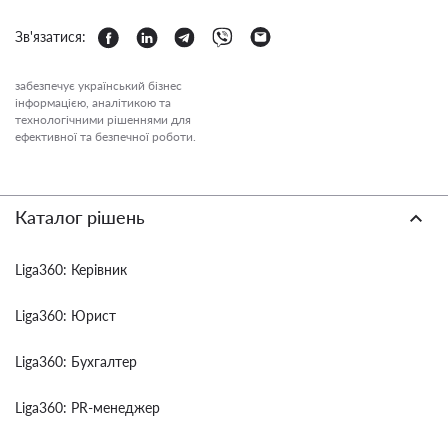
Зв'язатися:
забезпечує український бізнес
інформацією, аналітикою та
технологічними рішеннями для
ефективної та безпечної роботи.
Каталог рішень
Liga360: Керівник
Liga360: Юрист
Liga360: Бухгалтер
Liga360: PR-менеджер