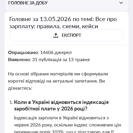
ГОЛОВНЕ ЗА ДОБУ
Головне за 13.05.2026 по темі: Все про
зарплату: правила, схеми, кейси
ЕКСПОРТ
Опрацьовано:
14606 джерел
Виявлено:
31 публікація за 13 травня
На основі зібраних матеріалів ми сформували
короткі відповіді на актуальні запитання. Ви
дізнаєтесь:
Коли в Україні відновиться індексація
заробітної плати у 2026 році?
Індексація зарплати в Україні відновиться з
червня 2026 року, оскільки індекс споживчих цін
перевищив поріг 103%, що є підставою для її