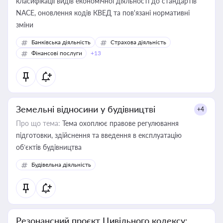
класифікації видів економічної діяльності до стандартів
NACE, оновлення кодів КВЕД та пов'язані нормативні
зміни
Банківська діяльність
Страхова діяльність
Фінансові послуги
+13
Земельні відносини у будівництві
+4
Про що тема:
Тема охоплює правове регулювання
підготовки, здійснення та введення в експлуатацію
об’єктів будівництва
Будівельна діяльність
Резонансний проєкт Цивільного кодексу: