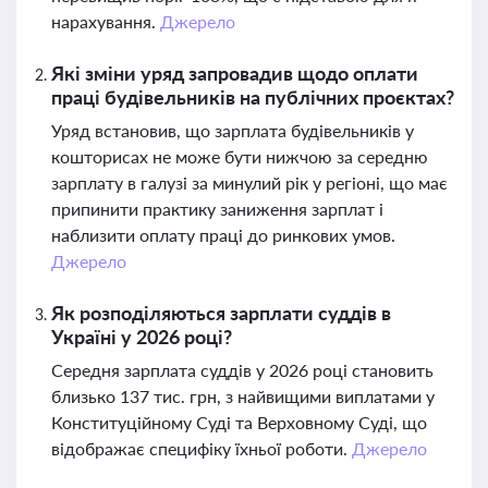
нарахування.
Джерело
Які зміни уряд запровадив щодо оплати
праці будівельників на публічних проєктах?
Уряд встановив, що зарплата будівельників у
кошторисах не може бути нижчою за середню
зарплату в галузі за минулий рік у регіоні, що має
припинити практику заниження зарплат і
наблизити оплату праці до ринкових умов.
Джерело
Як розподіляються зарплати суддів в
Україні у 2026 році?
Середня зарплата суддів у 2026 році становить
близько 137 тис. грн, з найвищими виплатами у
Конституційному Суді та Верховному Суді, що
відображає специфіку їхньої роботи.
Джерело