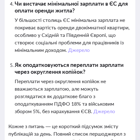
Чи вистачає мінімальної зарплати в ЄС для
оплати оренди житла?
У більшості столиць ЄС мінімальна зарплата не
покриває вартість оренди двокімнатної квартири,
особливо у Східній та Південній Європі, що
створює соціальні проблеми для працівників із
мінімальним доходом.
Джерело
Як оподатковуються переплати зарплати
через округлення копійок?
Переплати через округлення копійок не
вважаються зарплатою, але можуть
розглядатися як додаткове благо з
оподаткуванням ПДФО 18% та військовим
збором 5%, без нарахування ЄСВ.
Джерело
Кожне з питань — це короткий підсумок змісту
публікацій за день. Повний список першоджерел з