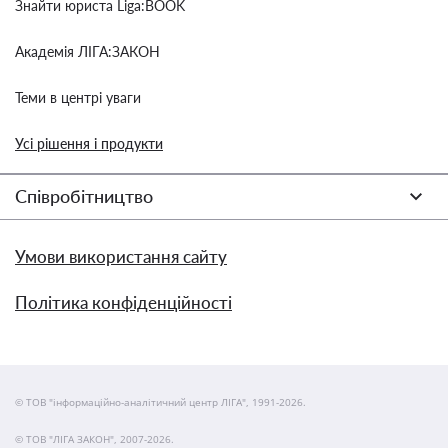
Знайти юриста Liga:BOOK
Академія ЛІГА:ЗАКОН
Теми в центрі уваги
Усі рішення і продукти
Співробітництво
Умови використання сайту
Політика конфіденційності
© ТОВ "інформаційно-аналітичний центр ЛІГА", 1991-2026.
© ТОВ "ЛІГА ЗАКОН", 2007-2026.