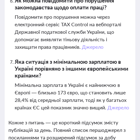
Як можна повідомити про порушення
законодавства щодо оплати праці?
Повідомити про порушення можна через
електронний сервіс TAX Control на вебпорталі
Державної податкової служби України, що
допомагає виявляти тіньову діяльність і
захищати права працівників.
Джерело
Яка ситуація з мінімальною зарплатою в
Україні порівняно з іншими європейськими
країнами?
Мінімальна зарплата в Україні є найнижчою в
Європі — близько 173 євро, що становить лише
28,4% від середньої зарплати, тоді як у багатьох
країнах ЄС цей показник значно вищий.
Джерело
Кожне з питань — це короткий підсумок змісту
публікацій за день. Повний список першоджерел з
посиланнями та розширений підсумок за добу