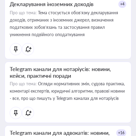
Декларування іноземних доходів
+4
Про що тема:
Тема стосується обов’язку декларування
доходів, отриманих з іноземних джерел, визначення
податкових зобов’язань та застосування правил
уникнення подвійного оподаткування
Telegram канали для нотаріусів: новини,
кейси, практичні поради
Про що тема:
Огляди нормативних змін, судова практика,
коментарі експертів, юридичні алгоритми, правові новини
- все, про що пишуть у Telegram каналах для нотаріусів
Telegram канали для адвокатів: новини,
+16