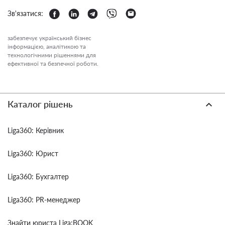
Зв'язатися:
забезпечує український бізнес
інформацією, аналітикою та
технологічними рішеннями для
ефективної та безпечної роботи.
Каталог рішень
Liga360: Керівник
Liga360: Юрист
Liga360: Бухгалтер
Liga360: PR-менеджер
Знайти юриста Liga:BOOK