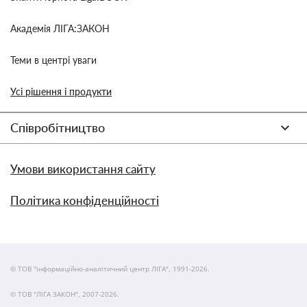
Академія ЛІГА:ЗАКОН
Теми в центрі уваги
Усі рішення і продукти
Співробітництво
Умови використання сайту
Політика конфіденційності
© ТОВ "інформаційно-аналітичний центр ЛІГА", 1991-2026.
© ТОВ "ЛІГА ЗАКОН", 2007-2026.