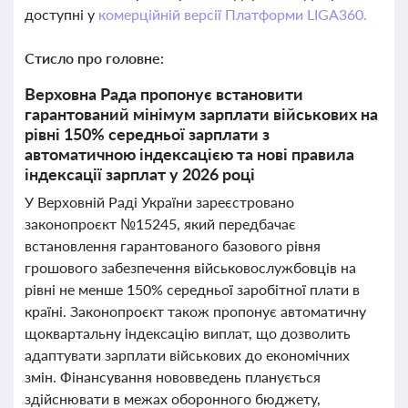
доступні у
комерційній версії Платформи LIGA360.
Стисло про головне:
Верховна Рада пропонує встановити
гарантований мінімум зарплати військових на
рівні 150% середньої зарплати з
автоматичною індексацією та нові правила
індексації зарплат у 2026 році
У Верховній Раді України зареєстровано
законопроєкт №15245, який передбачає
встановлення гарантованого базового рівня
грошового забезпечення військовослужбовців на
рівні не менше 150% середньої заробітної плати в
країні. Законопроєкт також пропонує автоматичну
щоквартальну індексацію виплат, що дозволить
адаптувати зарплати військових до економічних
змін. Фінансування нововведень планується
здійснювати в межах оборонного бюджету,