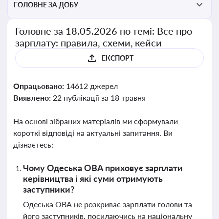
ГОЛОВНЕ ЗА ДОБУ
Головне за 18.05.2026 по темі: Все про
зарплату: правила, схеми, кейси
ЕКСПОРТ
Опрацьовано:
14612 джерел
Виявлено:
22 публікації за 18 травня
На основі зібраних матеріалів ми сформували
короткі відповіді на актуальні запитання. Ви
дізнаєтесь:
Чому Одеська ОВА приховує зарплати
керівництва і які суми отримують
заступники?
Одеська ОВА не розкриває зарплати голови та
його заступників, посилаючись на національну