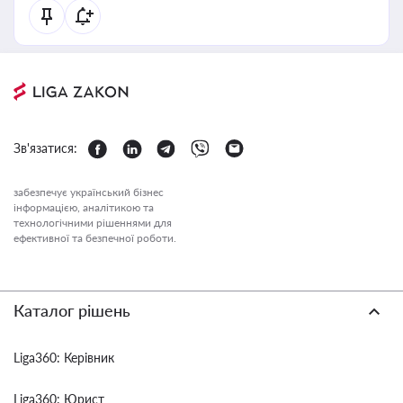
Зв'язатися:
забезпечує український бізнес
інформацією, аналітикою та
технологічними рішеннями для
ефективної та безпечної роботи.
Каталог рішень
Liga360: Керівник
Liga360: Юрист