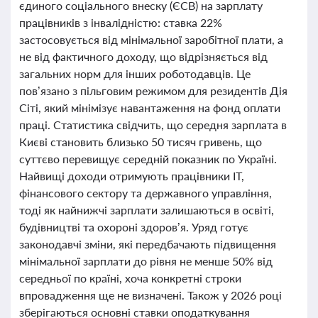
єдиного соціального внеску (ЄСВ) на зарплату
працівників з інвалідністю: ставка 22%
застосовується від мінімальної заробітної плати, а
не від фактичного доходу, що відрізняється від
загальних норм для інших роботодавців. Це
пов’язано з пільговим режимом для резидентів Дія
Сіті, який мінімізує навантаження на фонд оплати
праці. Статистика свідчить, що середня зарплата в
Києві становить близько 50 тисяч гривень, що
суттєво перевищує середній показник по Україні.
Найвищі доходи отримують працівники ІТ,
фінансового сектору та державного управління,
тоді як найнижчі зарплати залишаються в освіті,
будівництві та охороні здоров’я. Уряд готує
законодавчі зміни, які передбачають підвищення
мінімальної зарплати до рівня не менше 50% від
середньої по країні, хоча конкретні строки
впровадження ще не визначені. Також у 2026 році
зберігаються основні ставки оподаткування