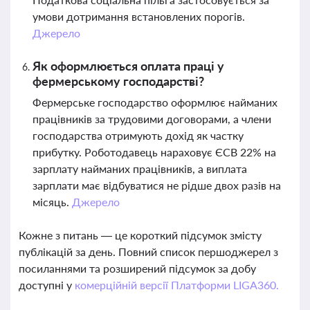
умови дотримання встановлених порогів.
Джерело
Як оформлюється оплата праці у
фермерському господарстві?
Фермерське господарство оформлює найманих
працівників за трудовими договорами, а члени
господарства отримують дохід як частку
прибутку. Роботодавець нараховує ЄСВ 22% на
зарплату найманих працівників, а виплата
зарплати має відбуватися не рідше двох разів на
місяць.
Джерело
Кожне з питань — це короткий підсумок змісту
публікацій за день. Повний список першоджерел з
посиланнями та розширений підсумок за добу
доступні у
комерційній версії Платформи LIGA360.