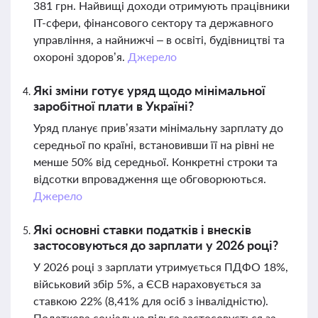
381 грн. Найвищі доходи отримують працівники
ІТ-сфери, фінансового сектору та державного
управління, а найнижчі – в освіті, будівництві та
охороні здоров’я.
Джерело
Які зміни готує уряд щодо мінімальної
заробітної плати в Україні?
Уряд планує прив’язати мінімальну зарплату до
середньої по країні, встановивши її на рівні не
менше 50% від середньої. Конкретні строки та
відсотки впровадження ще обговорюються.
Джерело
Які основні ставки податків і внесків
застосовуються до зарплати у 2026 році?
У 2026 році з зарплати утримується ПДФО 18%,
військовий збір 5%, а ЄСВ нараховується за
ставкою 22% (8,41% для осіб з інвалідністю).
Податкова соціальна пільга застосовується за