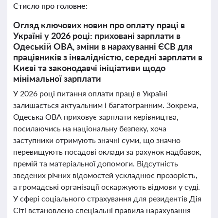
Стисло про головне:
Огляд ключових новин про оплату праці в
Україні у 2026 році: приховані зарплати в
Одеській ОВА, зміни в нарахуванні ЄСВ для
працівників з інвалідністю, середні зарплати в
Києві та законодавчі ініціативи щодо
мінімальної зарплати
У 2026 році питання оплати праці в Україні
залишається актуальним і багатогранним. Зокрема,
Одеська ОВА приховує зарплати керівництва,
посилаючись на національну безпеку, хоча
заступники отримують значні суми, що значно
перевищують посадові оклади за рахунок надбавок,
премій та матеріальної допомоги. Відсутність
зведених річних відомостей ускладнює прозорість,
а громадські організації оскаржують відмови у суді.
У сфері соціального страхування для резидентів Дія
Сіті встановлено спеціальні правила нарахування