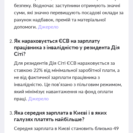
безпеку. Водночас заступники отримують значні
суми, які значно перевищують посадові оклади за
рахунок надбавок, премій та матеріальної
допомоги.
Джерело
Як нараховується ЄСВ на зарплату
працівника з інвалідністю у резидента Дія
Сіті?
Для резидентів Дія Сіті ЄСВ нараховується за
ставкою 22% від мінімальної заробітної плати, а
не від фактичної зарплати працівника з
інвалідністю. Це пов’язано з пільговим режимом,
який мінімізує навантаження на фонд оплати
праці.
Джерело
Яка середня зарплата в Києві і в яких
галузях платять найбільше?
Середня зарплата в Києві становить близько 49