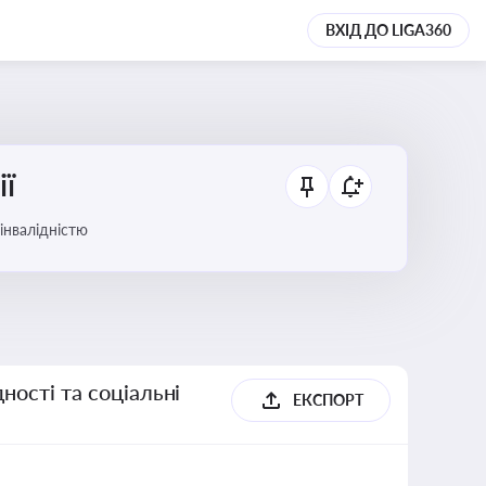
ВХІД ДО LIGA360
ії
 інвалідністю
ності та соціальні
ЕКСПОРТ