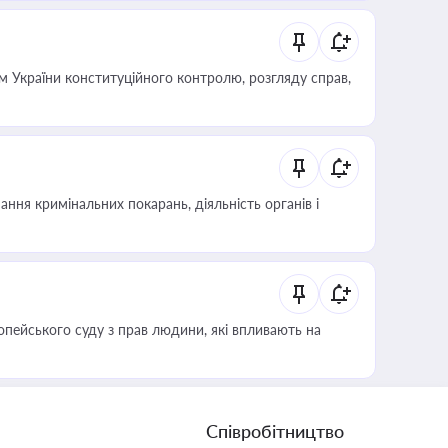
 України конституційного контролю, розгляду справ,
ння кримінальних покарань, діяльність органів і
опейського суду з прав людини, які впливають на
Співробітництво