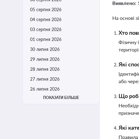
Виявлено:
05 серпня 2026
На основі з
04 серпня 2026
03 серпня 2026
Хто пов
01 серпня 2026
Фізичну 
30 липня 2026
територі
29 липня 2026
Які спо
28 липня 2026
Ідентифі
27 липня 2026
або чере
26 липня 2026
Що роб
ПОКАЗАТИ БІЛЬШЕ
Необхідн
признач
Які кат
Правила 