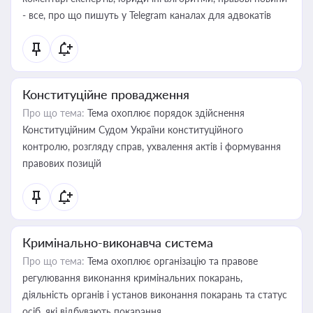
- все, про що пишуть у Telegram каналах для адвокатів
Конституційне провадження
Про що тема:
Тема охоплює порядок здійснення
Конституційним Судом України конституційного
контролю, розгляду справ, ухвалення актів і формування
правових позицій
Кримінально-виконавча система
Про що тема:
Тема охоплює організацію та правове
регулювання виконання кримінальних покарань,
діяльність органів і установ виконання покарань та статус
осіб, які відбувають покарання