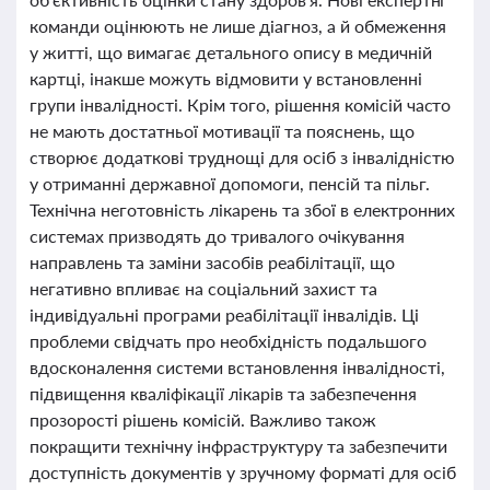
команди оцінюють не лише діагноз, а й обмеження
у житті, що вимагає детального опису в медичній
картці, інакше можуть відмовити у встановленні
групи інвалідності. Крім того, рішення комісій часто
не мають достатньої мотивації та пояснень, що
створює додаткові труднощі для осіб з інвалідністю
у отриманні державної допомоги, пенсій та пільг.
Технічна неготовність лікарень та збої в електронних
системах призводять до тривалого очікування
направлень та заміни засобів реабілітації, що
негативно впливає на соціальний захист та
індивідуальні програми реабілітації інвалідів. Ці
проблеми свідчать про необхідність подальшого
вдосконалення системи встановлення інвалідності,
підвищення кваліфікації лікарів та забезпечення
прозорості рішень комісій. Важливо також
покращити технічну інфраструктуру та забезпечити
доступність документів у зручному форматі для осіб