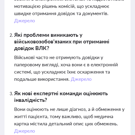
мотивацією рішень комісій, що ускладнює
швидке отримання довідок та документів.
Джерело
Які проблеми виникають у
військовозобов'язаних при отриманні
довідок ВЛК?
Військові часто не отримують довідки у
паперовому вигляді, хоча вони є в електронній
системі, що ускладнює їхнє оскарження та
подальше використання.
Джерело
Як нові експертні команди оцінюють
інвалідність?
Вони оцінюють не лише діагноз, а й обмеження у
житті пацієнта, тому важливо, щоб медична
картка містила детальний опис цих обмежень.
Джерело