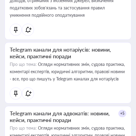
доходів, отриманих з іноземних джерел, визначення
податкових зобов’язань та застосування правил
уникнення подвійного оподаткування
Telegram канали для нотаріусів: новини,
кейси, практичні поради
Про що тема:
Огляди нормативних змін, судова практика,
коментарі експертів, юридичні алгоритми, правові новини
- все, про що пишуть у Telegram каналах для нотаріусів
Telegram канали для адвокатів: новини,
+5
кейси, практичні поради
Про що тема:
Огляди нормативних змін, судова практика,
коментарі експертів, юридичні алгоритми, правові новини