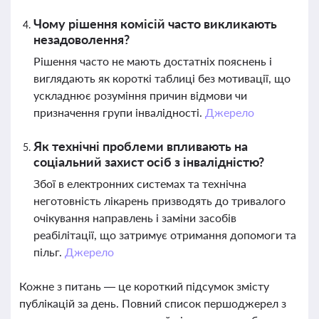
Чому рішення комісій часто викликають
незадоволення?
Рішення часто не мають достатніх пояснень і
виглядають як короткі таблиці без мотивації, що
ускладнює розуміння причин відмови чи
призначення групи інвалідності.
Джерело
Як технічні проблеми впливають на
соціальний захист осіб з інвалідністю?
Збої в електронних системах та технічна
неготовність лікарень призводять до тривалого
очікування направлень і заміни засобів
реабілітації, що затримує отримання допомоги та
пільг.
Джерело
Кожне з питань — це короткий підсумок змісту
публікацій за день. Повний список першоджерел з