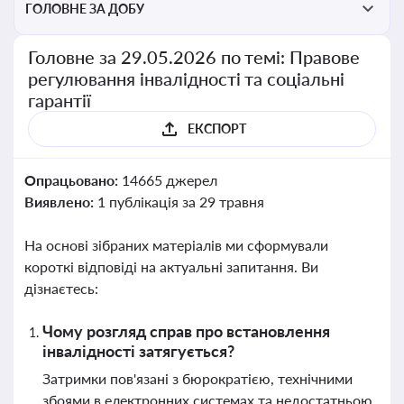
ГОЛОВНЕ ЗА ДОБУ
Головне за 29.05.2026 по темі: Правове
регулювання інвалідності та соціальні
гарантії
ЕКСПОРТ
Опрацьовано:
14665 джерел
Виявлено:
1 публікація за 29 травня
На основі зібраних матеріалів ми сформували
короткі відповіді на актуальні запитання. Ви
дізнаєтесь:
Чому розгляд справ про встановлення
інвалідності затягується?
Затримки пов'язані з бюрократією, технічними
збоями в електронних системах та недостатньою