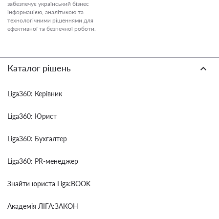
забезпечує український бізнес
інформацією, аналітикою та
технологічними рішеннями для
ефективної та безпечної роботи.
Каталог рішень
Liga360: Керівник
Liga360: Юрист
Liga360: Бухгалтер
Liga360: PR-менеджер
Знайти юриста Liga:BOOK
Академія ЛІГА:ЗАКОН