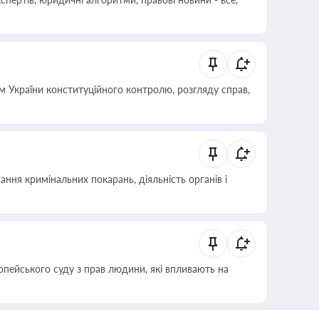
 України конституційного контролю, розгляду справ,
ння кримінальних покарань, діяльність органів і
опейського суду з прав людини, які впливають на