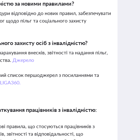
дністю за новими правилами?
дури відповідно до нових правил, забезпечувати
ог щодо пільг та соціального захисту
ного захисту осіб з інвалідністю?
рахування внесків, звітності та надання пільг,
вства.
Джерело
вний список першоджерел з посиланнями та
 LIGA360.
ткування працівників з інвалідністю:
рові правила, що стосуються працівників з
, звітності та відповідальності, що