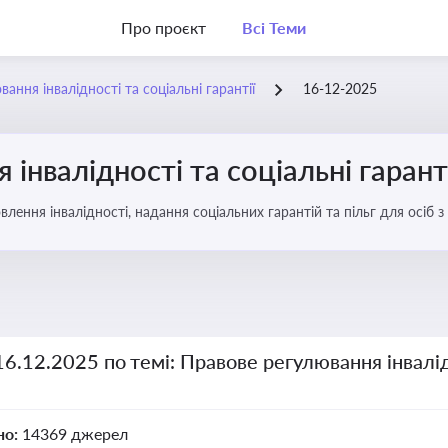
Про проєкт
Всі Теми
ання інвалідності та соціальні гарантії
16-12-2025
інвалідності та соціальні гарант
ення інвалідності, надання соціальних гарантій та пільг для осіб з
16.12.2025 по темі: Правове регулювання інвалід
но:
14369 джерел