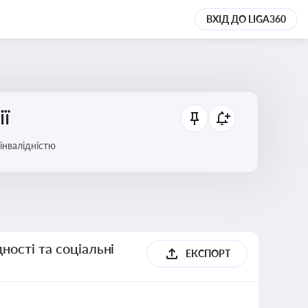
ВХІД ДО LIGA360
ії
 інвалідністю
ності та соціальні
ЕКСПОРТ