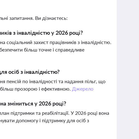
ьні запитання. Ви дізнаєтесь:
иків з інвалідністю у 2026 році?
а соціальний захист працівників з інвалідністю.
безпечити більш точне і справедливе
для осіб з інвалідністю?
я пенсій по інвалідності та надання пільг, що
у більш прозорою і ефективною.
Джерело
она зміниться у 2026 році?
план підтримки та реабілітації. У 2026 році вона
увати допомогу і підтримку для осіб з