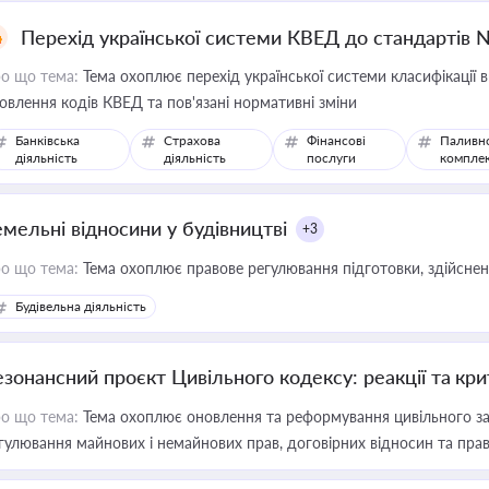
Перехід української системи КВЕД до стандартів 
о що тема:
Тема охоплює перехід української системи класифікації в
овлення кодів КВЕД та пов'язані нормативні зміни
Банківська
Страхова
Фінансові
Паливн
діяльність
діяльність
послуги
компле
емельні відносини у будівництві
+3
о що тема:
Тема охоплює правове регулювання підготовки, здійсненн
Будівельна діяльність
езонансний проєкт Цивільного кодексу: реакції та кр
о що тема:
Тема охоплює оновлення та реформування цивільного за
гулювання майнових і немайнових прав, договірних відносин та прав