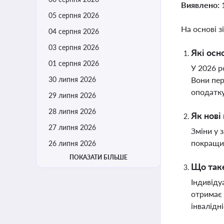
Виявлено:
05 серпня 2026
На основі з
04 серпня 2026
03 серпня 2026
Які осн
01 серпня 2026
У 2026 р
30 липня 2026
Вони пер
оподатк
29 липня 2026
28 липня 2026
Як нові
27 липня 2026
Зміни у 
покращит
26 липня 2026
ПОКАЗАТИ БІЛЬШЕ
Що таке
Індивіду
отримає 
інвалідн