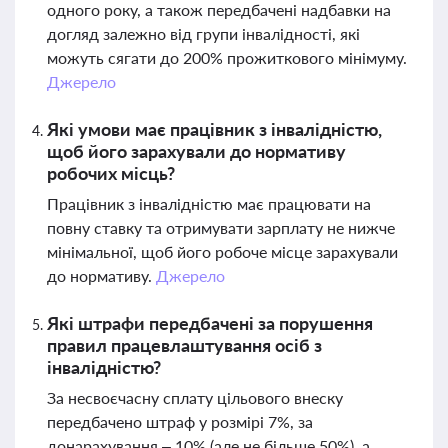
одного року, а також передбачені надбавки на
догляд залежно від групи інвалідності, які
можуть сягати до 200% прожиткового мінімуму.
Джерело
Які умови має працівник з інвалідністю,
щоб його зарахували до нормативу
робочих місць?
Працівник з інвалідністю має працювати на
повну ставку та отримувати зарплату не нижче
мінімальної, щоб його робоче місце зарахували
до нормативу.
Джерело
Які штрафи передбачені за порушення
правил працевлаштування осіб з
інвалідністю?
За несвоєчасну сплату цільового внеску
передбачено штраф у розмірі 7%, за
донарахування – 10% (але не більше 50%), а