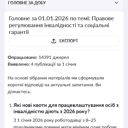
ГОЛОВНЕ ЗА ДОБУ
Головне за 01.01.2026 по темі: Правове
регулювання інвалідності та соціальні
гарантії
ЕКСПОРТ
Опрацьовано:
14391 джерел
Виявлено:
4 публікації за 1 січня
На основі зібраних матеріалів ми сформували
короткі відповіді на актуальні запитання. Ви
дізнаєтесь:
Які нові квоти для працевлаштування осіб з
інвалідністю діють з 2026 року?
З 1 січня 2026 року роботодавці з 8–25
працівниками повинні мати мінімум одне робоче