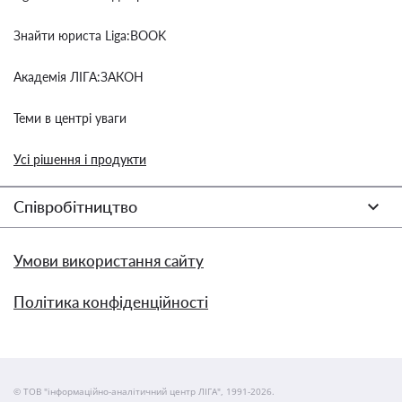
Знайти юриста Liga:BOOK
Академія ЛІГА:ЗАКОН
Теми в центрі уваги
Усі рішення і продукти
Співробітництво
Умови використання сайту
Політика конфіденційності
© ТОВ "інформаційно-аналітичний центр ЛІГА", 1991-2026.