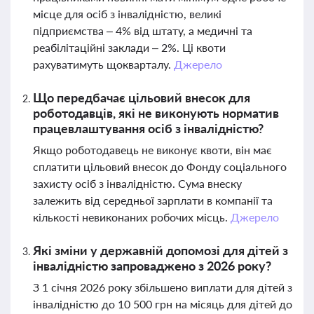
місце для осіб з інвалідністю, великі
підприємства – 4% від штату, а медичні та
реабілітаційні заклади – 2%. Ці квоти
рахуватимуть щокварталу.
Джерело
Що передбачає цільовий внесок для
роботодавців, які не виконують норматив
працевлаштування осіб з інвалідністю?
Якщо роботодавець не виконує квоти, він має
сплатити цільовий внесок до Фонду соціального
захисту осіб з інвалідністю. Сума внеску
залежить від середньої зарплати в компанії та
кількості невиконаних робочих місць.
Джерело
Які зміни у державній допомозі для дітей з
інвалідністю запроваджено з 2026 року?
З 1 січня 2026 року збільшено виплати для дітей з
інвалідністю до 10 500 грн на місяць для дітей до