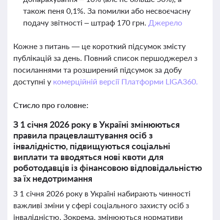
також пеня 0,1%. За помилки або несвоєчасну
подачу звітності – штраф 170 грн.
Джерело
Кожне з питань — це короткий підсумок змісту
публікацій за день. Повний список першоджерел з
посиланнями та розширений підсумок за добу
доступні у
комерційній версії Платформи LIGA360.
Стисло про головне:
З 1 січня 2026 року в Україні змінюються
правила працевлаштування осіб з
інвалідністю, підвищуються соціальні
виплати та вводяться нові квоти для
роботодавців із фінансовою відповідальністю
за їх недотримання
З 1 січня 2026 року в Україні набирають чинності
важливі зміни у сфері соціального захисту осіб з
інвалідністю. Зокрема, змінюються нормативи