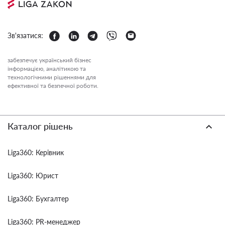
Зв'язатися:
забезпечує український бізнес
інформацією, аналітикою та
технологічними рішеннями для
ефективної та безпечної роботи.
Каталог рішень
Liga360: Керівник
Liga360: Юрист
Liga360: Бухгалтер
Liga360: PR-менеджер