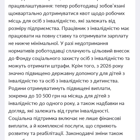
працевлаштування: тепер роботодавці зобов’язані
щоквартально дотримуватися квот щодо робочих
місць для осіб з інвалідністю, які залежать від
розміру підприємства. Працівник з інвалідністю має
працювати на повну ставку та отримувати зарплату
не нижче мінімальної. У разі недотримання
нормативів роботодавці сплачують цільовий внесок
до Фонду соціального захисту осіб з інвалідністю та
можуть отримати штрафи. Крім того, з 2026 року
значно підвищено державну допомогу для дітей з
інвалідністю та осіб з інвалідністю з дитинства.
Родини отримуватимуть підвищені виплати,
зокрема до 10 500 грн на місяць для дітей з
інвалідністю до одного року, а також надбавки на
догляд, які залежать від групи інвалідності.
Соціальна підтримка включає не лише фінансові
виплати, а й комплексні послуги, що сприяють
розвитку та реабілітації. Законодавчі зміни також