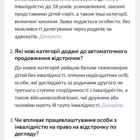
інвалідністю до 18 років, усиновлювачі, законні
представники дітей-сиріт, а також інші категорії,
визначені законом. Заява подається особисто, без
можливості делегування через родичів чи
адвокатів.
Джерело
Які нові категорії додані до автоматичного
продовження відстрочок?
До нових категорій увійшли батьки тяжкохворих
дітей без інвалідності, опікуни недієздатних осіб,
особи, які доглядають за родичами другого чи
третього ступеня спорідненості з інвалідністю, а
також військовозобов'язані, чиї дружини або
чоловіки мають III групу інвалідності.
Джерело
Чи впливає працевлаштування особи з
інвалідністю на право на відстрочку по
догляду?