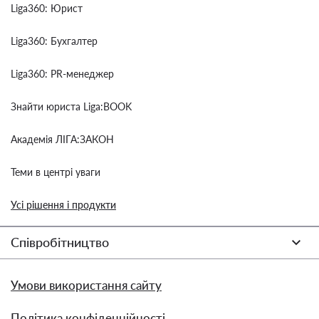
Liga360: Юрист
Liga360: Бухгалтер
Liga360: PR-менеджер
Знайти юриста Liga:BOOK
Академія ЛІГА:ЗАКОН
Теми в центрі уваги
Усі рішення і продукти
Співробітництво
Умови використання сайту
Політика конфіденційності