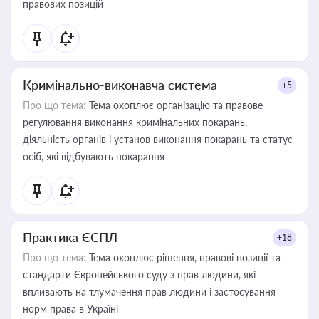
правових позицій
Кримінально-виконавча система
+5
Про що тема:
Тема охоплює організацію та правове
регулювання виконання кримінальних покарань,
діяльність органів і установ виконання покарань та статус
осіб, які відбувають покарання
Практика ЄСПЛ
+18
Про що тема:
Тема охоплює рішення, правові позиції та
стандарти Європейського суду з прав людини, які
впливають на тлумачення прав людини і застосування
норм права в Україні