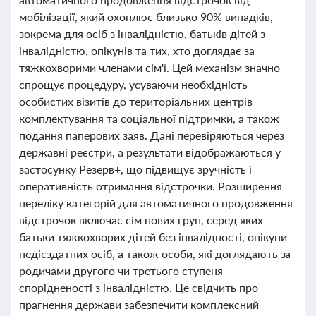
мобілізації, який охоплює близько 90% випадків,
зокрема для осіб з інвалідністю, батьків дітей з
інвалідністю, опікунів та тих, хто доглядає за
тяжкохворими членами сім'ї. Цей механізм значно
спрощує процедуру, усуваючи необхідність
особистих візитів до територіальних центрів
комплектування та соціальної підтримки, а також
подання паперових заяв. Дані перевіряються через
державні реєстри, а результати відображаються у
застосунку Резерв+, що підвищує зручність і
оперативність отримання відстрочки. Розширення
переліку категорій для автоматичного продовження
відстрочок включає сім нових груп, серед яких
батьки тяжкохворих дітей без інвалідності, опікуни
недієздатних осіб, а також особи, які доглядають за
родичами другого чи третього ступеня
спорідненості з інвалідністю. Це свідчить про
прагнення держави забезпечити комплексний