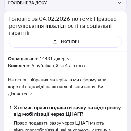
ГОЛОВНЕ ЗА ДОБУ
Головне за 04.02.2026 по темі: Правове
регулювання інвалідності та соціальні
гарантії
ЕКСПОРТ
Опрацьовано:
14431 джерел
Виявлено:
5 публікацій за 4 лютого
На основі зібраних матеріалів ми сформували
короткі відповіді на актуальні запитання. Ви
дізнаєтесь:
Хто має право подавати заяву на відстрочку
від мобілізації через ЦНАП?
Право подавати заяву через ЦНАП мають
військовозобов'язані, які виховують дитину з