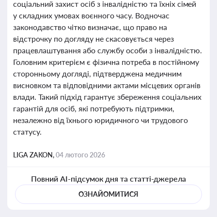
соціальний захист осіб з інвалідністю та їхніх сімей
у складних умовах воєнного часу. Водночас
законодавство чітко визначає, що право на
відстрочку по догляду не скасовується через
працевлаштування або службу особи з інвалідністю.
Головним критерієм є фізична потреба в постійному
сторонньому догляді, підтверджена медичним
висновком та відповідними актами місцевих органів
влади. Такий підхід гарантує збереження соціальних
гарантій для осіб, які потребують підтримки,
незалежно від їхнього юридичного чи трудового
статусу.
LIGA ZAKON,
04 лютого 2026
Повний AI-підсумок дня та статті-джерела
ОЗНАЙОМИТИСЯ