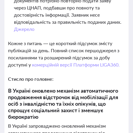
документів потрібно повторно подати заяву
через ЦНАП, подбавши про повноту та
достовірність інформації. Заявник несе
відповідальність за правильність поданих даних.
Джерело
Кожне з питань — це короткий підсумок змісту
публікацій за день. Повний список першоджерел з
посиланнями та розширений підсумок за добу
доступні у
комерційній версії Платформи LIGA360.
Стисло про головне:
В Україні оновлено механізм автоматичного
продовження відстрочок від мобілізації для
осіб з інвалідністю та їхніх опікунів, що
спрощує соціальний захист і зменшує
бюрократію
В Україні запроваджено оновлений механізм
автоматичного продовження відстрочок від