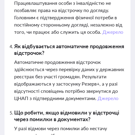
Працевлаштування особи з інвалідністю не
позбавляє права на відстрочку по догляду.
Головним є підтвердження фізичної потреби в
постійному сторонньому догляді, незалежно від
того, чи працює або служить ця особа.
Джерело
Як відбувається автоматичне продовження
відстрочок?
Автоматичне продовження відстрочок
здійснюється через перевірку даних у державних
реєстрах без участі громадян. Результати
відображаються у застосунку Резерв+, а у разі
відсутності сповіщень потрібно звернутися до
ЦНАП з підтвердними документами.
Джерело
Що робити, якщо відмовили у відстрочці
через помилки в документах?
У разі відмови через помилки або нестачу