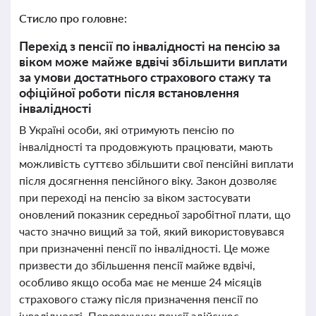
Стисло про головне:
Перехід з пенсії по інвалідності на пенсію за
віком може майже вдвічі збільшити виплати
за умови достатнього страхового стажу та
офіційної роботи після встановлення
інвалідності
В Україні особи, які отримують пенсію по
інвалідності та продовжують працювати, мають
можливість суттєво збільшити свої пенсійні виплати
після досягнення пенсійного віку. Закон дозволяє
при переході на пенсію за віком застосувати
оновлений показник середньої заробітної плати, що
часто значно вищий за той, який використовувався
при призначенні пенсії по інвалідності. Це може
призвести до збільшення пенсії майже вдвічі,
особливо якщо особа має не менше 24 місяців
страхового стажу після призначення пенсії по
інвалідності. Перерахунок пенсії здійснює