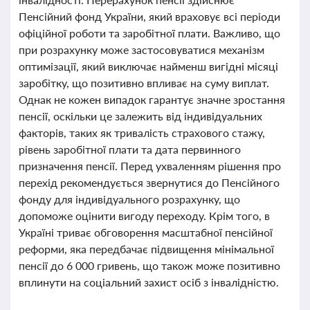
Пенсійний фонд України, який враховує всі періоди
офіційної роботи та заробітної плати. Важливо, що
при розрахунку може застосовуватися механізм
оптимізації, який виключає найменш вигідні місяці
заробітку, що позитивно впливає на суму виплат.
Однак не кожен випадок гарантує значне зростання
пенсії, оскільки це залежить від індивідуальних
факторів, таких як тривалість страхового стажу,
рівень заробітної плати та дата первинного
призначення пенсії. Перед ухваленням рішення про
перехід рекомендується звернутися до Пенсійного
фонду для індивідуального розрахунку, що
допоможе оцінити вигоду переходу. Крім того, в
Україні триває обговорення масштабної пенсійної
реформи, яка передбачає підвищення мінімальної
пенсії до 6 000 гривень, що також може позитивно
вплинути на соціальний захист осіб з інвалідністю.