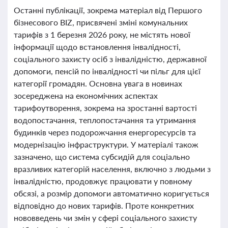
Останні публікації, зокрема матеріал від Першого
бізнесового BIZ, присвячені зміні комунальних
тарифів з 1 березня 2026 року, не містять нової
інформації щодо встановлення інвалідності,
соціального захисту осіб з інвалідністю, державної
допомоги, пенсій по інвалідності чи пільг для цієї
категорії громадян. Основна увага в новинах
зосереджена на економічних аспектах
тарифоутворення, зокрема на зростанні вартості
водопостачання, теплопостачання та утримання
будинків через подорожчання енергоресурсів та
модернізацію інфраструктури. У матеріалі також
зазначено, що система субсидій для соціально
вразливих категорій населення, включно з людьми з
інвалідністю, продовжує працювати у повному
обсязі, а розмір допомоги автоматично коригується
відповідно до нових тарифів. Проте конкретних
нововведень чи змін у сфері соціального захисту