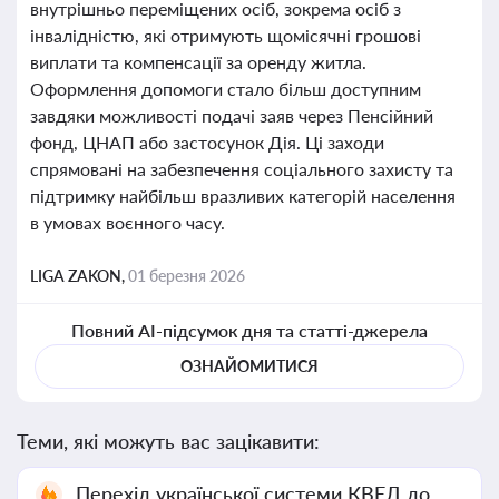
внутрішньо переміщених осіб, зокрема осіб з
інвалідністю, які отримують щомісячні грошові
виплати та компенсації за оренду житла.
Оформлення допомоги стало більш доступним
завдяки можливості подачі заяв через Пенсійний
фонд, ЦНАП або застосунок Дія. Ці заходи
спрямовані на забезпечення соціального захисту та
підтримку найбільш вразливих категорій населення
в умовах воєнного часу.
LIGA ZAKON,
01 березня 2026
Повний AI-підсумок дня та статті-джерела
ОЗНАЙОМИТИСЯ
Теми, які можуть вас зацікавити:
Перехід української системи КВЕД до