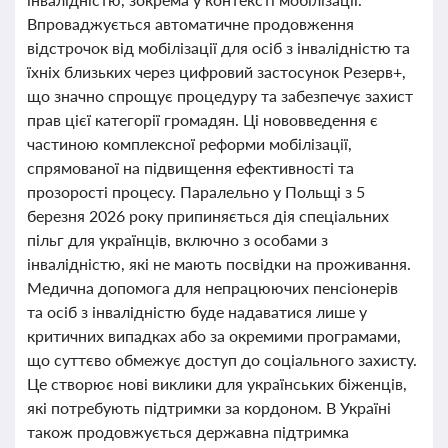
Впроваджується автоматичне продовження
відстрочок від мобілізації для осіб з інвалідністю та
їхніх близьких через цифровий застосунок Резерв+,
що значно спрощує процедуру та забезпечує захист
прав цієї категорії громадян. Ці нововведення є
частиною комплексної реформи мобілізації,
спрямованої на підвищення ефективності та
прозорості процесу. Паралельно у Польщі з 5
березня 2026 року припиняється дія спеціальних
пільг для українців, включно з особами з
інвалідністю, які не мають посвідки на проживання.
Медична допомога для непрацюючих пенсіонерів
та осіб з інвалідністю буде надаватися лише у
критичних випадках або за окремими програмами,
що суттєво обмежує доступ до соціального захисту.
Це створює нові виклики для українських біженців,
які потребують підтримки за кордоном. В Україні
також продовжується державна підтримка