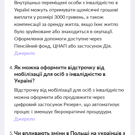
Внутрішньо переміщені особи з інвалідністю в
Україні можуть отримувати щомісячні грошові
виплати у розмірі 3000 гривень, а також
компенсації за оренду житла, якщо їхнє житло
було зруйноване або знаходиться в окупації.
Оформлення допомоги доступне через
Пенсійний фонд, ЦНАП або застосунок Дія.
Джерело
Як можна оформити відстрочку від
мобілізації для осіб з інвалідністю в
Україні?
Відстрочку від мобілізації для осіб з інвалідністю
можна оформити або продовжити через
цифровий застосунок Резерв+, що автоматизує
процес і зменшує бюрократичні процедури.
Джерело
Чи впливають зміни в Польщі на українців з