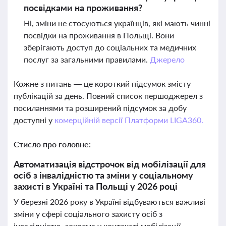
посвідками на проживання?
Ні, зміни не стосуються українців, які мають чинні
посвідки на проживання в Польщі. Вони
зберігають доступ до соціальних та медичних
послуг за загальними правилами.
Джерело
Кожне з питань — це короткий підсумок змісту
публікацій за день. Повний список першоджерел з
посиланнями та розширений підсумок за добу
доступні у
комерційній версії Платформи LIGA360.
Стисло про головне:
Автоматизація відстрочок від мобілізації для
осіб з інвалідністю та зміни у соціальному
захисті в Україні та Польщі у 2026 році
У березні 2026 року в Україні відбуваються важливі
зміни у сфері соціального захисту осіб з
інвалідністю, зокрема у контексті мобілізації.