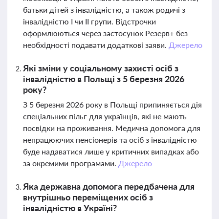
батьки дітей з інвалідністю, а також родичі з
інвалідністю І чи ІІ групи. Відстрочки
оформлюються через застосунок Резерв+ без
необхідності подавати додаткові заяви.
Джерело
Які зміни у соціальному захисті осіб з
інвалідністю в Польщі з 5 березня 2026
року?
З 5 березня 2026 року в Польщі припиняється дія
спеціальних пільг для українців, які не мають
посвідки на проживання. Медична допомога для
непрацюючих пенсіонерів та осіб з інвалідністю
буде надаватися лише у критичних випадках або
за окремими програмами.
Джерело
Яка державна допомога передбачена для
внутрішньо переміщених осіб з
інвалідністю в Україні?