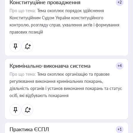
Конституційне провадження
+2
Про що тема:
Тема охоплює порядок здійснення
Конституційним Судом України конституційного
контролю, розгляду справ, ухвалення актів і формування
правових позицій
Кримінально-виконавча система
+4
Про що тема:
Тема охоплює організацію та правове
регулювання виконання кримінальних покарань,
діяльність органів і установ виконання покарань та статус
осіб, які відбувають покарання
Практика ЄСПЛ
+1