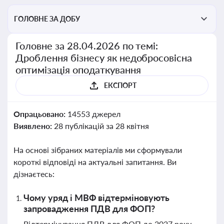
ГОЛОВНЕ ЗА ДОБУ
Головне за 28.04.2026 по темі:
Дроблення бізнесу як недобросовісна
оптимізація оподаткування
ЕКСПОРТ
Опрацьовано:
14553 джерел
Виявлено:
28 публікацій за 28 квітня
На основі зібраних матеріалів ми сформували
короткі відповіді на актуальні запитання. Ви
дізнаєтесь:
Чому уряд і МВФ відтерміновують
запровадження ПДВ для ФОП?
Відтермінування ПДВ для ФОП до 2027 року