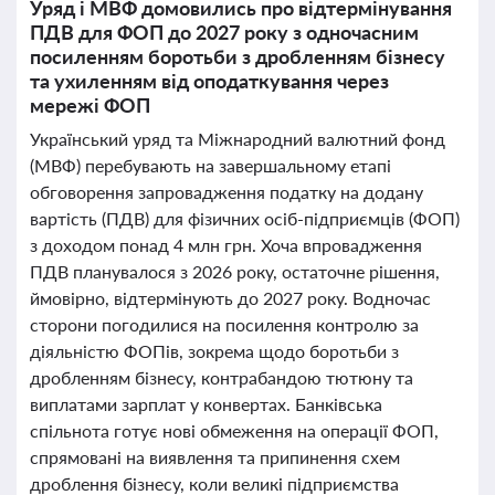
Уряд і МВФ домовились про відтермінування
ПДВ для ФОП до 2027 року з одночасним
посиленням боротьби з дробленням бізнесу
та ухиленням від оподаткування через
мережі ФОП
Український уряд та Міжнародний валютний фонд
(МВФ) перебувають на завершальному етапі
обговорення запровадження податку на додану
вартість (ПДВ) для фізичних осіб-підприємців (ФОП)
з доходом понад 4 млн грн. Хоча впровадження
ПДВ планувалося з 2026 року, остаточне рішення,
ймовірно, відтермінують до 2027 року. Водночас
сторони погодилися на посилення контролю за
діяльністю ФОПів, зокрема щодо боротьби з
дробленням бізнесу, контрабандою тютюну та
виплатами зарплат у конвертах. Банківська
спільнота готує нові обмеження на операції ФОП,
спрямовані на виявлення та припинення схем
дроблення бізнесу, коли великі підприємства