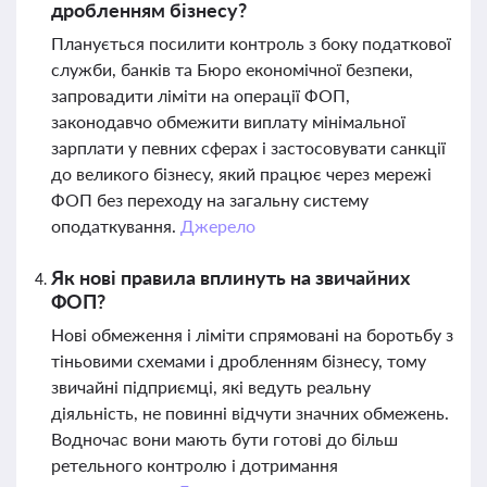
дробленням бізнесу?
Планується посилити контроль з боку податкової
служби, банків та Бюро економічної безпеки,
запровадити ліміти на операції ФОП,
законодавчо обмежити виплату мінімальної
зарплати у певних сферах і застосовувати санкції
до великого бізнесу, який працює через мережі
ФОП без переходу на загальну систему
оподаткування.
Джерело
Як нові правила вплинуть на звичайних
ФОП?
Нові обмеження і ліміти спрямовані на боротьбу з
тіньовими схемами і дробленням бізнесу, тому
звичайні підприємці, які ведуть реальну
діяльність, не повинні відчути значних обмежень.
Водночас вони мають бути готові до більш
ретельного контролю і дотримання