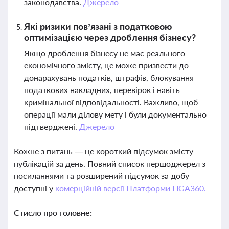
законодавства.
Джерело
Які ризики пов’язані з податковою
оптимізацією через дроблення бізнесу?
Якщо дроблення бізнесу не має реального
економічного змісту, це може призвести до
донарахувань податків, штрафів, блокування
податкових накладних, перевірок і навіть
кримінальної відповідальності. Важливо, щоб
операції мали ділову мету і були документально
підтверджені.
Джерело
Кожне з питань — це короткий підсумок змісту
публікацій за день. Повний список першоджерел з
посиланнями та розширений підсумок за добу
доступні у
комерційній версії Платформи LIGA360.
Стисло про головне: