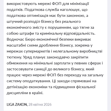
використовують мережі ФОП для мінімізації
податків. Податкова служба наголошує, що
податкова оптимізація має бути законною, а
штучний розподіл бізнесу без реального
економічного змісту є порушенням, що тягне за
собою штрафи та кримінальну відповідальність.
Водночас Бюро економічної безпеки викриває
масштабні схеми дроблення бізнесу, зокрема у
мережах супермаркетів і нелегальному виробництві
тютюну. Уряд планує законодавчо закріпити
обмеження на мінімальні зарплати у певних сферах і
застосовувати санкції до великого бізнесу, який
працює через мережі ФОП без переходу на загальну
систему оподаткування. Ці заходи спрямовані на
детінізацію економіки та підвищення фіскальної
дисципліни в країні.
LIGA ZAKON,
28 квітня 2026