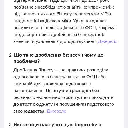
пов’язане з необхідністю знайти компроміс між
підтримкою малого бізнесу та вимогами МВФ
щодо детінізації економіки. Уряд погодився
посилити контроль за діяльністю ФОП, зокрема
щодо боротьби з дробленням бізнесу, щоб
зменшити ухилення від оподаткування.
Джерело
Що таке дроблення бізнесу і чому це
проблема?
Дроблення бізнесу — це практика розподілу
одного великого бізнесу на кілька ФОП або
компаній для зниження податкового
навантаження. Це штучний розподіл без
реального економічного змісту, що призводить
до втрат бюджету і є порушенням податкового
законодавства.
Джерело
Які заходи планують для боротьби з