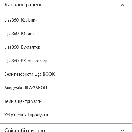
Каталог рішень
Liga360: Керівник
Liga360: Юрист
Liga360: Бухгалтер
Liga360: PR-менеджер
Знайти юриста Liga:BOOK
Академія ЛІГА:ЗАКОН
Теми в центрі уваги
Усі рішення і продукти
Співробітництво