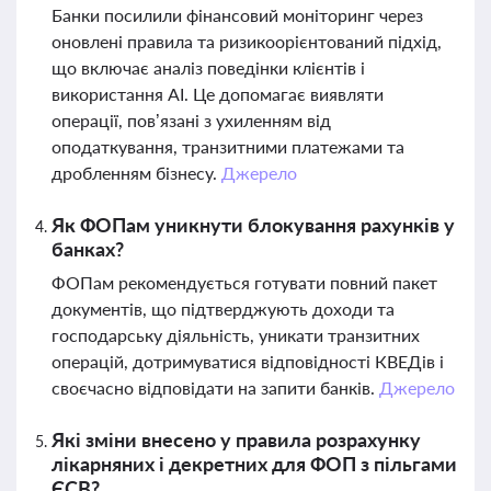
Банки посилили фінансовий моніторинг через
оновлені правила та ризикоорієнтований підхід,
що включає аналіз поведінки клієнтів і
використання AI. Це допомагає виявляти
операції, пов’язані з ухиленням від
оподаткування, транзитними платежами та
дробленням бізнесу.
Джерело
Як ФОПам уникнути блокування рахунків у
банках?
ФОПам рекомендується готувати повний пакет
документів, що підтверджують доходи та
господарську діяльність, уникати транзитних
операцій, дотримуватися відповідності КВЕДів і
своєчасно відповідати на запити банків.
Джерело
Які зміни внесено у правила розрахунку
лікарняних і декретних для ФОП з пільгами
ЄСВ?