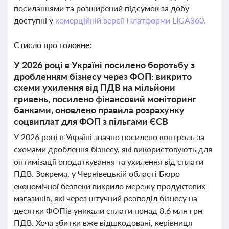
посиланнями та розширений підсумок за добу
доступні у
комерційній версії Платформи LIGA360.
Стисло про головне:
У 2026 році в Україні посилено боротьбу з
дробленням бізнесу через ФОП: викрито
схеми ухилення від ПДВ на мільйони
гривень, посилено фінансовий моніторинг
банками, оновлено правила розрахунку
соцвиплат для ФОП з пільгами ЄСВ
У 2026 році в Україні значно посилено контроль за
схемами дроблення бізнесу, які використовують для
оптимізації оподаткування та ухилення від сплати
ПДВ. Зокрема, у Чернівецькій області Бюро
економічної безпеки викрило мережу продуктових
магазинів, які через штучний розподіл бізнесу на
десятки ФОПів уникали сплати понад 8,6 млн грн
ПДВ. Хоча збитки вже відшкодовані, керівниця