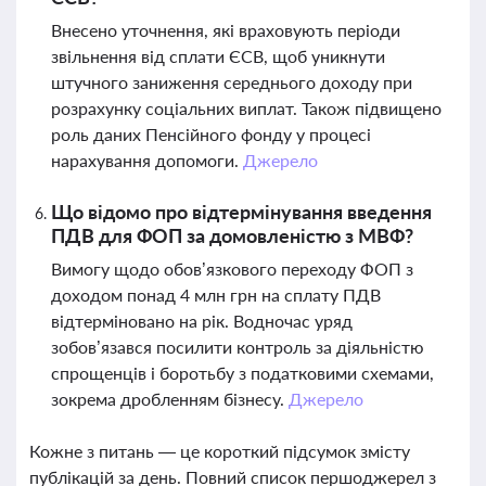
Внесено уточнення, які враховують періоди
звільнення від сплати ЄСВ, щоб уникнути
штучного заниження середнього доходу при
розрахунку соціальних виплат. Також підвищено
роль даних Пенсійного фонду у процесі
нарахування допомоги.
Джерело
Що відомо про відтермінування введення
ПДВ для ФОП за домовленістю з МВФ?
Вимогу щодо обов’язкового переходу ФОП з
доходом понад 4 млн грн на сплату ПДВ
відтерміновано на рік. Водночас уряд
зобов’язався посилити контроль за діяльністю
спрощенців і боротьбу з податковими схемами,
зокрема дробленням бізнесу.
Джерело
Кожне з питань — це короткий підсумок змісту
публікацій за день. Повний список першоджерел з