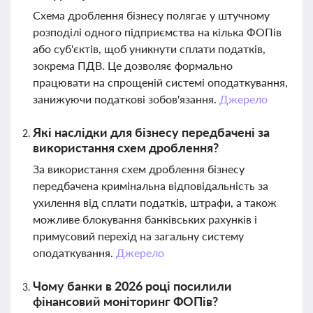
Схема дроблення бізнесу полягає у штучному
розподілі одного підприємства на кілька ФОПів
або суб'єктів, щоб уникнути сплати податків,
зокрема ПДВ. Це дозволяє формально
працювати на спрощеній системі оподаткування,
занижуючи податкові зобов'язання.
Джерело
Які наслідки для бізнесу передбачені за
використання схем дроблення?
За використання схем дроблення бізнесу
передбачена кримінальна відповідальність за
ухилення від сплати податків, штрафи, а також
можливе блокування банківських рахунків і
примусовий перехід на загальну систему
оподаткування.
Джерело
Чому банки в 2026 році посилили
фінансовий моніторинг ФОПів?