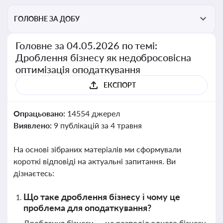
ГОЛОВНЕ ЗА ДОБУ
Головне за 04.05.2026 по темі:
Дроблення бізнесу як недобросовісна
оптимізація оподаткування
ЕКСПОРТ
Опрацьовано:
14554 джерел
Виявлено:
9 публікацій за 4 травня
На основі зібраних матеріалів ми сформували
короткі відповіді на актуальні запитання. Ви
дізнаєтесь:
Що таке дроблення бізнесу і чому це
проблема для оподаткування?
Дроблення бізнесу — це розподіл одного бізнесу