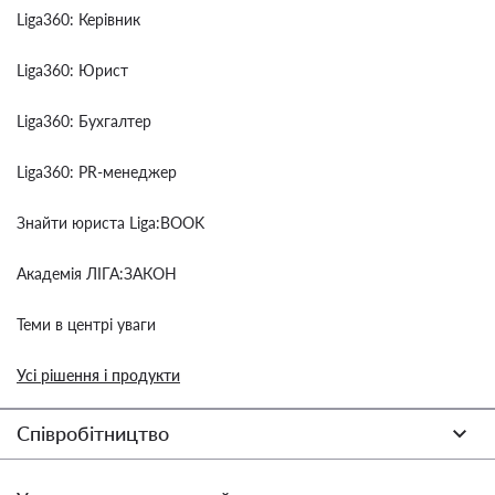
Liga360: Керівник
Liga360: Юрист
Liga360: Бухгалтер
Liga360: PR-менеджер
Знайти юриста Liga:BOOK
Академія ЛІГА:ЗАКОН
Теми в центрі уваги
Усі рішення і продукти
Співробітництво