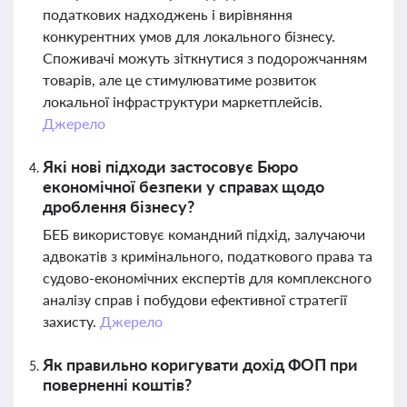
податкових надходжень і вирівняння
конкурентних умов для локального бізнесу.
Споживачі можуть зіткнутися з подорожчанням
товарів, але це стимулюватиме розвиток
локальної інфраструктури маркетплейсів.
Джерело
Які нові підходи застосовує Бюро
економічної безпеки у справах щодо
дроблення бізнесу?
БЕБ використовує командний підхід, залучаючи
адвокатів з кримінального, податкового права та
судово-економічних експертів для комплексного
аналізу справ і побудови ефективної стратегії
захисту.
Джерело
Як правильно коригувати дохід ФОП при
поверненні коштів?