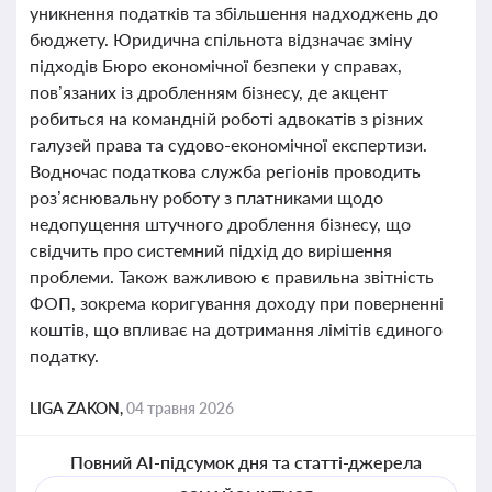
уникнення податків та збільшення надходжень до
бюджету. Юридична спільнота відзначає зміну
підходів Бюро економічної безпеки у справах,
пов’язаних із дробленням бізнесу, де акцент
робиться на командній роботі адвокатів з різних
галузей права та судово-економічної експертизи.
Водночас податкова служба регіонів проводить
роз’яснювальну роботу з платниками щодо
недопущення штучного дроблення бізнесу, що
свідчить про системний підхід до вирішення
проблеми. Також важливою є правильна звітність
ФОП, зокрема коригування доходу при поверненні
коштів, що впливає на дотримання лімітів єдиного
податку.
LIGA ZAKON,
04 травня 2026
Повний AI-підсумок дня та статті-джерела