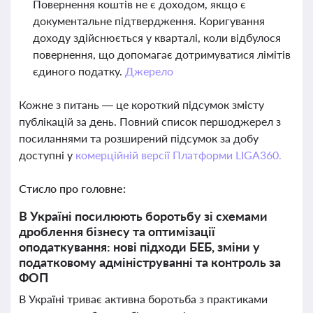
Повернення коштів не є доходом, якщо є
документальне підтвердження. Коригування
доходу здійснюється у кварталі, коли відбулося
повернення, що допомагає дотримуватися лімітів
єдиного податку.
Джерело
Кожне з питань — це короткий підсумок змісту
публікацій за день. Повний список першоджерел з
посиланнями та розширений підсумок за добу
доступні у
комерційній версії Платформи LIGA360.
Стисло про головне:
В Україні посилюють боротьбу зі схемами
дроблення бізнесу та оптимізації
оподаткування: нові підходи БЕБ, зміни у
податковому адмініструванні та контроль за
ФОП
В Україні триває активна боротьба з практиками