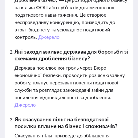
на кілька ФОП або суб’єктів для зменшення
податкового навантаження. Це створює
несправедливу конкуренцію, призводить до
втрат бюджету та ускладнює податковий
контроль.
Джерело
Які заходи вживає держава для боротьби зі
схемами дроблення бізнесу?
Держава посилює контроль через Бюро
економічної безпеки, проводить роз’яснювальну
роботу, планує перезавантаження податкової
служби та розглядає законодавчі зміни для
посилення відповідальності за дроблення.
Джерело
Як скасування пільг на безподаткові
посилки вплине на бізнес і споживачів?
Скасування пільг призведе до збільшення