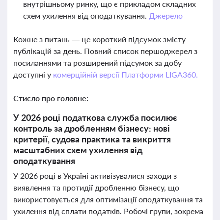
внутрішньому ринку, що є прикладом складних
схем ухилення від оподаткування.
Джерело
Кожне з питань — це короткий підсумок змісту
публікацій за день. Повний список першоджерел з
посиланнями та розширений підсумок за добу
доступні у
комерційній версії Платформи LIGA360.
Стисло про головне:
У 2026 році податкова служба посилює
контроль за дробленням бізнесу: нові
критерії, судова практика та викриття
масштабних схем ухилення від
оподаткування
У 2026 році в Україні активізувалися заходи з
виявлення та протидії дробленню бізнесу, що
використовується для оптимізації оподаткування та
ухилення від сплати податків. Робочі групи, зокрема