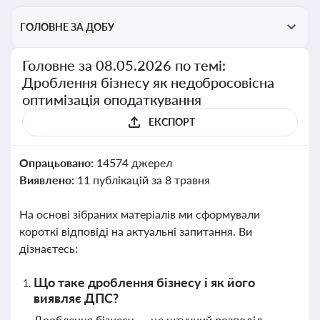
ГОЛОВНЕ ЗА ДОБУ
Головне за 08.05.2026 по темі:
Дроблення бізнесу як недобросовісна
оптимізація оподаткування
ЕКСПОРТ
Опрацьовано:
14574 джерел
Виявлено:
11 публікацій за 8 травня
На основі зібраних матеріалів ми сформували
короткі відповіді на актуальні запитання. Ви
дізнаєтесь:
Що таке дроблення бізнесу і як його
виявляє ДПС?
Дроблення бізнесу — це штучний розподіл