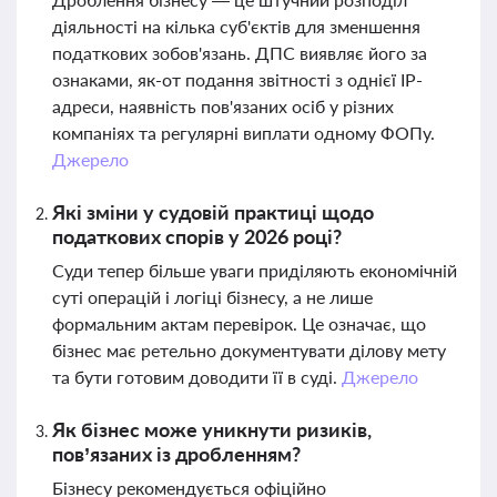
діяльності на кілька суб'єктів для зменшення
податкових зобов'язань. ДПС виявляє його за
ознаками, як-от подання звітності з однієї IP-
адреси, наявність пов'язаних осіб у різних
компаніях та регулярні виплати одному ФОПу.
Джерело
Які зміни у судовій практиці щодо
податкових спорів у 2026 році?
Суди тепер більше уваги приділяють економічній
суті операцій і логіці бізнесу, а не лише
формальним актам перевірок. Це означає, що
бізнес має ретельно документувати ділову мету
та бути готовим доводити її в суді.
Джерело
Як бізнес може уникнути ризиків,
пов’язаних із дробленням?
Бізнесу рекомендується офіційно