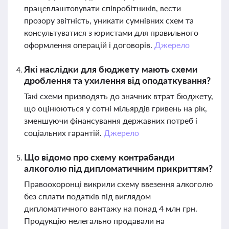
працевлаштовувати співробітників, вести
прозору звітність, уникати сумнівних схем та
консультуватися з юристами для правильного
оформлення операцій і договорів.
Джерело
Які наслідки для бюджету мають схеми
дроблення та ухилення від оподаткування?
Такі схеми призводять до значних втрат бюджету,
що оцінюються у сотні мільярдів гривень на рік,
зменшуючи фінансування державних потреб і
соціальних гарантій.
Джерело
Що відомо про схему контрабанди
алкоголю під дипломатичним прикриттям?
Правоохоронці викрили схему ввезення алкоголю
без сплати податків під виглядом
дипломатичного вантажу на понад 4 млн грн.
Продукцію нелегально продавали на