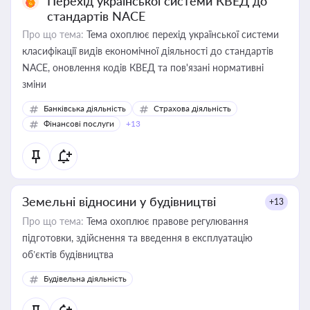
Перехід української системи КВЕД до
стандартів NACE
Про що тема:
Тема охоплює перехід української системи
класифікації видів економічної діяльності до стандартів
NACE, оновлення кодів КВЕД та пов'язані нормативні
зміни
Банківська діяльність
Страхова діяльність
Фінансові послуги
+13
Земельні відносини у будівництві
+13
Про що тема:
Тема охоплює правове регулювання
підготовки, здійснення та введення в експлуатацію
об’єктів будівництва
Будівельна діяльність