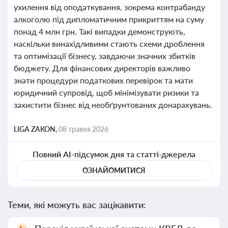
ухилення від оподаткування, зокрема контрабанду
алкоголю під дипломатичним прикриттям на суму
понад 4 млн грн. Такі випадки демонструють,
наскільки винахідливими стають схеми дроблення
та оптимізації бізнесу, завдаючи значних збитків
бюджету. Для фінансових директорів важливо
знати процедури податкових перевірок та мати
юридичний супровід, щоб мінімізувати ризики та
захистити бізнес від необґрунтованих донарахувань.
LIGA ZAKON,
08 травня 2026
Повний AI-підсумок дня та статті-джерела
ОЗНАЙОМИТИСЯ
Теми, які можуть вас зацікавити: