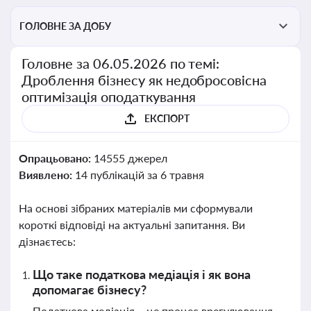
ГОЛОВНЕ ЗА ДОБУ
Головне за 06.05.2026 по темі:
Дроблення бізнесу як недобросовісна
оптимізація оподаткування
ЕКСПОРТ
Опрацьовано:
14555 джерел
Виявлено:
14 публікацій за 6 травня
На основі зібраних матеріалів ми сформували
короткі відповіді на актуальні запитання. Ви
дізнаєтесь:
Що таке податкова медіація і як вона
допомагає бізнесу?
Податкова медіація – це процес врегулювання