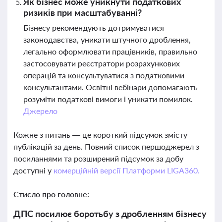
Як бізнес може уникнути податкових
ризиків при масштабуванні?
Бізнесу рекомендують дотримуватися
законодавства, уникати штучного дроблення,
легально оформлювати працівників, правильно
застосовувати реєстратори розрахункових
операцій та консультуватися з податковими
консультантами. Освітні вебінари допомагають
розуміти податкові вимоги і уникати помилок.
Джерело
Кожне з питань — це короткий підсумок змісту
публікацій за день. Повний список першоджерел з
посиланнями та розширений підсумок за добу
доступні у
комерційній версії Платформи LIGA360.
Стисло про головне:
ДПС посилює боротьбу з дробленням бізнесу