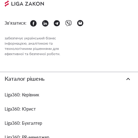
Зв'язатися:
забезпечує український бізнес
інформацією, аналітикою та
технологічними рішеннями для
ефективної та безпечної роботи.
Каталог рішень
Liga360: Керівник
Liga360: Юрист
Liga360: Бухгалтер
Liga360: PR-менеджер