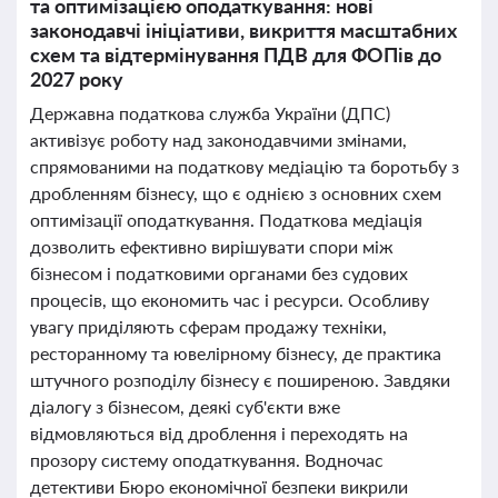
та оптимізацією оподаткування: нові
законодавчі ініціативи, викриття масштабних
схем та відтермінування ПДВ для ФОПів до
2027 року
Державна податкова служба України (ДПС)
активізує роботу над законодавчими змінами,
спрямованими на податкову медіацію та боротьбу з
дробленням бізнесу, що є однією з основних схем
оптимізації оподаткування. Податкова медіація
дозволить ефективно вирішувати спори між
бізнесом і податковими органами без судових
процесів, що економить час і ресурси. Особливу
увагу приділяють сферам продажу техніки,
ресторанному та ювелірному бізнесу, де практика
штучного розподілу бізнесу є поширеною. Завдяки
діалогу з бізнесом, деякі суб'єкти вже
відмовляються від дроблення і переходять на
прозору систему оподаткування. Водночас
детективи Бюро економічної безпеки викрили