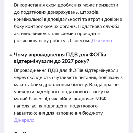
Використання схем дроблення може призвести
до податкових донарахувань, штрафів,
кримінальної відповідальності та втрати довіри з
боку контролюючих органів. Податкова служба
активно виявляє такі схеми і проводить
роз’яснювальну роботу з бізнесом.
Джерело
Чому впровадження ПДВ для ФОПів
відтермінували до 2027 року?
Впровадження ПДВ для ФОПів відтермінували
через складність і чутливість питання, пов’язану з
масштабним дробленням бізнесу. Влада прагне
уникнути надмірного податкового тиску на
малий бізнес під час війни, водночас МВФ
наполягає на підвищенні податкового
навантаження для наповнення бюджету.
Джерело