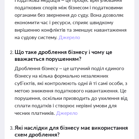
податкових спорів між бізнесом і податковими
органами без звернення до суду. Вона дозволяє
економити час і ресурси, сприяє швидкому
вирішенню конфліктів та зменшує навантаження
на судову систему.
Джерело
Що таке дроблення бізнесу і чому це
вважається порушенням?
Дроблення бізнесу – це штучний поділ єдиного
бізнесу на кілька формально незалежних
суб’єктів, які контролюють одні й ті самі особи, з
метою зниження податкового навантаження. Це
порушення, оскільки призводить до ухилення від
сплати податків і створює нерівні умови для
чесних платників.
Джерело
Які наслідки для бізнесу має використання
схем дроблення?