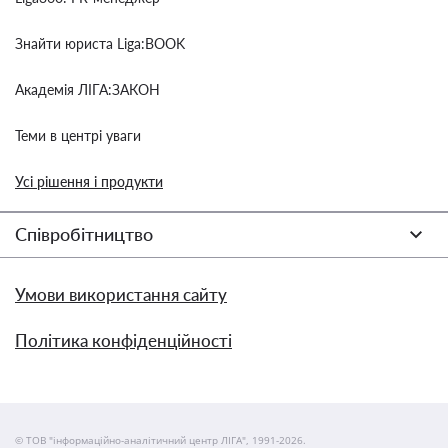
Знайти юриста Liga:BOOK
Академія ЛІГА:ЗАКОН
Теми в центрі уваги
Усі рішення і продукти
Співробітництво
Умови використання сайту
Політика конфіденційності
© ТОВ "інформаційно-аналітичний центр ЛІГА", 1991-2026.