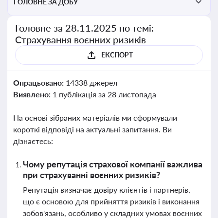
ГОЛОВНЕ ЗА ДОБУ
Головне за 28.11.2025 по темі:
Страхування воєнних ризиків
ЕКСПОРТ
Опрацьовано:
14338 джерел
Виявлено:
1 публікація за 28 листопада
На основі зібраних матеріалів ми сформували
короткі відповіді на актуальні запитання. Ви
дізнаєтесь:
Чому репутація страхової компанії важлива
при страхуванні воєнних ризиків?
Репутація визначає довіру клієнтів і партнерів,
що є основою для прийняття ризиків і виконання
зобов'язань, особливо у складних умовах воєнних