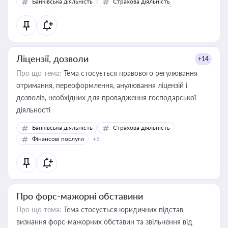
Банківська діяльність
Страхова діяльність
контрагентами
Ліцензії, дозволи
+14
Про що тема:
Тема стосується правового регулювання
отримання, переоформлення, анулювання ліцензій і
дозволів, необхідних для провадження господарської
діяльності
Банківська діяльність
Страхова діяльність
Фінансові послуги
+5
Про форс-мажорні обставини
Про що тема:
Тема стосується юридичних підстав
визнання форс-мажорних обставин та звільнення від