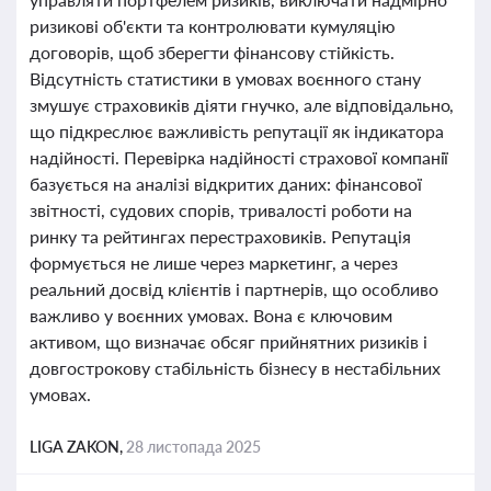
ризикові об'єкти та контролювати кумуляцію
договорів, щоб зберегти фінансову стійкість.
Відсутність статистики в умовах воєнного стану
змушує страховиків діяти гнучко, але відповідально,
що підкреслює важливість репутації як індикатора
надійності. Перевірка надійності страхової компанії
базується на аналізі відкритих даних: фінансової
звітності, судових спорів, тривалості роботи на
ринку та рейтингах перестраховиків. Репутація
формується не лише через маркетинг, а через
реальний досвід клієнтів і партнерів, що особливо
важливо у воєнних умовах. Вона є ключовим
активом, що визначає обсяг прийнятних ризиків і
довгострокову стабільність бізнесу в нестабільних
умовах.
LIGA ZAKON,
28 листопада 2025