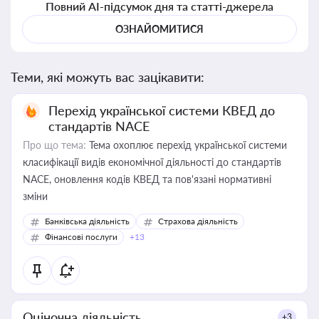
Повний AI-підсумок дня та статті-джерела
ОЗНАЙОМИТИСЯ
Теми, які можуть вас зацікавити:
Перехід української системи КВЕД до
стандартів NACE
Про що тема:
Тема охоплює перехід української системи
класифікації видів економічної діяльності до стандартів
NACE, оновлення кодів КВЕД та пов'язані нормативні
зміни
Банківська діяльність
Страхова діяльність
Фінансові послуги
+13
Оціночна діяльність
+3