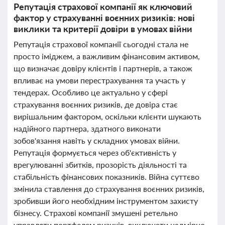
Репутація страхової компанії як ключовий
фактор у страхуванні воєнних ризиків: нові
виклики та критерії довіри в умовах війни
Репутація страхової компанії сьогодні стала не
просто іміджем, а важливим фінансовим активом,
що визначає довіру клієнтів і партнерів, а також
впливає на умови перестрахування та участь у
тендерах. Особливо це актуально у сфері
страхування воєнних ризиків, де довіра стає
вирішальним фактором, оскільки клієнти шукають
надійного партнера, здатного виконати
зобов'язання навіть у складних умовах війни.
Репутація формується через об'єктивність у
врегулюванні збитків, прозорість діяльності та
стабільність фінансових показників. Війна суттєво
змінила ставлення до страхування воєнних ризиків,
зробивши його необхідним інструментом захисту
бізнесу. Страхові компанії змушені ретельно
управляти портфелем ризиків, виключати надмірно