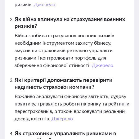
ризиків.
Джерело
Як війна вплинула на страхування воєнних
ризиків?
Війна зробила страхування воєнних ризиків
необхідним інструментом захисту бізнесу,
змусивши страховиків ретельно управляти
ризиками і контролювати портфель для
збереження фінансової стійкості.
Джерело
Які критерії допомагають перевірити
надійність страхової компанії?
Важливо аналізувати фінансову звітність, судову
практику, тривалість роботи на ринку та рейтинги
перестраховиків, а також враховувати реальний
досвід клієнтів.
Джерело
Як страховики управляють ризиками в