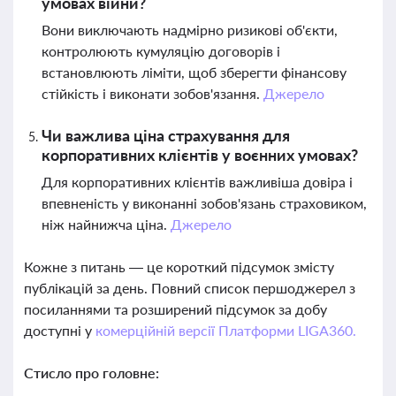
умовах війни?
Вони виключають надмірно ризикові об'єкти,
контролюють кумуляцію договорів і
встановлюють ліміти, щоб зберегти фінансову
стійкість і виконати зобов'язання.
Джерело
Чи важлива ціна страхування для
корпоративних клієнтів у воєнних умовах?
Для корпоративних клієнтів важливіша довіра і
впевненість у виконанні зобов'язань страховиком,
ніж найнижча ціна.
Джерело
Кожне з питань — це короткий підсумок змісту
публікацій за день. Повний список першоджерел з
посиланнями та розширений підсумок за добу
доступні у
комерційній версії Платформи LIGA360.
Стисло про головне: