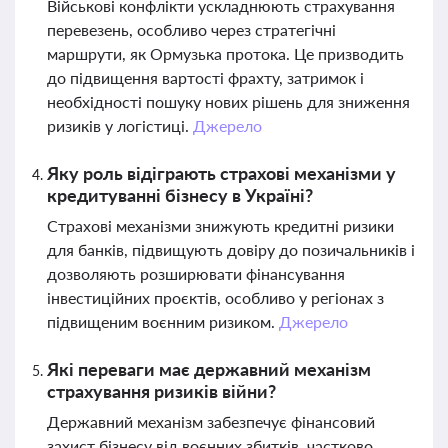
Військові конфлікти ускладнюють страхування
перевезень, особливо через стратегічні
маршрути, як Ормузька протока. Це призводить
до підвищення вартості фрахту, затримок і
необхідності пошуку нових рішень для зниження
ризиків у логістиці.
Джерело
Яку роль відіграють страхові механізми у
кредитуванні бізнесу в Україні?
Страхові механізми знижують кредитні ризики
для банків, підвищують довіру до позичальників і
дозволяють розширювати фінансування
інвестиційних проєктів, особливо у регіонах з
підвищеним воєнним ризиком.
Джерело
Які переваги має державний механізм
страхування ризиків війни?
Державний механізм забезпечує фінансовий
захист бізнесу від воєнних збитків, частково