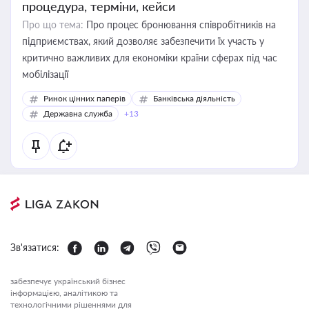
процедура, терміни, кейси
Про що тема:
Про процес бронювання співробітників на
підприємствах, який дозволяє забезпечити їх участь у
критично важливих для економіки країни сферах під час
мобілізації
Ринок цінних паперів
Банківська діяльність
Державна служба
+13
Зв'язатися:
забезпечує український бізнес
інформацією, аналітикою та
технологічними рішеннями для