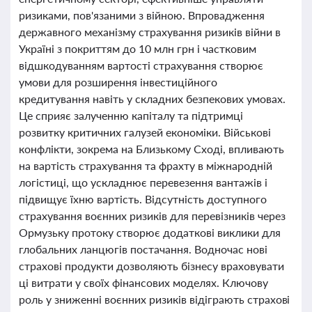
ризиками, пов'язаними з війною. Впровадження
державного механізму страхування ризиків війни в
Україні з покриттям до 10 млн грн і частковим
відшкодуванням вартості страхування створює
умови для розширення інвестиційного
кредитування навіть у складних безпекових умовах.
Це сприяє залученню капіталу та підтримці
розвитку критичних галузей економіки. Військові
конфлікти, зокрема на Близькому Сході, впливають
на вартість страхування та фрахту в міжнародній
логістиці, що ускладнює перевезення вантажів і
підвищує їхню вартість. Відсутність доступного
страхування воєнних ризиків для перевізників через
Ормузьку протоку створює додаткові виклики для
глобальних ланцюгів постачання. Водночас нові
страхові продукти дозволяють бізнесу враховувати
ці витрати у своїх фінансових моделях. Ключову
роль у зниженні воєнних ризиків відіграють страхові