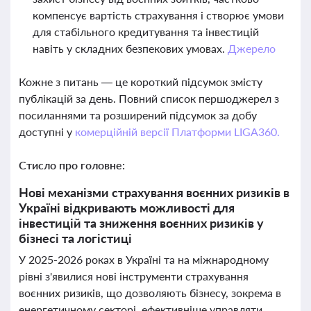
компенсує вартість страхування і створює умови
для стабільного кредитування та інвестицій
навіть у складних безпекових умовах.
Джерело
Кожне з питань — це короткий підсумок змісту
публікацій за день. Повний список першоджерел з
посиланнями та розширений підсумок за добу
доступні у
комерційній версії Платформи LIGA360.
Стисло про головне:
Нові механізми страхування воєнних ризиків в
Україні відкривають можливості для
інвестицій та зниження воєнних ризиків у
бізнесі та логістиці
У 2025-2026 роках в Україні та на міжнародному
рівні з'явилися нові інструменти страхування
воєнних ризиків, що дозволяють бізнесу, зокрема в
енергетичному секторі, ефективніше управляти