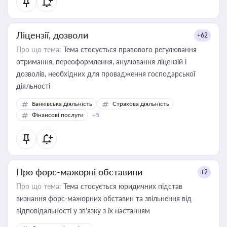
Ліцензії, дозволи
+62
Про що тема:
Тема стосується правового регулювання
отримання, переоформлення, анулювання ліцензій і
дозволів, необхідних для провадження господарської
діяльності
Банківська діяльність
Страхова діяльність
Фінансові послуги
+5
Про форс-мажорні обставини
+2
Про що тема:
Тема стосується юридичних підстав
визнання форс-мажорних обставин та звільнення від
відповідальності у зв'язку з їх настанням