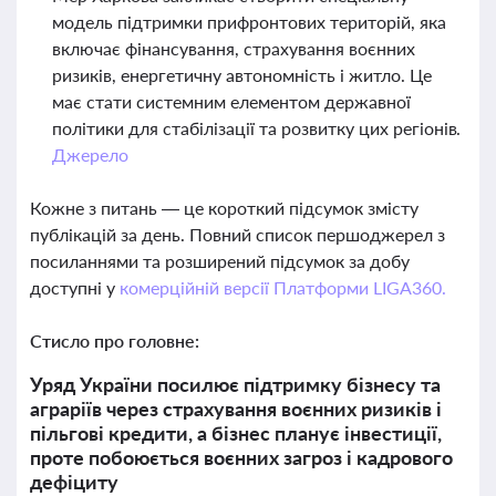
модель підтримки прифронтових територій, яка
включає фінансування, страхування воєнних
ризиків, енергетичну автономність і житло. Це
має стати системним елементом державної
політики для стабілізації та розвитку цих регіонів.
Джерело
Кожне з питань — це короткий підсумок змісту
публікацій за день. Повний список першоджерел з
посиланнями та розширений підсумок за добу
доступні у
комерційній версії Платформи LIGA360.
Стисло про головне:
Уряд України посилює підтримку бізнесу та
аграріїв через страхування воєнних ризиків і
пільгові кредити, а бізнес планує інвестиції,
проте побоюється воєнних загроз і кадрового
дефіциту