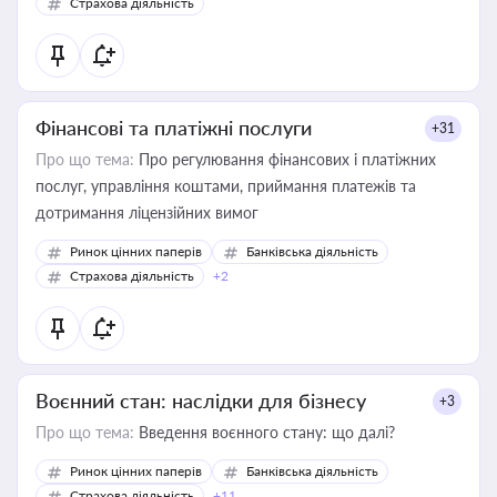
Страхова діяльність
Фінансові та платіжні послуги
+31
Про що тема:
Про регулювання фінансових і платіжних
послуг, управління коштами, приймання платежів та
дотримання ліцензійних вимог
Ринок цінних паперів
Банківська діяльність
Страхова діяльність
+2
Воєнний стан: наслідки для бізнесу
+3
Про що тема:
Введення воєнного стану: що далі?
Ринок цінних паперів
Банківська діяльність
Страхова діяльність
+11