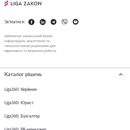
Зв'язатися:
забезпечує український бізнес
інформацією, аналітикою та
технологічними рішеннями для
ефективної та безпечної роботи.
Каталог рішень
Liga360: Керівник
Liga360: Юрист
Liga360: Бухгалтер
Liga360: PR-менеджер