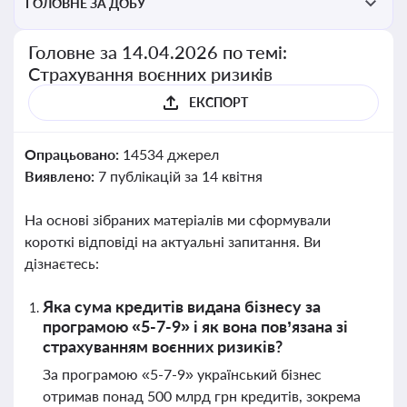
ГОЛОВНЕ ЗА ДОБУ
Головне за 14.04.2026 по темі:
Страхування воєнних ризиків
ЕКСПОРТ
Опрацьовано:
14534 джерел
Виявлено:
7 публікацій за 14 квітня
На основі зібраних матеріалів ми сформували
короткі відповіді на актуальні запитання. Ви
дізнаєтесь:
Яка сума кредитів видана бізнесу за
програмою «5-7-9» і як вона пов’язана зі
страхуванням воєнних ризиків?
За програмою «5-7-9» український бізнес
отримав понад 500 млрд грн кредитів, зокрема