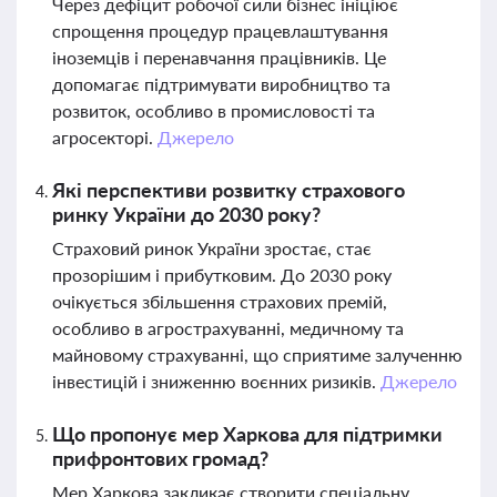
Через дефіцит робочої сили бізнес ініціює
спрощення процедур працевлаштування
іноземців і перенавчання працівників. Це
допомагає підтримувати виробництво та
розвиток, особливо в промисловості та
агросекторі.
Джерело
Які перспективи розвитку страхового
ринку України до 2030 року?
Страховий ринок України зростає, стає
прозорішим і прибутковим. До 2030 року
очікується збільшення страхових премій,
особливо в агрострахуванні, медичному та
майновому страхуванні, що сприятиме залученню
інвестицій і зниженню воєнних ризиків.
Джерело
Що пропонує мер Харкова для підтримки
прифронтових громад?
Мер Харкова закликає створити спеціальну