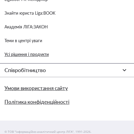
Знайти юриста Liga:BOOK
Академія ЛІГА:ЗАКОН
Теми в центрі уваги
Усі рішення і продукти
Співробітництво
Умови використання сайту
Політика конфіденційності
© ТОВ "інформаційно-аналітичний центр ЛІГА", 1991-2026.