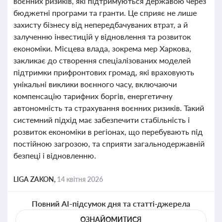
воєнних ризиків, які підтримуються державою через
бюджетні програми та гранти. Це сприяє не лише
захисту бізнесу від непередбачуваних втрат, а й
залученню інвестицій у відновлення та розвиток
економіки. Місцева влада, зокрема мер Харкова,
закликає до створення спеціалізованих моделей
підтримки прифронтових громад, які враховують
унікальні виклики воєнного часу, включаючи
компенсацію тарифних боргів, енергетичну
автономність та страхування воєнних ризиків. Такий
системний підхід має забезпечити стабільність і
розвиток економіки в регіонах, що перебувають під
постійною загрозою, та сприяти загальнодержавній
безпеці і відновленню.
LIGA ZAKON,
14 квітня 2026
Повний AI-підсумок дня та статті-джерела
ОЗНАЙОМИТИСЯ