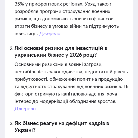
35% у прифронтових регіонах. Уряд також
розробляє програми страхування воєнних
ризиків, що допомагають знизити фінансові
втрати бізнесу в умовах війни та підтримують
інвестиції.
Джерело
Які основні ризики для інвестицій в
український бізнес у 2026 році?
Основними ризиками є воєнні загрози,
нестабільність законодавства, недостатній рівень
прибутковості, обмежений попит на продукцію
та відсутність страхування від воєнних ризиків. Ці
фактори стримують капіталовкладення, хоча
інтерес до модернізації обладнання зростає.
Джерело
Як бізнес реагує на дефіцит кадрів в
Україні?