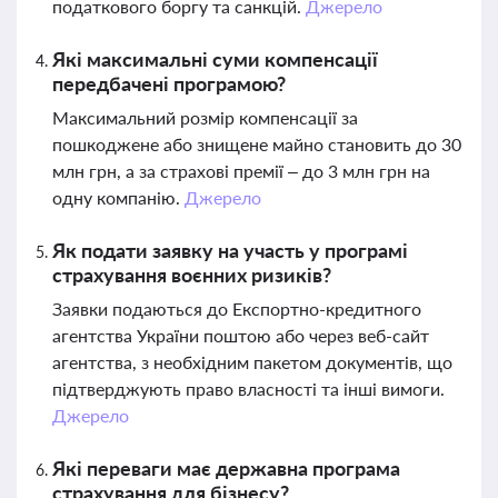
податкового боргу та санкцій.
Джерело
Які максимальні суми компенсації
передбачені програмою?
Максимальний розмір компенсації за
пошкоджене або знищене майно становить до 30
млн грн, а за страхові премії – до 3 млн грн на
одну компанію.
Джерело
Як подати заявку на участь у програмі
страхування воєнних ризиків?
Заявки подаються до Експортно-кредитного
агентства України поштою або через веб-сайт
агентства, з необхідним пакетом документів, що
підтверджують право власності та інші вимоги.
Джерело
Які переваги має державна програма
страхування для бізнесу?