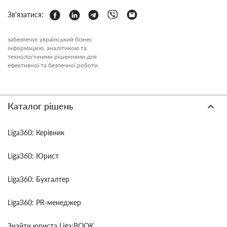
Зв'язатися:
забезпечує український бізнес
інформацією, аналітикою та
технологічними рішеннями для
ефективної та безпечної роботи.
Каталог рішень
Liga360: Керівник
Liga360: Юрист
Liga360: Бухгалтер
Liga360: PR-менеджер
Знайти юриста Liga:BOOK