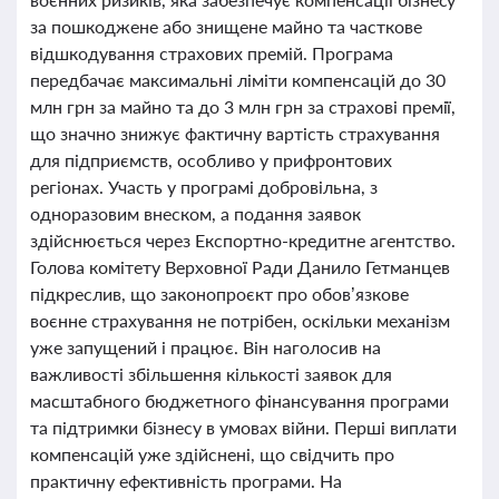
за пошкоджене або знищене майно та часткове
відшкодування страхових премій. Програма
передбачає максимальні ліміти компенсацій до 30
млн грн за майно та до 3 млн грн за страхові премії,
що значно знижує фактичну вартість страхування
для підприємств, особливо у прифронтових
регіонах. Участь у програмі добровільна, з
одноразовим внеском, а подання заявок
здійснюється через Експортно-кредитне агентство.
Голова комітету Верховної Ради Данило Гетманцев
підкреслив, що законопроєкт про обов’язкове
воєнне страхування не потрібен, оскільки механізм
уже запущений і працює. Він наголосив на
важливості збільшення кількості заявок для
масштабного бюджетного фінансування програми
та підтримки бізнесу в умовах війни. Перші виплати
компенсацій уже здійснені, що свідчить про
практичну ефективність програми. На