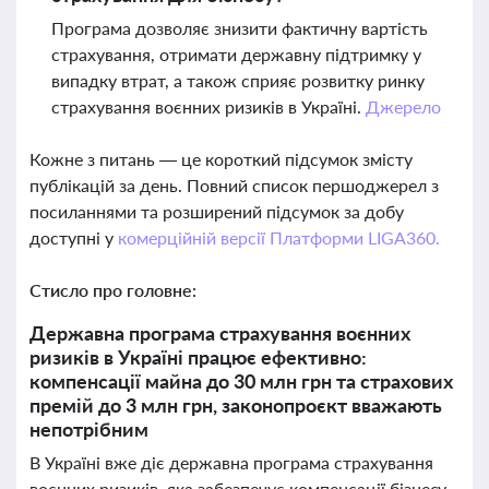
Програма дозволяє знизити фактичну вартість
страхування, отримати державну підтримку у
випадку втрат, а також сприяє розвитку ринку
страхування воєнних ризиків в Україні.
Джерело
Кожне з питань — це короткий підсумок змісту
публікацій за день. Повний список першоджерел з
посиланнями та розширений підсумок за добу
доступні у
комерційній версії Платформи LIGA360.
Стисло про головне:
Державна програма страхування воєнних
ризиків в Україні працює ефективно:
компенсації майна до 30 млн грн та страхових
премій до 3 млн грн, законопроєкт вважають
непотрібним
В Україні вже діє державна програма страхування
воєнних ризиків, яка забезпечує компенсації бізнесу