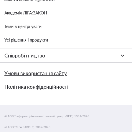
Академія ЛІГА:ЗАКОН
Теми в центрі уваги
Усі рішення і продукти
Співробітництво
Умови використання сайту
Політика конфіденційності
© ТОВ "інформаційно-аналітичний центр ЛІГА", 1991-2026.
© ТОВ "ЛІГА ЗАКОН", 2007-2026.