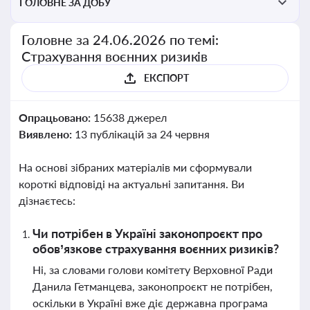
ГОЛОВНЕ ЗА ДОБУ
Головне за 24.06.2026 по темі:
Страхування воєнних ризиків
ЕКСПОРТ
Опрацьовано:
15638 джерел
Виявлено:
13 публікацій за 24 червня
На основі зібраних матеріалів ми сформували
короткі відповіді на актуальні запитання. Ви
дізнаєтесь:
Чи потрібен в Україні законопроєкт про
обов’язкове страхування воєнних ризиків?
Ні, за словами голови комітету Верховної Ради
Данила Гетманцева, законопроєкт не потрібен,
оскільки в Україні вже діє державна програма