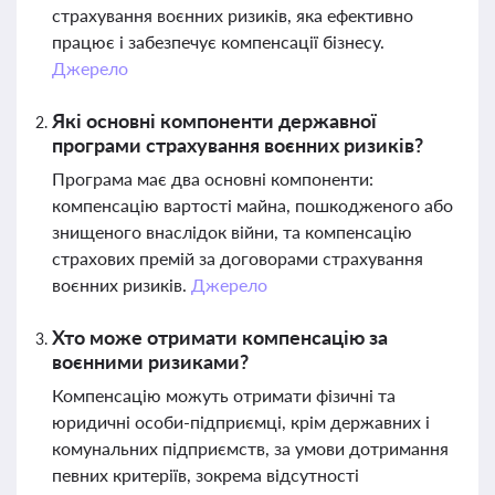
страхування воєнних ризиків, яка ефективно
працює і забезпечує компенсації бізнесу.
Джерело
Які основні компоненти державної
програми страхування воєнних ризиків?
Програма має два основні компоненти:
компенсацію вартості майна, пошкодженого або
знищеного внаслідок війни, та компенсацію
страхових премій за договорами страхування
воєнних ризиків.
Джерело
Хто може отримати компенсацію за
воєнними ризиками?
Компенсацію можуть отримати фізичні та
юридичні особи-підприємці, крім державних і
комунальних підприємств, за умови дотримання
певних критеріїв, зокрема відсутності