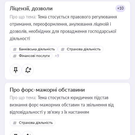
Ліцензії, дозволи
+10
Про що тема:
Тема стосується правового регулювання
отримання, переоформлення, анулювання ліцензій і
дозволів, необхідних для провадження господарської
діяльності
Банківська діяльність
Страхова діяльність
Фінансові послуги
+5
Про форс-мажорні обставини
Про що тема:
Тема стосується юридичних підстав
визнання форс-мажорних обставин та звільнення від
відповідальності у зв'язку з їх настанням
Страхова діяльність