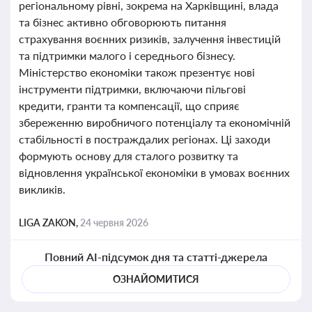
регіональному рівні, зокрема на Харківщині, влада
та бізнес активно обговорюють питання
страхування воєнних ризиків, залучення інвестицій
та підтримки малого і середнього бізнесу.
Міністерство економіки також презентує нові
інструменти підтримки, включаючи пільгові
кредити, гранти та компенсації, що сприяє
збереженню виробничого потенціалу та економічній
стабільності в постраждалих регіонах. Ці заходи
формують основу для сталого розвитку та
відновлення української економіки в умовах воєнних
викликів.
LIGA ZAKON,
24 червня 2026
Повний AI-підсумок дня та статті-джерела
ОЗНАЙОМИТИСЯ