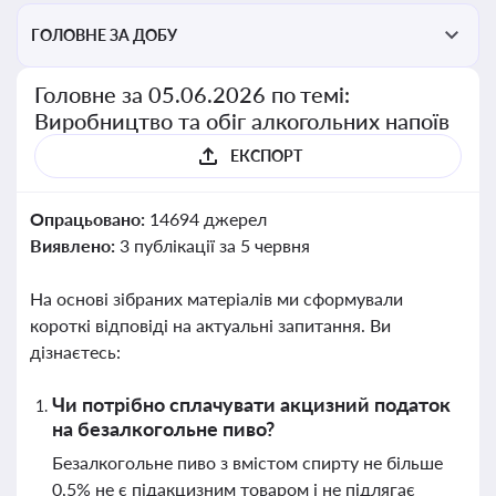
ГОЛОВНЕ ЗА ДОБУ
Головне за 05.06.2026 по темі:
Виробництво та обіг алкогольних напоїв
ЕКСПОРТ
Опрацьовано:
14694 джерел
Виявлено:
3 публікації за 5 червня
На основі зібраних матеріалів ми сформували
короткі відповіді на актуальні запитання. Ви
дізнаєтесь:
Чи потрібно сплачувати акцизний податок
на безалкогольне пиво?
Безалкогольне пиво з вмістом спирту не більше
0,5% не є підакцизним товаром і не підлягає