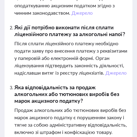
оподаткуванню акцизним податком згідно з
чинним законодавством.
Джерело
Які дії потрібно виконати після сплати
ліцензійного платежу за алкогольні напої?
Після сплати ліцензійного платежу необхідно
подати заяву про внесення платежу з реквізитами
у паперовій або електронній формі. Орган
ліцензування підтвердить законність діяльності,
надіславши витяг із реєстру ліцензіатів.
Джерело
Яка відповідальність за продаж
алкогольних або тютюнових виробів без
марок акцизного податку?
Продаж алкогольних або тютюнових виробів без
марок акцизного податку є порушенням закону і
тягне за собою адміністративну відповідальність,
включно зі штрафом і конфіскацією товару.