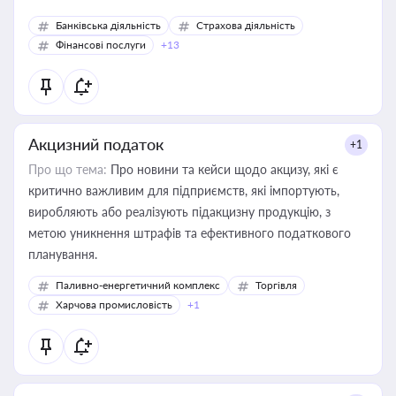
Банківська діяльність
Страхова діяльність
Фінансові послуги
+13
Акцизний податок
+1
Про що тема:
Про новини та кейси щодо акцизу, які є
критично важливим для підприємств, які імпортують,
виробляють або реалізують підакцизну продукцію, з
метою уникнення штрафів та ефективного податкового
планування.
Паливно-енергетичний комплекс
Торгівля
Харчова промисловість
+1