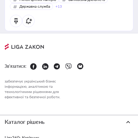
Державна служба
+13
Зв'язатися:
забезпечує український бізнес
інформацією, аналітикою та
технологічними рішеннями для
ефективної та безпечної роботи.
Каталог рішень
Liga360: Керівник