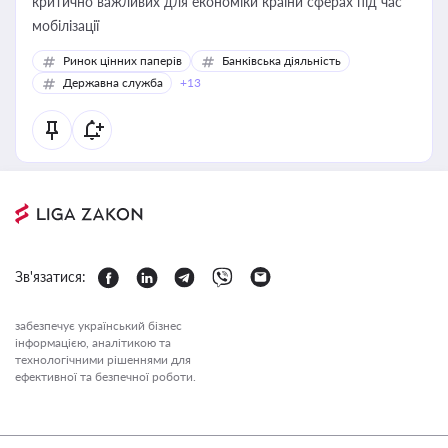
критично важливих для економіки країни сферах під час
мобілізації
Ринок цінних паперів
Банківська діяльність
Державна служба
+13
Зв'язатися:
забезпечує український бізнес
інформацією, аналітикою та
технологічними рішеннями для
ефективної та безпечної роботи.