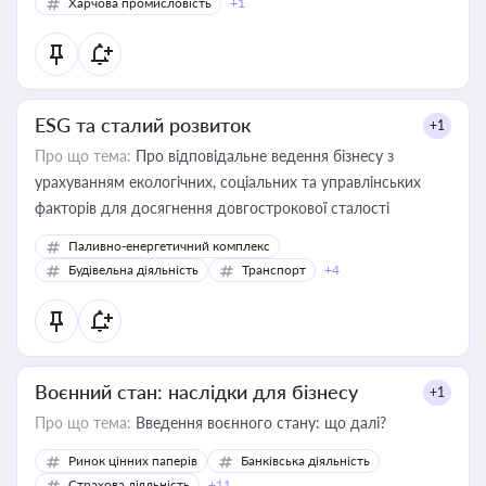
Харчова промисловість
+1
ESG та сталий розвиток
+1
Про що тема:
Про відповідальне ведення бізнесу з
урахуванням екологічних, соціальних та управлінських
факторів для досягнення довгострокової сталості
Паливно-енергетичний комплекс
Будівельна діяльність
Транспорт
+4
Воєнний стан: наслідки для бізнесу
+1
Про що тема:
Введення воєнного стану: що далі?
Ринок цінних паперів
Банківська діяльність
Страхова діяльність
+11