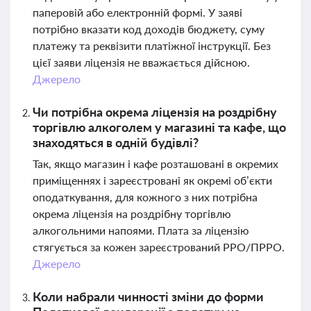
паперовій або електронній формі. У заяві
потрібно вказати код доходів бюджету, суму
платежу та реквізити платіжної інструкції. Без
цієї заяви ліцензія не вважається дійсною.
Джерело
Чи потрібна окрема ліцензія на роздрібну
торгівлю алкоголем у магазині та кафе, що
знаходяться в одній будівлі?
Так, якщо магазин і кафе розташовані в окремих
приміщеннях і зареєстровані як окремі об’єкти
оподаткування, для кожного з них потрібна
окрема ліцензія на роздрібну торгівлю
алкогольними напоями. Плата за ліцензію
стягується за кожен зареєстрований РРО/ПРРО.
Джерело
Коли набрали чинності зміни до форми