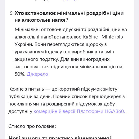
Хто встановлює мінімальні роздрібні ціни
на алкогольні напої?
Мінімальні оптово-відпускні та роздрібні ціни на
алкогольні напої встановлює Кабінет Міністрів
України. Вони переглядаються щороку з
урахуванням індексу цін виробників та змін
акцизного податку. Для вин виноградних
застосовується підвищення мінімальних цін на
50%.
Джерело
Кожне з питань — це короткий підсумок змісту
публікацій за день. Повний список першоджерел з
посиланнями та розширений підсумок за добу
доступні у
комерційній версії Платформи LIGA360.
Стисло про головне:
Нові вимоги та практика ліцензування і