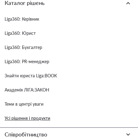
Каталог рішень
Liga360: Керівник
Liga360: Юрист
Liga360: Бухгалтер
Liga360: PR-менеджер
Знайти юриста Liga:BOOK
Академія ЛІГА:ЗАКОН
Теми в центрі уваги
Усі рішення і продукти
Співробітництво