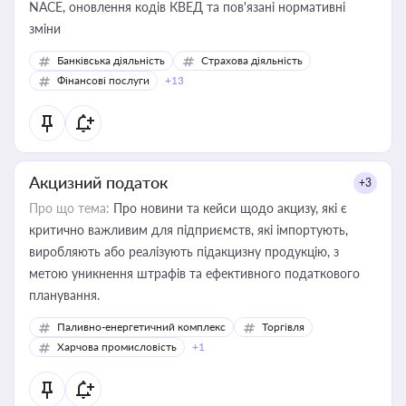
NACE, оновлення кодів КВЕД та пов'язані нормативні
зміни
Банківська діяльність
Страхова діяльність
Фінансові послуги
+13
Акцизний податок
+3
Про що тема:
Про новини та кейси щодо акцизу, які є
критично важливим для підприємств, які імпортують,
виробляють або реалізують підакцизну продукцію, з
метою уникнення штрафів та ефективного податкового
планування.
Паливно-енергетичний комплекс
Торгівля
Харчова промисловість
+1