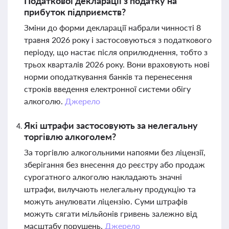
Податкової декларації з податку на
прибуток підприємств?
Зміни до форми декларації набрали чинності 8
травня 2026 року і застосовуються з податкового
періоду, що настає після оприлюднення, тобто з
трьох кварталів 2026 року. Вони враховують нові
норми оподаткування банків та перенесення
строків введення електронної системи обігу
алкоголю.
Джерело
Які штрафи застосовують за нелегальну
торгівлю алкоголем?
За торгівлю алкогольними напоями без ліцензії,
зберігання без внесення до реєстру або продаж
сурогатного алкоголю накладають значні
штрафи, вилучають нелегальну продукцію та
можуть анулювати ліцензію. Суми штрафів
можуть сягати мільйонів гривень залежно від
масштабу порушень.
Джерело