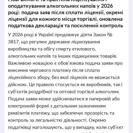
оподаткування алкогольних напоїв у 2026
році: подача заяв після сплати ліцензії, окремі
ліцензії для кожного місця торгівлі, оновлена
податкова декларація та посилений контроль
У 2026 році в Україні продовжує діяти Закон №
3817, що регулює державне ліцензування
виробництва та обігу спирту етилового,
алкогольних напоїв та інших підакцизних товарів.
Важливою новацією є обов’язкова подача заяви про
внесення чергового платежу після сплати
ліцензійного збору, без якої ліцензія не вважається
дійсною. Це правило стосується як виробників, так і
суб’єктів роздрібної та оптової торгівлі алкоголем.
Подача заяви може здійснюватися в паперовій або
електронній формі з детальним зазначенням
реквізитів платежу, що забезпечує прозорість та
контроль за легальністю діяльності. Окремо
податківці наголошують, що у випадку, коли суб’єкт