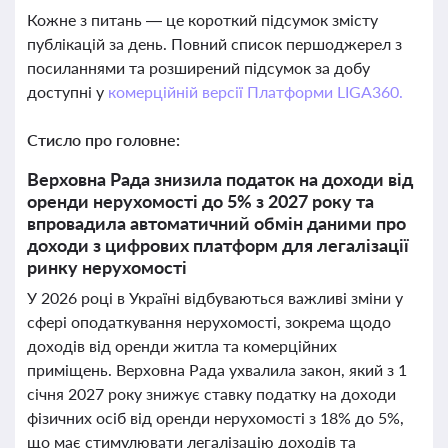
Кожне з питань — це короткий підсумок змісту
публікацій за день. Повний список першоджерел з
посиланнями та розширений підсумок за добу
доступні у
комерційній версії Платформи LIGA360.
Стисло про головне:
Верховна Рада знизила податок на доходи від
оренди нерухомості до 5% з 2027 року та
впровадила автоматичний обмін даними про
доходи з цифрових платформ для легалізації
ринку нерухомості
У 2026 році в Україні відбуваються важливі зміни у
сфері оподаткування нерухомості, зокрема щодо
доходів від оренди житла та комерційних
приміщень. Верховна Рада ухвалила закон, який з 1
січня 2027 року знижує ставку податку на доходи
фізичних осіб від оренди нерухомості з 18% до 5%,
що має стимулювати легалізацію доходів та