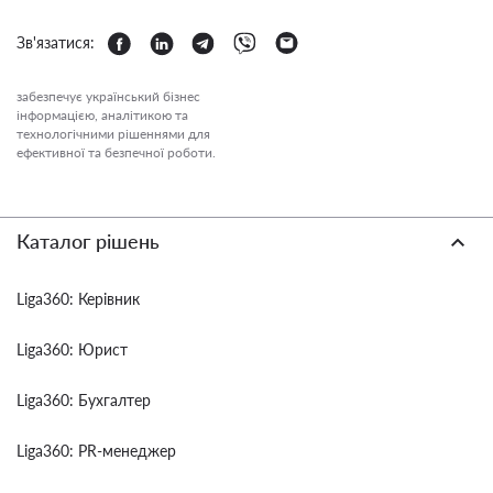
Зв'язатися:
забезпечує український бізнес
інформацією, аналітикою та
технологічними рішеннями для
ефективної та безпечної роботи.
Каталог рішень
Liga360: Керівник
Liga360: Юрист
Liga360: Бухгалтер
Liga360: PR-менеджер