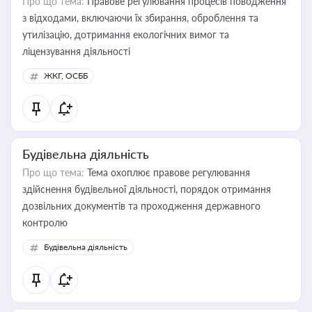
Про що тема:
Правове регулювання процесів поводження
з відходами, включаючи їх збирання, оброблення та
утилізацію, дотримання екологічних вимог та
ліцензування діяльності
ЖКГ, ОСББ
Будівельна діяльність
Про що тема:
Тема охоплює правове регулювання
здійснення будівельної діяльності, порядок отримання
дозвільних документів та проходження державного
контролю
Будівельна діяльність