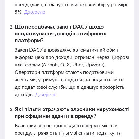
орендодавці сплачують військовий збір у розмірі
5%.
Джерело
Що передбачає закон DAC7 щодо
оподаткування доходів з цифрових
платформ?
Закон DAC7 впроваджує автоматичний обмін
інформацією про доходи, отримані через цифрові
платформи (Airbnb, OLX, Uber, Upwork).
Оператори платформ стають податковими
агентами, утримують податки та подають звіти
до податкової служби, що підвищує прозорість
доходів.
Джерело
Які пільги втрачають власники нерухомості
при офіційній здачі її в оренду?
Власники, які офіційно здають нерухомість в
оренду, втрачають пільгу зі сплати податку на