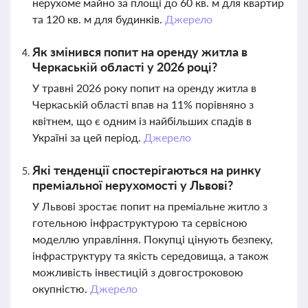
нерухоме майно за площі до 60 кв. м для квартир
та 120 кв. м для будинків.
Джерело
Як змінився попит на оренду житла в
Черкаській області у 2026 році?
У травні 2026 року попит на оренду житла в
Черкаській області впав на 11% порівняно з
квітнем, що є одним із найбільших спадів в
Україні за цей період.
Джерело
Які тенденції спостерігаються на ринку
преміальної нерухомості у Львові?
У Львові зростає попит на преміальне житло з
готельною інфраструктурою та сервісною
моделлю управління. Покупці цінують безпеку,
інфраструктуру та якість середовища, а також
можливість інвестицій з довгостроковою
окупністю.
Джерело