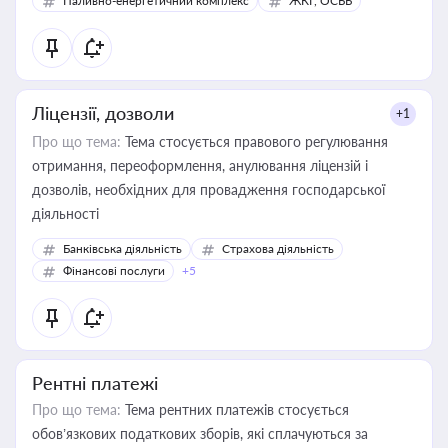
Паливно-енергетичний комплекс
ЖКГ, ОСББ
Ліцензії, дозволи
+1
Про що тема:
Тема стосується правового регулювання
отримання, переоформлення, анулювання ліцензій і
дозволів, необхідних для провадження господарської
діяльності
Банківська діяльність
Страхова діяльність
Фінансові послуги
+5
Рентні платежі
Про що тема:
Тема рентних платежів стосується
обов’язкових податкових зборів, які сплачуються за