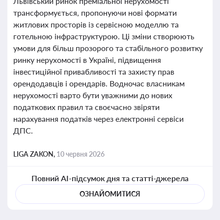
Львівський ринок преміальної нерухомості
трансформується, пропонуючи нові формати
житлових просторів із сервісною моделлю та
готельною інфраструктурою. Ці зміни створюють
умови для більш прозорого та стабільного розвитку
ринку нерухомості в Україні, підвищення
інвестиційної привабливості та захисту прав
орендодавців і орендарів. Водночас власникам
нерухомості варто бути уважними до нових
податкових правил та своєчасно звіряти
нарахування податків через електронні сервіси
ДПС.
LIGA ZAKON,
10 червня 2026
Повний AI-підсумок дня та статті-джерела
ОЗНАЙОМИТИСЯ