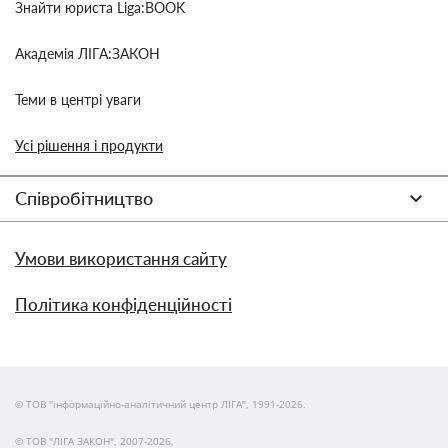
Знайти юриста Liga:BOOK
Академія ЛІГА:ЗАКОН
Теми в центрі уваги
Усі рішення і продукти
Співробітництво
Умови використання сайту
Політика конфіденційності
© ТОВ "інформаційно-аналітичний центр ЛІГА", 1991-2026.
© ТОВ "ЛІГА ЗАКОН", 2007-2026.