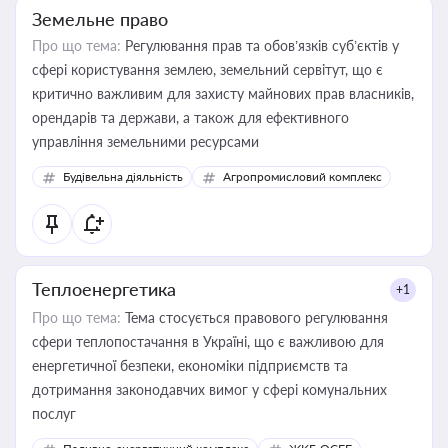
Земельне право
Про що тема:
Регулювання прав та обов’язків суб’єктів у
сфері користування землею, земельний сервітут, що є
критично важливим для захисту майнових прав власників,
орендарів та держави, а також для ефективного
управління земельними ресурсами
Будівельна діяльність
Агропромисловий комплекс
Теплоенергетика
+1
Про що тема:
Тема стосується правового регулювання
сфери теплопостачання в Україні, що є важливою для
енергетичної безпеки, економіки підприємств та
дотримання законодавчих вимог у сфері комунальних
послуг