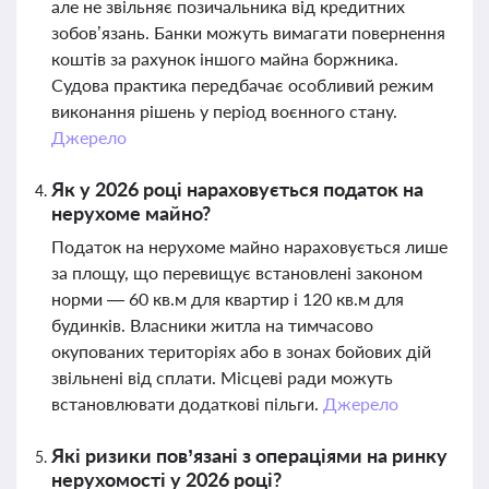
але не звільняє позичальника від кредитних
зобов’язань. Банки можуть вимагати повернення
коштів за рахунок іншого майна боржника.
Судова практика передбачає особливий режим
виконання рішень у період воєнного стану.
Джерело
Як у 2026 році нараховується податок на
нерухоме майно?
Податок на нерухоме майно нараховується лише
за площу, що перевищує встановлені законом
норми — 60 кв.м для квартир і 120 кв.м для
будинків. Власники житла на тимчасово
окупованих територіях або в зонах бойових дій
звільнені від сплати. Місцеві ради можуть
встановлювати додаткові пільги.
Джерело
Які ризики пов’язані з операціями на ринку
нерухомості у 2026 році?