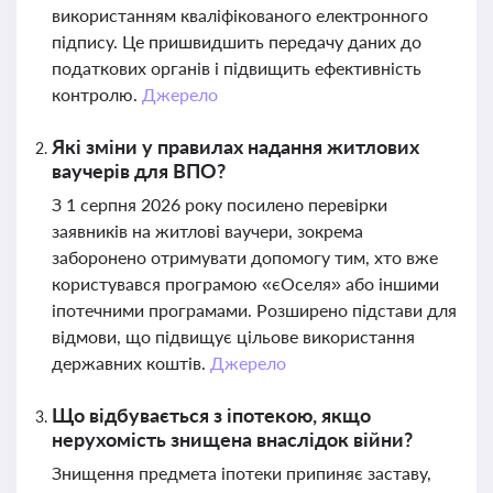
використанням кваліфікованого електронного
підпису. Це пришвидшить передачу даних до
податкових органів і підвищить ефективність
контролю.
Джерело
Які зміни у правилах надання житлових
ваучерів для ВПО?
З 1 серпня 2026 року посилено перевірки
заявників на житлові ваучери, зокрема
заборонено отримувати допомогу тим, хто вже
користувався програмою «єОселя» або іншими
іпотечними програмами. Розширено підстави для
відмови, що підвищує цільове використання
державних коштів.
Джерело
Що відбувається з іпотекою, якщо
нерухомість знищена внаслідок війни?
Знищення предмета іпотеки припиняє заставу,