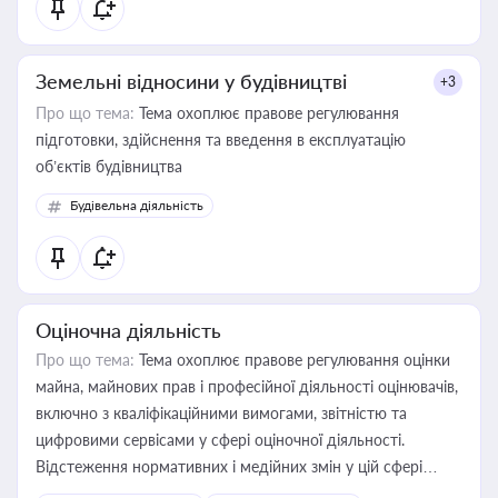
Земельні відносини у будівництві
+3
Про що тема:
Тема охоплює правове регулювання
підготовки, здійснення та введення в експлуатацію
об’єктів будівництва
Будівельна діяльність
Оціночна діяльність
Про що тема:
Тема охоплює правове регулювання оцінки
майна, майнових прав і професійної діяльності оцінювачів,
включно з кваліфікаційними вимогами, звітністю та
цифровими сервісами у сфері оціночної діяльності.
Відстеження нормативних і медійних змін у цій сфері
корисне для власника бізнесу, керівника, юриста або