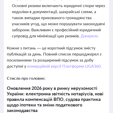
Основні ризики включають юридичні спори через
недоліки в документації, шахрайські схеми, а
також випадки прихованого громадянства
учасників угод, що може порушувати законодавчі
заборони. Важливим є професійний юридичний
супровід для мінімізації цих ризиків.
Джерело
Кожне з питань — це короткий підсумок змісту
публікацій за день. Повний список першоджерел з
посиланнями та розширений підсумок за добу
доступні у
комерційній версії Платформи LIGA360.
Стисло про головне:
Оновлення 2026 року в ринку нерухомості
України: електронна звітність нотаріусів, нові
правила компенсацій ВПО, судова практика
щодо іпотеки та зміни податкового
законодавства