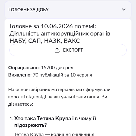
ГОЛОВНЕ ЗА ДОБУ
Головне за 10.06.2026 по темі:
Діяльність антикорупційних органів
НАБУ, САП, НАЗК, ВАКС
ЕКСПОРТ
Опрацьовано:
15700 джерел
Виявлено:
70 публікацій за 10 червня
На основі зібраних матеріалів ми сформували
короткі відповіді на актуальні запитання. Ви
дізнаєтесь:
Хто така Тетяна Крупа і в чому її
підозрюють?
Тетяна Крупа — колишня очільниця