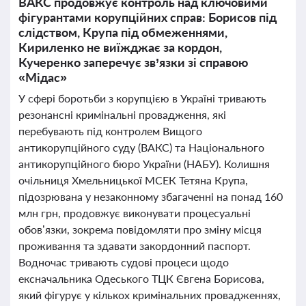
ВАКС продовжує контроль над ключовими
фігурантами корупційних справ: Борисов під
слідством, Крупа під обмеженнями,
Кириленко не виїжджає за кордон,
Кучеренко заперечує зв’язки зі справою
«Мідас»
У сфері боротьби з корупцією в Україні тривають
резонансні кримінальні провадження, які
перебувають під контролем Вищого
антикорупційного суду (ВАКС) та Національного
антикорупційного бюро України (НАБУ). Колишня
очільниця Хмельницької МСЕК Тетяна Крупа,
підозрювана у незаконному збагаченні на понад 160
млн грн, продовжує виконувати процесуальні
обов’язки, зокрема повідомляти про зміну місця
проживання та здавати закордонний паспорт.
Водночас тривають судові процеси щодо
ексначальника Одеського ТЦК Євгена Борисова,
який фігурує у кількох кримінальних провадженнях,