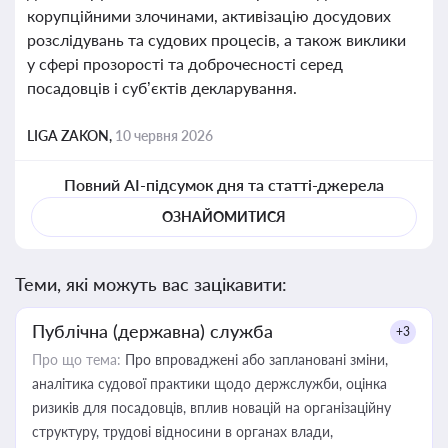
корупційними злочинами, активізацію досудових
розслідувань та судових процесів, а також виклики
у сфері прозорості та доброчесності серед
посадовців і суб’єктів декларування.
LIGA ZAKON,
10 червня 2026
Повний AI-підсумок дня та статті-джерела
ОЗНАЙОМИТИСЯ
Теми, які можуть вас зацікавити:
Публічна (державна) служба
+3
Про що тема:
Про впроваджені або заплановані зміни,
аналітика судової практики щодо держслужби, оцінка
ризиків для посадовців, вплив новацій на організаційну
структуру, трудові відносини в органах влади,