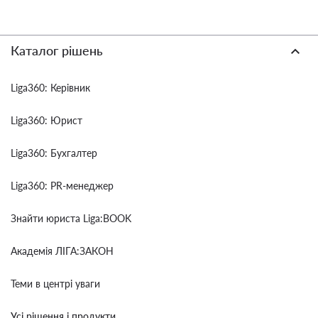
Каталог рішень
Liga360: Керівник
Liga360: Юрист
Liga360: Бухгалтер
Liga360: PR-менеджер
Знайти юриста Liga:BOOK
Академія ЛІГА:ЗАКОН
Теми в центрі уваги
Усі рішення і продукти