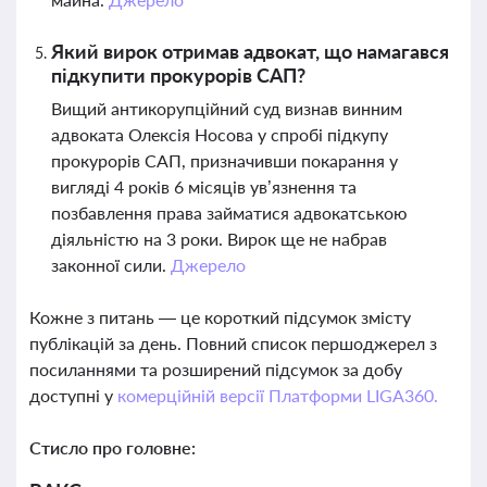
Який вирок отримав адвокат, що намагався
підкупити прокурорів САП?
Вищий антикорупційний суд визнав винним
адвоката Олексія Носова у спробі підкупу
прокурорів САП, призначивши покарання у
вигляді 4 років 6 місяців ув’язнення та
позбавлення права займатися адвокатською
діяльністю на 3 роки. Вирок ще не набрав
законної сили.
Джерело
Кожне з питань — це короткий підсумок змісту
публікацій за день. Повний список першоджерел з
посиланнями та розширений підсумок за добу
доступні у
комерційній версії Платформи LIGA360.
Стисло про головне: