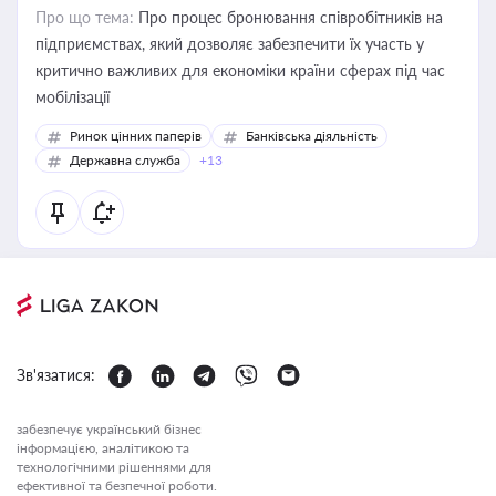
Про що тема:
Про процес бронювання співробітників на
підприємствах, який дозволяє забезпечити їх участь у
критично важливих для економіки країни сферах під час
мобілізації
Ринок цінних паперів
Банківська діяльність
Державна служба
+13
Зв'язатися:
забезпечує український бізнес
інформацією, аналітикою та
технологічними рішеннями для
ефективної та безпечної роботи.