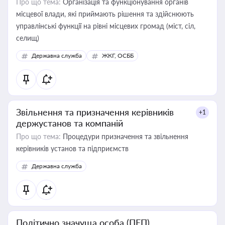
Про що тема:
Організація та функціонування органів
місцевої влади, які приймають рішення та здійснюють
управлінські функції на рівні місцевих громад (міст, сіл,
селищ)
Державна служба
ЖКГ, ОСББ
Звільнення та призначення керівників
+1
держустанов та компаній
Про що тема:
Процедури призначення та звільнення
керівників установ та підприємств
Державна служба
Політично значуща особа (ПЕП)