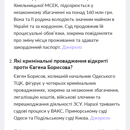
Хмельницької МСЕК, підозрюється у
незаконному збагаченні на понад 160 млн грн.
Вона та її родина володіють значним майном в
Україні та за кордоном. Суд продовжив їй
процесуальні обов’язки, зокрема повідомляти
про зміну місця проживання та здавати
закордонний паспорт.
Джерело
Які кримінальні провадження відкриті
проти Євгена Борисова?
Євген Борисов, колишній начальник Одеського
ТЦК, фігурує у чотирьох кримінальних
провадженнях, зокрема за незаконне збагачення,
легалізацію коштів, військові злочини та
перешкоджання діяльності ЗСУ. Наразі тривають
судові процеси у ВАКС, Приморському суді
Одеси та Подільському суді Києва.
Джерело