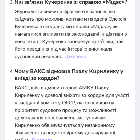
Які зв’язки Кучеренка зі справою «Мідас»?
Журналісти виявили фрагменти записів, які
свідчать про можливі контакти нардепа Олексія
Кучеренка з фігурантами справи «Мідас», які
намагалися впливати на законодавчі ініціативи в
енергетиці. Кучеренко заперечує ці зв’язки, але
його поведінка під час інтерв’ю викликала
суспільний резонанс.
Джерело
Чому ВАКС відмовив Павлу Кириленку у
виїзді за кордон?
ВАКС двічі відмовив голові АМКУ Павлу
Кириленку у дозволі виїхати за кордон для участі
у засіданні комітету ОЕСР, наголосивши на
пріоритеті судового процесу та можливості
делегування повноважень заступникам.
Кириленко обвинувачується у незаконному
збагаченні та недостовірному декларуванні
майна.
Джерело