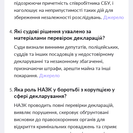
підозрюючи причетність співробітника СБУ, і
наголошує на неприпустимості таких дій для
збереження незалежності розслідувань.
Джерело
Які судові рішення ухвалено за
матеріалами перевірок декларацій?
Суди визнали винними депутатів, поліцейських,
суддів та інших посадовців у недостовірному
декларуванні та незаконному збагаченні,
призначаючи штрафи, арешти майна та інші
покарання.
Джерело
Яка роль НАЗК у боротьбі з корупцією у
сфері декларування?
НАЗК проводить повні перевірки декларацій,
виявляє порушення, скеровує обґрунтовані
висновки до правоохоронних органів для
відкриття кримінальних проваджень та сприяє