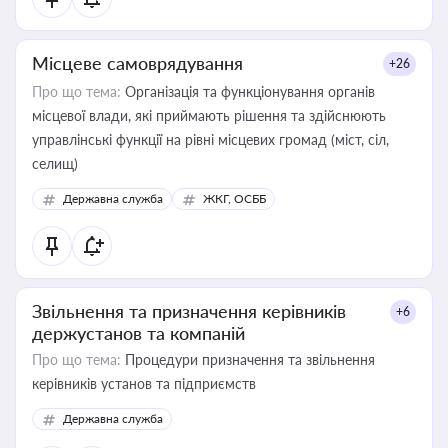
Місцеве самоврядування
+26
Про що тема:
Організація та функціонування органів
місцевої влади, які приймають рішення та здійснюють
управлінські функції на рівні місцевих громад (міст, сіл,
селищ)
Державна служба
ЖКГ, ОСББ
Звільнення та призначення керівників
+6
держустанов та компаній
Про що тема:
Процедури призначення та звільнення
керівників установ та підприємств
Державна служба