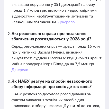
виявивши порушення у 351 декларації на суму
понад 1,7 млрд грн, включно з недостовірними
відомостями, необґрунтованими активами та
незаконним збагаченням.
Джерело
Які резонансні справи про незаконне
збагачення розглядаються у 2026 році?
Серед резонансних справ — арешт понад 16 млн
грн у митника Василя Пупена, визнання
винуватості суддею Олегом Матущаком та арешт
майна прокурора Ігоря Білодіда на 7,5 млн грн.
Джерело
Як НАБУ реагує на спроби незаконного
збору інформації про своїх детективів?
НАБУ розпочало досудове розслідування за
фактом виявлення технічних засобів для
прихованого збору інформації у житлі детектива,