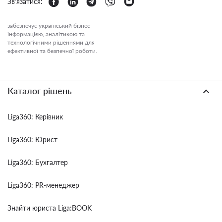
Зв'язатися:
забезпечує український бізнес
інформацією, аналітикою та
технологічними рішеннями для
ефективної та безпечної роботи.
Каталог рішень
Liga360: Керівник
Liga360: Юрист
Liga360: Бухгалтер
Liga360: PR-менеджер
Знайти юриста Liga:BOOK