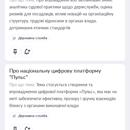
аналітика судової практики щодо держслужби, оцінка
ризиків для посадовців, вплив новацій на організаційну
структуру, трудові відносини в органах влади,
дотримання етичних стандартів
Державна служба
Про національну цифрову платформу
"Пульс"
Про що тема:
Тема стосується створення та
впровадження цифрової платформи «Пульс», яка має на
меті забезпечити ефективну, прозору і зручну взаємодію
бізнесу з органами виконавчої влади
Державна служба