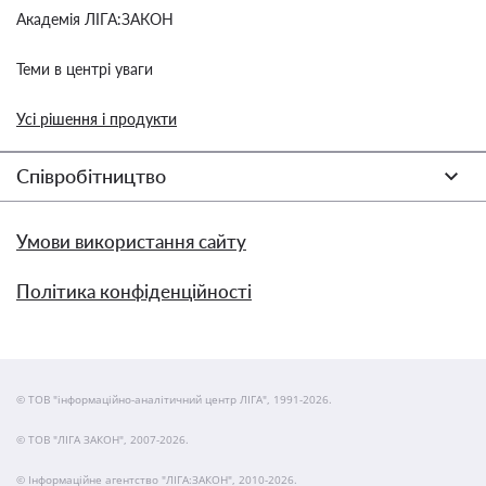
Академія ЛІГА:ЗАКОН
Теми в центрі уваги
Усі рішення і продукти
Співробітництво
Умови використання сайту
Політика конфіденційності
© ТОВ "інформаційно-аналітичний центр ЛІГА", 1991-2026.
© ТОВ "ЛІГА ЗАКОН", 2007-2026.
© Інформаційне агентство "ЛІГА:ЗАКОН", 2010-2026.