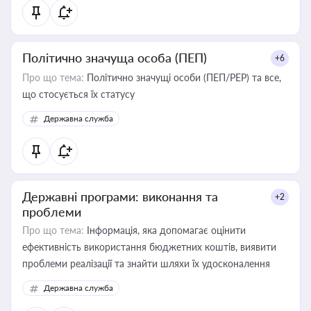
Політично значуща особа (ПЕП)
+6
Про що тема:
Політично значущі особи (ПЕП/PEP) та все,
що стосується їх статусу
Державна служба
Державні програми: виконання та
+2
проблеми
Про що тема:
Інформація, яка допомагає оцінити
ефективність використання бюджетних коштів, виявити
проблеми реалізації та знайти шляхи їх удосконалення
Державна служба