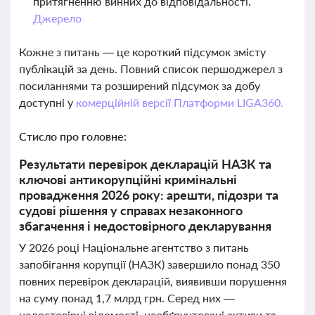
притягненню винних до відповідальності.
Джерело
Кожне з питань — це короткий підсумок змісту
публікацій за день. Повний список першоджерел з
посиланнями та розширений підсумок за добу
доступні у
комерційній версії Платформи LIGA360.
Стисло про головне:
Результати перевірок декларацій НАЗК та
ключові антикорупційні кримінальні
провадження 2026 року: арешти, підозри та
судові рішення у справах незаконного
збагачення і недостовірного декларування
У 2026 році Національне агентство з питань
запобігання корупції (НАЗК) завершило понад 350
повних перевірок декларацій, виявивши порушення
на суму понад 1,7 млрд грн. Серед них —
недостовірні відомості, необґрунтовані активи та