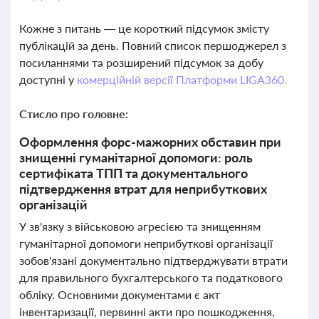
Кожне з питань — це короткий підсумок змісту
публікацій за день. Повний список першоджерел з
посиланнями та розширений підсумок за добу
доступні у
комерційній версії Платформи LIGA360.
Стисло про головне:
Оформлення форс-мажорних обставин при
знищенні гуманітарної допомоги: роль
сертифіката ТПП та документального
підтвердження втрат для неприбуткових
організацій
У зв'язку з військовою агресією та знищенням
гуманітарної допомоги неприбуткові організації
зобов'язані документально підтверджувати втрати
для правильного бухгалтерського та податкового
обліку. Основними документами є акт
інвентаризації, первинні акти про пошкодження,