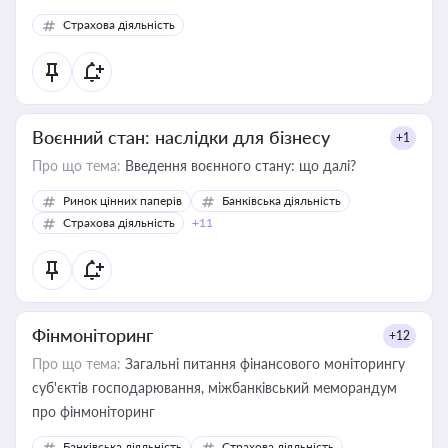
Страхова діяльність
Воєнний стан: наслідки для бізнесу
+1
Про що тема:
Введення воєнного стану: що далі?
Ринок цінних паперів
Банківська діяльність
Страхова діяльність
+11
Фінмоніторинг
+12
Про що тема:
Загальні питання фінансового моніторингу
суб'єктів господарювання, міжбанківський меморандум
про фінмоніторинг
Банківська діяльність
Страхова діяльність