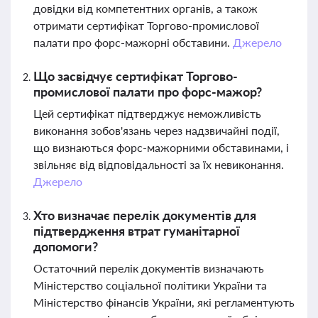
довідки від компетентних органів, а також
отримати сертифікат Торгово-промислової
палати про форс-мажорні обставини.
Джерело
Що засвідчує сертифікат Торгово-
промислової палати про форс-мажор?
Цей сертифікат підтверджує неможливість
виконання зобов'язань через надзвичайні події,
що визнаються форс-мажорними обставинами, і
звільняє від відповідальності за їх невиконання.
Джерело
Хто визначає перелік документів для
підтвердження втрат гуманітарної
допомоги?
Остаточний перелік документів визначають
Міністерство соціальної політики України та
Міністерство фінансів України, які регламентують