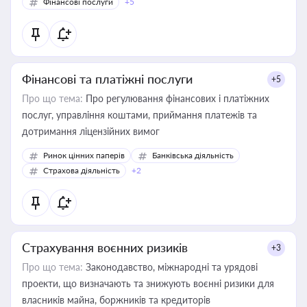
Фінансові послуги
+5
Фінансові та платіжні послуги
+5
Про що тема:
Про регулювання фінансових і платіжних
послуг, управління коштами, приймання платежів та
дотримання ліцензійних вимог
Ринок цінних паперів
Банківська діяльність
Страхова діяльність
+2
Страхування воєнних ризиків
+3
Про що тема:
Законодавство, міжнародні та урядові
проекти, що визначають та знижують воєнні ризики для
власників майна, боржників та кредиторів