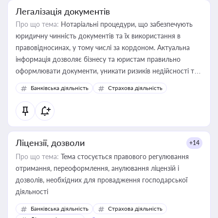
Легалізація документів
Про що тема:
Нотаріальні процедури, що забезпечують
юридичну чинність документів та їх використання в
правовідносинах, у тому числі за кордоном. Актуальна
інформація дозволяє бізнесу та юристам правильно
оформлювати документи, уникати ризиків недійсності та
забезпечувати їх належне прийняття органами влади та
Банківська діяльність
Страхова діяльність
контрагентами
Ліцензії, дозволи
+14
Про що тема:
Тема стосується правового регулювання
отримання, переоформлення, анулювання ліцензій і
дозволів, необхідних для провадження господарської
діяльності
Банківська діяльність
Страхова діяльність