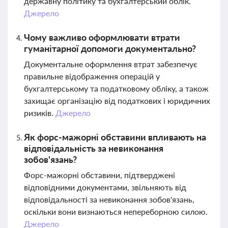
державну політику та бухгалтерський облік.
Джерело
Чому важливо оформлювати втрати
гуманітарної допомоги документально?
Документальне оформлення втрат забезпечує
правильне відображення операцій у
бухгалтерському та податковому обліку, а також
захищає організацію від податкових і юридичних
ризиків.
Джерело
Як форс-мажорні обставини впливають на
відповідальність за невиконання
зобов'язань?
Форс-мажорні обставини, підтверджені
відповідними документами, звільняють від
відповідальності за невиконання зобов'язань,
оскільки вони визнаються непереборною силою.
Джерело