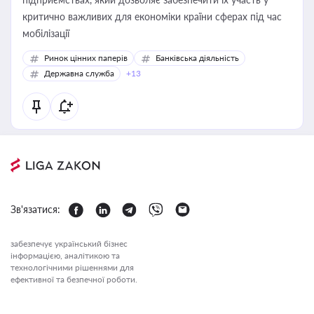
критично важливих для економіки країни сферах під час
мобілізації
Ринок цінних паперів
Банківська діяльність
Державна служба
+13
Зв'язатися:
забезпечує український бізнес
інформацією, аналітикою та
технологічними рішеннями для
ефективної та безпечної роботи.