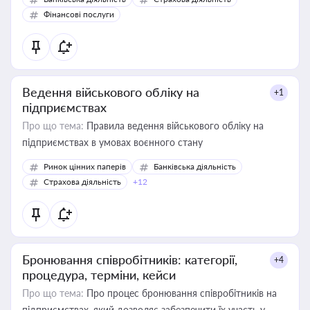
Фінансові послуги
Ведення військового обліку на
+1
підприємствах
Про що тема:
Правила ведення військового обліку на
підприємствах в умовах воєнного стану
Ринок цінних паперів
Банківська діяльність
Страхова діяльність
+12
Бронювання співробітників: категорії,
+4
процедура, терміни, кейси
Про що тема:
Про процес бронювання співробітників на
підприємствах, який дозволяє забезпечити їх участь у