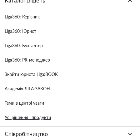
Каталог рішень
Liga360: Керівник
Liga360: Юрист
Liga360: Бухгалтер
Liga360: PR-менеджер
Знайти юриста Liga:BOOK
Академія ЛІГА:ЗАКОН
Теми в центрі уваги
Усі рішення і продукти
Співробітництво