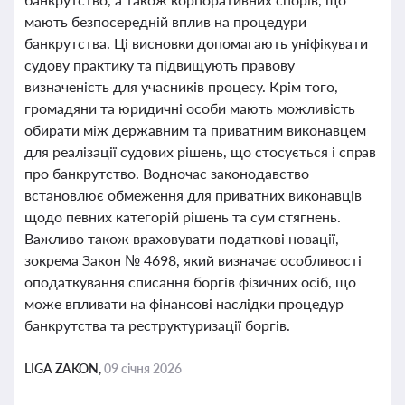
мають безпосередній вплив на процедури
банкрутства. Ці висновки допомагають уніфікувати
судову практику та підвищують правову
визначеність для учасників процесу. Крім того,
громадяни та юридичні особи мають можливість
обирати між державним та приватним виконавцем
для реалізації судових рішень, що стосується і справ
про банкрутство. Водночас законодавство
встановлює обмеження для приватних виконавців
щодо певних категорій рішень та сум стягнень.
Важливо також враховувати податкові новації,
зокрема Закон № 4698, який визначає особливості
оподаткування списання боргів фізичних осіб, що
може впливати на фінансові наслідки процедур
банкрутства та реструктуризації боргів.
LIGA ZAKON,
09 січня 2026