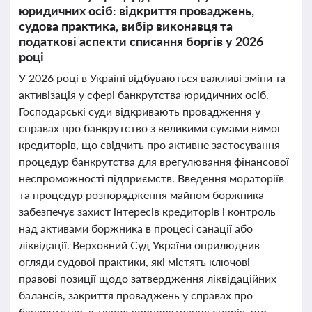
юридичних осіб: відкриття проваджень,
судова практика, вибір виконавця та
податкові аспекти списання боргів у 2026
році
У 2026 році в Україні відбуваються важливі зміни та
активізація у сфері банкрутства юридичних осіб.
Господарські суди відкривають провадження у
справах про банкрутство з великими сумами вимог
кредиторів, що свідчить про активне застосування
процедур банкрутства для врегулювання фінансової
неспроможності підприємств. Введення мораторіїв
та процедур розпорядження майном боржника
забезпечує захист інтересів кредиторів і контроль
над активами боржника в процесі санації або
ліквідації. Верховний Суд України оприлюднив
огляди судової практики, які містять ключові
правові позиції щодо затвердження ліквідаційних
балансів, закриття проваджень у справах про
банкрутство, а також корпоративних спорів, що