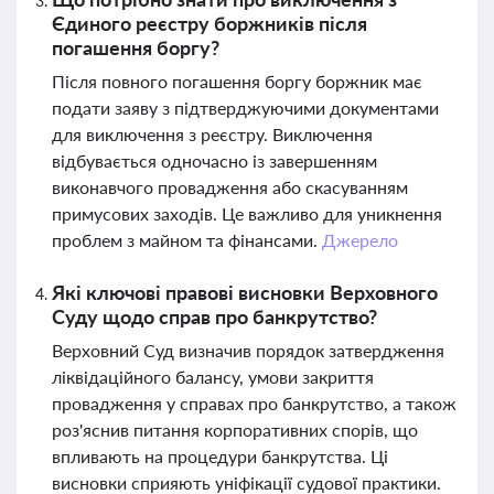
Єдиного реєстру боржників після
погашення боргу?
Після повного погашення боргу боржник має
подати заяву з підтверджуючими документами
для виключення з реєстру. Виключення
відбувається одночасно із завершенням
виконавчого провадження або скасуванням
примусових заходів. Це важливо для уникнення
проблем з майном та фінансами.
Джерело
Які ключові правові висновки Верховного
Суду щодо справ про банкрутство?
Верховний Суд визначив порядок затвердження
ліквідаційного балансу, умови закриття
провадження у справах про банкрутство, а також
роз'яснив питання корпоративних спорів, що
впливають на процедури банкрутства. Ці
висновки сприяють уніфікації судової практики.