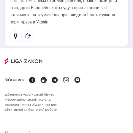
Про що тема:
Тема охоплює рішення, правові позиції та
стандарти Європейського суду з прав людини, які
впливають на тлумачення прав людини і застосування
норм права в Україні
Зв'язатися:
забезпечує український бізнес
інформацією, аналітикою та
технологічними рішеннями для
ефективної та безпечної роботи.