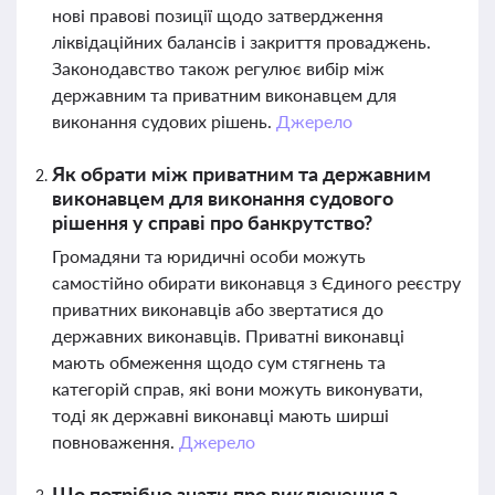
нові правові позиції щодо затвердження
ліквідаційних балансів і закриття проваджень.
Законодавство також регулює вибір між
державним та приватним виконавцем для
виконання судових рішень.
Джерело
Як обрати між приватним та державним
виконавцем для виконання судового
рішення у справі про банкрутство?
Громадяни та юридичні особи можуть
самостійно обирати виконавця з Єдиного реєстру
приватних виконавців або звертатися до
державних виконавців. Приватні виконавці
мають обмеження щодо сум стягнень та
категорій справ, які вони можуть виконувати,
тоді як державні виконавці мають ширші
повноваження.
Джерело
Що потрібно знати про виключення з