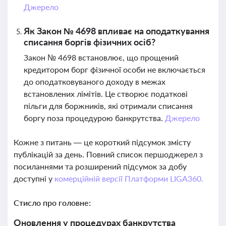
Джерело
Як Закон № 4698 впливає на оподаткування
списання боргів фізичних осіб?
Закон № 4698 встановлює, що прощений
кредитором борг фізичної особи не включається
до оподатковуваного доходу в межах
встановлених лімітів. Це створює податкові
пільги для боржників, які отримали списання
боргу поза процедурою банкрутства.
Джерело
Кожне з питань — це короткий підсумок змісту
публікацій за день. Повний список першоджерел з
посиланнями та розширений підсумок за добу
доступні у
комерційній версії Платформи LIGA360.
Стисло про головне:
Оновлення у процедурах банкрутства