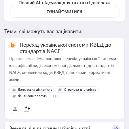
Повний AI-підсумок дня та статті-джерела
ОЗНАЙОМИТИСЯ
Теми, які можуть вас зацікавити:
Перехід української системи КВЕД до
стандартів NACE
Про що тема:
Тема охоплює перехід української системи
класифікації видів економічної діяльності до стандартів
NACE, оновлення кодів КВЕД та пов'язані нормативні
зміни
Банківська діяльність
Страхова діяльність
Фінансові послуги
+13
Земельні відносини у будівництві
+5