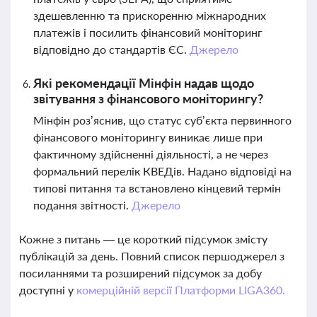
здешевленню та прискоренню міжнародних
платежів і посилить фінансовий моніторинг
відповідно до стандартів ЄС.
Джерело
Які рекомендації Мінфін надав щодо
звітування з фінансового моніторингу?
Мінфін роз’яснив, що статус суб’єкта первинного
фінансового моніторингу виникає лише при
фактичному здійсненні діяльності, а не через
формальний перелік КВЕДів. Надано відповіді на
типові питання та встановлено кінцевий термін
подання звітності.
Джерело
Кожне з питань — це короткий підсумок змісту
публікацій за день. Повний список першоджерел з
посиланнями та розширений підсумок за добу
доступні у
комерційній версії Платформи LIGA360.