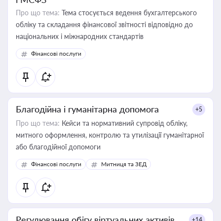
Про що тема:
Тема стосується ведення бухгалтерського
обліку та складання фінансової звітності відповідно до
національних і міжнародних стандартів
Фінансові послуги
Благодійна і гуманітарна допомога
+5
Про що тема:
Кейси та нормативний супровід обліку,
митного оформлення, контролю та утилізації гуманітарної
або благодійної допомоги
Фінансові послуги
Митниця та ЗЕД
Регулювання обігу віртуальних активів
+14