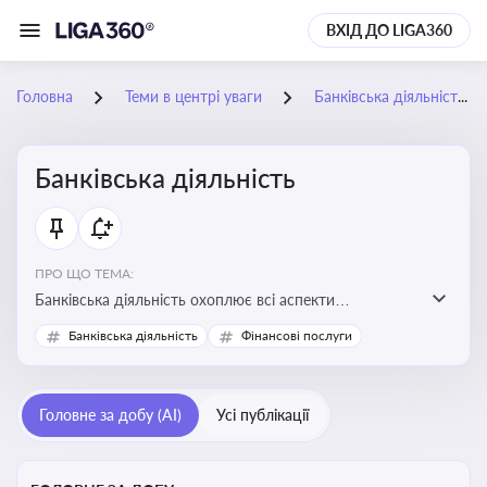
ВХІД ДО LIGA360
Головна
Теми в центрі уваги
Банківська діяльність
Банківська діяльність
ПРО ЩО ТЕМА:
Банківська діяльність охоплює всі аспекти
регулювання, нагляду та ліцензування банківських
Банківська діяльність
Фінансові послуги
установ
Головне за добу (AI)
Усі публікації