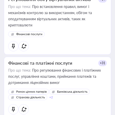
Про що тема:
Про встановлення правил, вимог і
механізмів контролю за використанням, обігом та
оподаткуванням віртуальних активів, таких як
криптовалюти
Фінансові послуги
Фінансові та платіжні послуги
+31
Про що тема:
Про регулювання фінансових і платіжних
послуг, управління коштами, приймання платежів та
дотримання ліцензійних вимог
Ринок цінних паперів
Банківська діяльність
Страхова діяльність
+2