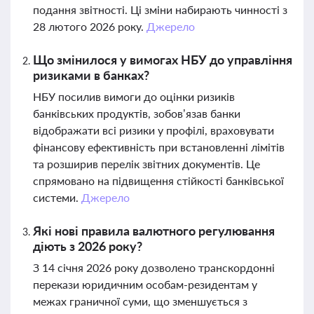
подання звітності. Ці зміни набирають чинності з
28 лютого 2026 року.
Джерело
Що змінилося у вимогах НБУ до управління
ризиками в банках?
НБУ посилив вимоги до оцінки ризиків
банківських продуктів, зобов’язав банки
відображати всі ризики у профілі, враховувати
фінансову ефективність при встановленні лімітів
та розширив перелік звітних документів. Це
спрямовано на підвищення стійкості банківської
системи.
Джерело
Які нові правила валютного регулювання
діють з 2026 року?
З 14 січня 2026 року дозволено транскордонні
перекази юридичним особам-резидентам у
межах граничної суми, що зменшується з