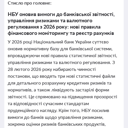
Стисло про головне:
НБУ оновив вимоги до банківської звітності,
управління ризиками та валютного
регулювання з 2026 року: нові правила
фінансового моніторингу та реєстр рахунків
У 2026 році Національний банк України суттєво
оновив нормативну базу для банківської системи,
впроваджуючи нові правила статистичної звітності,
управління ризиками та валютного регулювання. З
28 лютого 2026 року набирають чинності
постанови, що вводять три нові статистичні файли
для детального розрахунку кредитних ризиків та
нормативів, а також ліквідують застарілі форми
звітності. Це спрямовано на підвищення прозорості
та відповідності сучасним стандартам
пруденційного нагляду. Крім того, НБУ посилив
вимоги до банків щодо управління ризиками,
зокрема оцінки ризиків банківських продуктів,