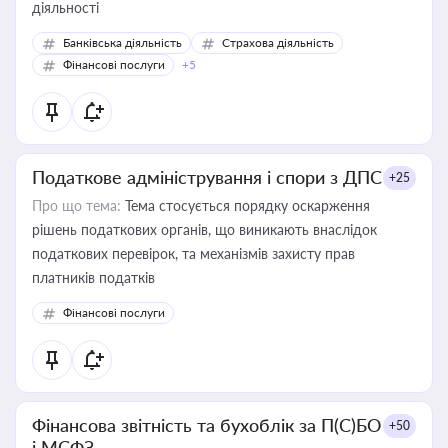
діяльності
Банківська діяльність
Страхова діяльність
Фінансові послуги
+5
Податкове адміністрування і спори з ДПС
+25
Про що тема:
Тема стосується порядку оскарження
рішень податкових органів, що виникають внаслідок
податкових перевірок, та механізмів захисту прав
платників податків
Фінансові послуги
Фінансова звітність та бухоблік за П(С)БО
+50
і МСФЗ