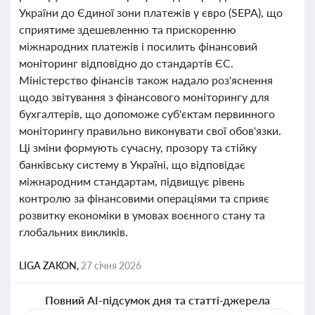
України до Єдиної зони платежів у євро (SEPA), що
сприятиме здешевленню та прискоренню
міжнародних платежів і посилить фінансовий
моніторинг відповідно до стандартів ЄС.
Міністерство фінансів також надало роз'яснення
щодо звітування з фінансового моніторингу для
бухгалтерів, що допоможе суб'єктам первинного
моніторингу правильно виконувати свої обов'язки.
Ці зміни формують сучасну, прозору та стійку
банківську систему в Україні, що відповідає
міжнародним стандартам, підвищує рівень
контролю за фінансовими операціями та сприяє
розвитку економіки в умовах воєнного стану та
глобальних викликів.
LIGA ZAKON,
27 січня 2026
Повний AI-підсумок дня та статті-джерела