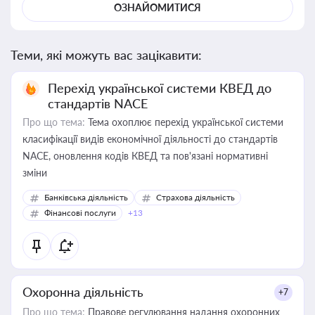
ОЗНАЙОМИТИСЯ
Теми, які можуть вас зацікавити:
Перехід української системи КВЕД до
стандартів NACE
Про що тема:
Тема охоплює перехід української системи
класифікації видів економічної діяльності до стандартів
NACE, оновлення кодів КВЕД та пов'язані нормативні
зміни
Банківська діяльність
Страхова діяльність
Фінансові послуги
+13
Охоронна діяльність
+7
Про що тема:
Правове регулювання надання охоронних