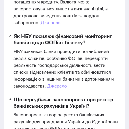
погашенням кредиту. Валюта може
використовуватися лише на визначені цілі, а
дострокове виведення коштів за кордон
заборонено.
Джерело
Як НБУ посилює фінансовий моніторинг
банків щодо ФОПів і бізнесу?
НБУ закликає банки проводити поглиблений
аналіз клієнтів, особливо ФОПів, перевіряти
реальність господарської діяльності, вести
списки відмовлених клієнтів та обмінюватися
інформацією з іншими банками з дотриманням
законодавства.
Джерело
Що передбачає законопроєкт про реєстр
банківських рахунків в Україні?
Законопроєкт створює реєстр банківських
рахунків для приєднання України до Єдиної зони
платежів у євро (SEPA), що сприятиме