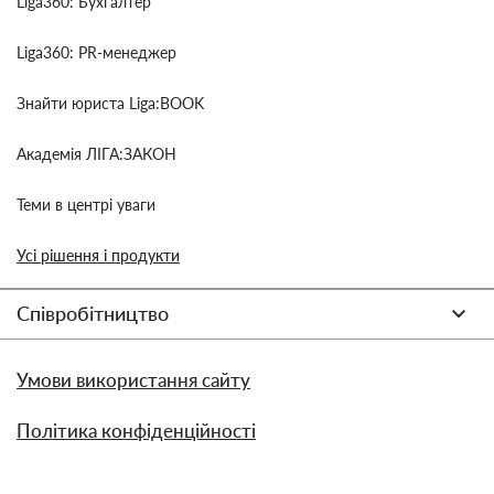
Liga360: Бухгалтер
Liga360: PR-менеджер
Знайти юриста Liga:BOOK
Академія ЛІГА:ЗАКОН
Теми в центрі уваги
Усі рішення і продукти
Співробітництво
Умови використання сайту
Політика конфіденційності