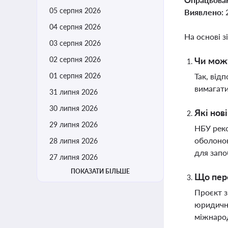
05 серпня 2026
Виявлено:
04 серпня 2026
На основі з
03 серпня 2026
02 серпня 2026
Чи можу
01 серпня 2026
Так, від
вимагати
31 липня 2026
30 липня 2026
Які нов
29 липня 2026
НБУ реко
оболонок
28 липня 2026
для запо
27 липня 2026
ПОКАЗАТИ БІЛЬШЕ
Що пере
Проєкт з
юридични
міжнаро