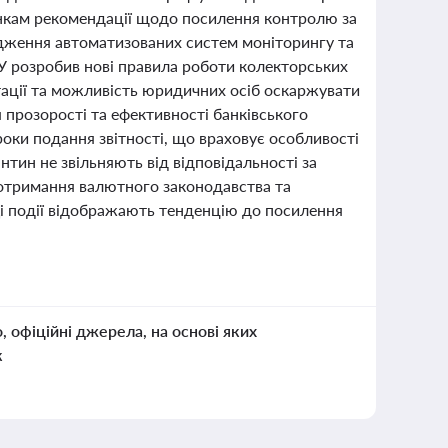
анкам рекомендації щодо посилення контролю за
дження автоматизованих систем моніторингу та
БУ розробив нові правила роботи колекторських
тації та можливість юридичних осіб оскаржувати
 прозорості та ефективності банківського
роки подання звітності, що враховує особливості
нтин не звільняють від відповідальності за
отримання валютного законодавства та
 події відображають тенденцію до посилення
о, офіційні джерела, на основі яких
к