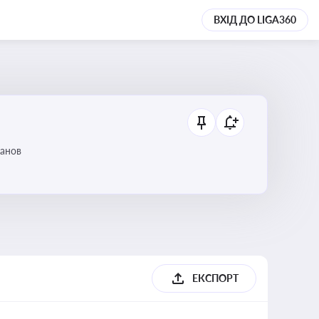
ВХІД ДО LIGA360
танов
ЕКСПОРТ