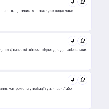
 органів, що виникають внаслідок податкових
дання фінансової звітності відповідно до національних
ня, контролю та утилізації гуманітарної або