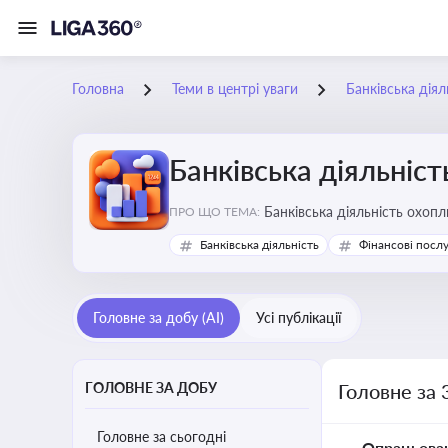
Головна
Теми в центрі уваги
Банківська діял
Банківська діяльніст
Банківська діяльність охопл
ПРО ЩО ТЕМА:
Банківська діяльність
Фінансові посл
Головне за добу (AI)
Усі публікації
ГОЛОВНЕ ЗА ДОБУ
Головне за 
Головне за сьогодні
Опрацьова