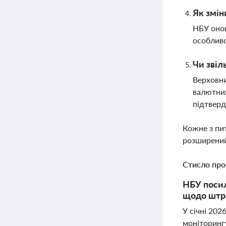
Як змін
НБУ онов
особливо
Чи звіл
Верховни
валютних
підтвер
Кожне з пи
розширений
Стисло про
НБУ посил
щодо штра
У січні 202
моніторингу