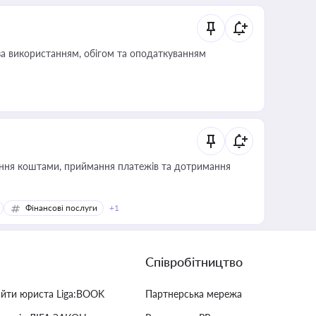
за використанням, обігом та оподаткуванням
Фінансові послуги
+1
Співробітництво
айти юриста Liga:BOOK
Партнерська мережа