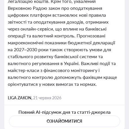
легалізацію коштів. Крім того, ухвалений
Верховною Радою закон про оподаткування
цифрових платформ встановлює нові правила
звітності та оподаткування доходів, отриманих
через онлайн-сервіси, що вплине на банківські
операції та валютний контроль. Прогнозовані
макроекономічні показники бюджетної декларації
на 2027–2030 роки також створюють умови для
стабільного розвитку банківської системи та
валютного регулювання в Україні. Важливі події та
майстер-класи з фінансового моніторингу і
валютного контролю допоможуть фахівцям краще
орієнтуватися у нових вимогах та нормах.
LIGA ZAKON,
21 червня 2026
Повний AI-підсумок дня та статті-джерела
ОЗНАЙОМИТИСЯ