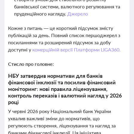
банківської системи, валютного регулювання та
пруденційного нагляду.
Джерело
Кожне з питань — це короткий підсумок змісту
публікацій за день. Повний список першоджерел з
посиланнями та розширений підсумок за добу
доступні у
комерційній версії Платформи LIGA360.
Стисло про головне:
НБУ затвердив нормативи для банків
фінансової інклюзії та посилив фінансовий
моніторинг: нові правила ліцензування,
контроль переказів і валютний нагляд у 2026
році
У червні 2026 року Національний банк України
ухвалив важливі зміни до нормативів, що
регулюють створення, ліцензування та нагляд за
банками фінансової інклюзії. Ця ініціатива