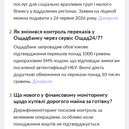
послуг для соціально вразливих груп і малого
бізнесу у віддалених регіонах. Заявки на ліцензії
можна подавати з 26 червня 2026 року.
Джерело
Як змінився контроль переказів у
Ощадбанку через сервіс Ощад24/7?
Ощадбанк запровадив обов’язкове
підтвердження переказів понад 1000 гривень
одноразовим SMS-кодом, що відповідає вимогам
посиленої автентифікації НБУ. Вночі діють
додаткові обмеження на перекази понад 10 тисяч
гривень.
Джерело
Що нового у фінансовому моніторингу
щодо купівлі дорогого майна за готівку?
Держфінмоніторинг посилив контроль за
великими операціями, особливо коли
походження коштів не підтверджується