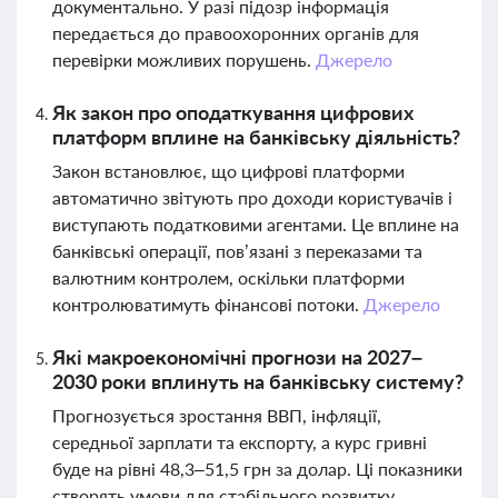
документально. У разі підозр інформація
передається до правоохоронних органів для
перевірки можливих порушень.
Джерело
Як закон про оподаткування цифрових
платформ вплине на банківську діяльність?
Закон встановлює, що цифрові платформи
автоматично звітують про доходи користувачів і
виступають податковими агентами. Це вплине на
банківські операції, пов’язані з переказами та
валютним контролем, оскільки платформи
контролюватимуть фінансові потоки.
Джерело
Які макроекономічні прогнози на 2027–
2030 роки вплинуть на банківську систему?
Прогнозується зростання ВВП, інфляції,
середньої зарплати та експорту, а курс гривні
буде на рівні 48,3–51,5 грн за долар. Ці показники
створять умови для стабільного розвитку