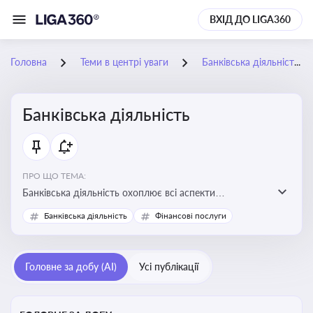
ВХІД ДО LIGA360
Головна
Теми в центрі уваги
Банківська діяльність
Банківська діяльність
ПРО ЩО ТЕМА:
Банківська діяльність охоплює всі аспекти
регулювання, нагляду та ліцензування банківських
Банківська діяльність
Фінансові послуги
установ
Головне за добу (AI)
Усі публікації