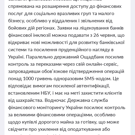
спрямована на розширення доступу до фінансових
послуг для соціально вразливих груп та малого
бізнесу, особливо у віддалених і звільнених від
бойових дій регіонах. Заявки на ліцензування банків
фінансової інклюзії можна подавати з 26 червня, що
відкриває нові можливості для розвитку банківської
системи та посилення пруденційного нагляду в
Україні. Паралельно державний Ощадбанк посилив
контроль за переказами через свій онлайн-сервіс,
запровадивши обов’язкове підтвердження операцій
понад 1000 гривень одноразовим SMS-кодом. Це
відповідає вимогам посиленої автентифікації,
встановленим НБУ, і має на меті захистити клієнтів
від шахрайства. Водночас Державна служба
фінансового моніторингу України посилює контроль
за великими фінансовими операціями, особливо
щодо купівлі дорогого майна за готівку, що може
свідчити про ухилення від оподаткування або