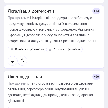
Легалізація документів
+13
Про що тема:
Нотаріальні процедури, що забезпечують
юридичну чинність документів та їх використання в
правовідносинах, у тому числі за кордоном. Актуальна
інформація дозволяє бізнесу та юристам правильно
оформлювати документи, уникати ризиків недійсності та
забезпечувати їх належне прийняття органами влади та
Банківська діяльність
Страхова діяльність
контрагентами
Ліцензії, дозволи
+66
Про що тема:
Тема стосується правового регулювання
отримання, переоформлення, анулювання ліцензій і
дозволів, необхідних для провадження господарської
діяльності