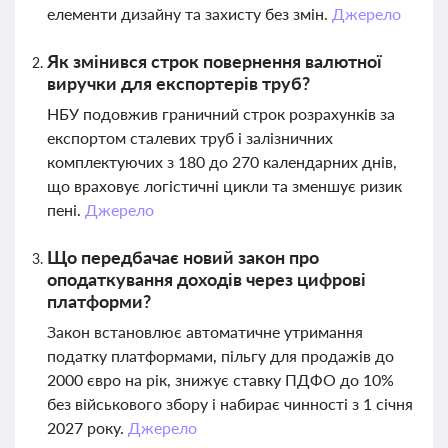
елементи дизайну та захисту без змін.
Джерело
Як змінився строк повернення валютної
виручки для експортерів труб?
НБУ подовжив граничний строк розрахунків за
експортом сталевих труб і залізничних
комплектуючих з 180 до 270 календарних днів,
що враховує логістичні цикли та зменшує ризик
пені.
Джерело
Що передбачає новий закон про
оподаткування доходів через цифрові
платформи?
Закон встановлює автоматичне утримання
податку платформами, пільгу для продажів до
2000 євро на рік, знижує ставку ПДФО до 10%
без військового збору і набирає чинності з 1 січня
2027 року.
Джерело