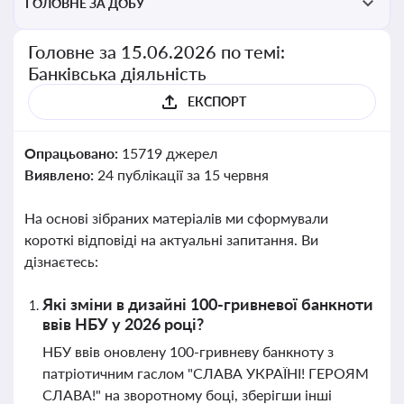
ГОЛОВНЕ ЗА ДОБУ
Головне за 15.06.2026 по темі:
Банківська діяльність
ЕКСПОРТ
Опрацьовано:
15719 джерел
Виявлено:
24 публікації за 15 червня
На основі зібраних матеріалів ми сформували
короткі відповіді на актуальні запитання. Ви
дізнаєтесь:
Які зміни в дизайні 100-гривневої банкноти
ввів НБУ у 2026 році?
НБУ ввів оновлену 100-гривневу банкноту з
патріотичним гаслом "СЛАВА УКРАЇНІ! ГЕРОЯМ
СЛАВА!" на зворотному боці, зберігши інші