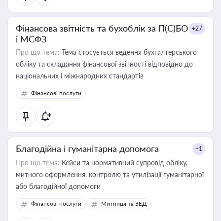
Фінансова звітність та бухоблік за П(С)БО
+27
і МСФЗ
Про що тема:
Тема стосується ведення бухгалтерського
обліку та складання фінансової звітності відповідно до
національних і міжнародних стандартів
Фінансові послуги
Благодійна і гуманітарна допомога
+1
Про що тема:
Кейси та нормативний супровід обліку,
митного оформлення, контролю та утилізації гуманітарної
або благодійної допомоги
Фінансові послуги
Митниця та ЗЕД