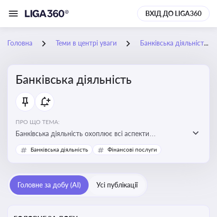
ВХІД ДО LIGA360
Головна
Теми в центрі уваги
Банківська діяльність
Банківська діяльність
ПРО ЩО ТЕМА:
Банківська діяльність охоплює всі аспекти
регулювання, нагляду та ліцензування банківських
Банківська діяльність
Фінансові послуги
установ
Головне за добу (AI)
Усі публікації