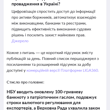
провадження в Україні?
Цифровізація спростить доступ до інформації
про активи боржників, автоматизує взаємодію
між виконавцями, банками та реєстрами,
підвищить ефективність виконання судових
рішень і посилить захист майнових прав.
Джерело
Кожне з питань — це короткий підсумок змісту
публікацій за день. Повний список першоджерел з
посиланнями та розширений підсумок за добу
доступні у
комерційній версії Платформи LIGA360.
Стисло про головне:
НБУ вводить оновлену 100-гривневу
банкноту з патріотичним гаслом, подовжує
строки валютного регулювання для
експортерів, а Верховна Рада ухвалила закон