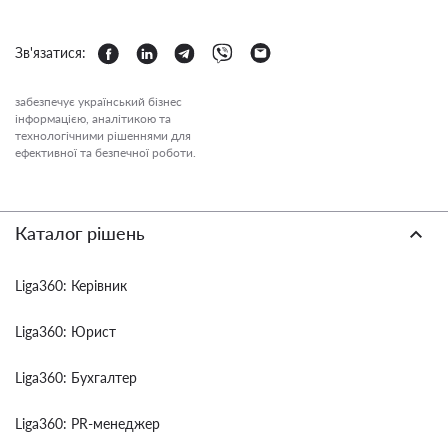
Зв'язатися:
забезпечує український бізнес
інформацією, аналітикою та
технологічними рішеннями для
ефективної та безпечної роботи.
Каталог рішень
Liga360: Керівник
Liga360: Юрист
Liga360: Бухгалтер
Liga360: PR-менеджер