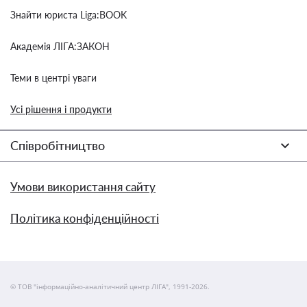
Знайти юриста Liga:BOOK
Академія ЛІГА:ЗАКОН
Теми в центрі уваги
Усі рішення і продукти
Співробітництво
Умови використання сайту
Політика конфіденційності
© ТОВ "інформаційно-аналітичний центр ЛІГА", 1991-2026.