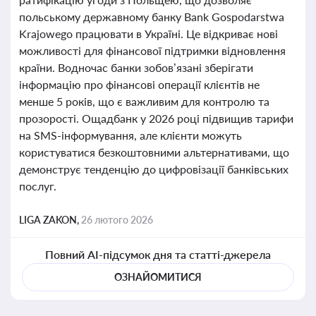
польському державному банку Bank Gospodarstwa
Krajowego працювати в Україні. Це відкриває нові
можливості для фінансової підтримки відновлення
країни. Водночас банки зобов’язані зберігати
інформацію про фінансові операції клієнтів не
менше 5 років, що є важливим для контролю та
прозорості. Ощадбанк у 2026 році підвищив тарифи
на SMS-інформування, але клієнти можуть
користуватися безкоштовними альтернативами, що
демонструє тенденцію до цифровізації банківських
послуг.
LIGA ZAKON,
26 лютого 2026
Повний AI-підсумок дня та статті-джерела
ОЗНАЙОМИТИСЯ