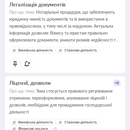
Легалізація документів
Про що тема:
Нотаріальні процедури, що забезпечують
юридичну чинність документів та їх використання в
правовідносинах, у тому числі за кордоном. Актуальна
інформація дозволяє бізнесу та юристам правильно
оформлювати документи, уникати ризиків недійсності та
забезпечувати їх належне прийняття органами влади та
Банківська діяльність
Страхова діяльність
контрагентами
Ліцензії, дозволи
+6
Про що тема:
Тема стосується правового регулювання
отримання, переоформлення, анулювання ліцензій і
дозволів, необхідних для провадження господарської
діяльності
Банківська діяльність
Страхова діяльність
Фінансові послуги
+5