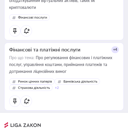
оподаткуванням віртуальних активів, таких як
криптовалюти
Фінансові послуги
Фінансові та платіжні послуги
+4
Про що тема:
Про регулювання фінансових і платіжних
послуг, управління коштами, приймання платежів та
дотримання ліцензійних вимог
Ринок цінних паперів
Банківська діяльність
Страхова діяльність
+2