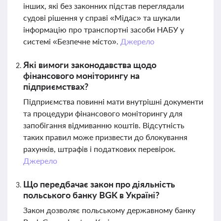
інших, які без законних підстав переглядали
судові рішення у справі «Мідас» та шукали
інформацію про транспортні засоби НАБУ у
системі «Безпечне місто».
Джерело
Які вимоги законодавства щодо
фінансового моніторингу на
підприємствах?
Підприємства повинні мати внутрішні документи
та процедури фінансового моніторингу для
запобігання відмиванню коштів. Відсутність
таких правил може призвести до блокування
рахунків, штрафів і податкових перевірок.
Джерело
Що передбачає закон про діяльність
польського банку BGK в Україні?
Закон дозволяє польському державному банку