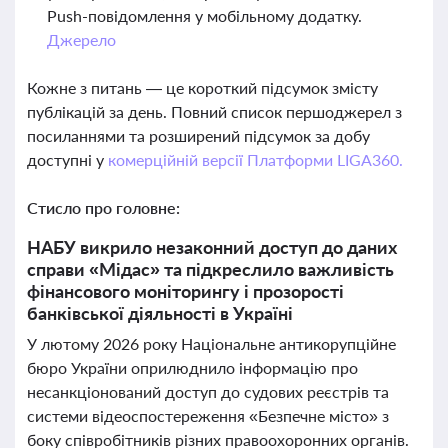
Push-повідомлення у мобільному додатку.
Джерело
Кожне з питань — це короткий підсумок змісту
публікацій за день. Повний список першоджерел з
посиланнями та розширений підсумок за добу
доступні у
комерційній версії Платформи LIGA360.
Стисло про головне:
НАБУ викрило незаконний доступ до даних
справи «Мідас» та підкреслило важливість
фінансового моніторингу і прозорості
банківської діяльності в Україні
У лютому 2026 року Національне антикорупційне
бюро України оприлюднило інформацію про
несанкціонований доступ до судових реєстрів та
системи відеоспостереження «Безпечне місто» з
боку співробітників різних правоохоронних органів.