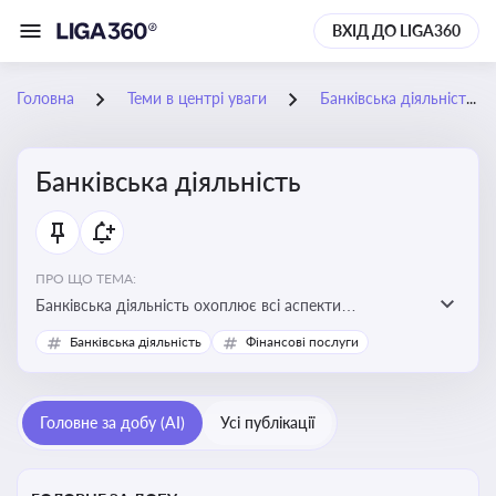
ВХІД ДО LIGA360
Головна
Теми в центрі уваги
Банківська діяльність
Банківська діяльність
ПРО ЩО ТЕМА:
Банківська діяльність охоплює всі аспекти
регулювання, нагляду та ліцензування банківських
Банківська діяльність
Фінансові послуги
установ
Головне за добу (AI)
Усі публікації