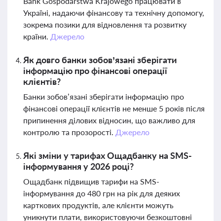
Bank Gospodarstwa Krajowego працювати в
Україні, надаючи фінансову та технічну допомогу,
зокрема позики для відновлення та розвитку
країни.
Джерело
Як довго банки зобов’язані зберігати
інформацію про фінансові операції
клієнтів?
Банки зобов’язані зберігати інформацію про
фінансові операції клієнтів не менше 5 років після
припинення ділових відносин, що важливо для
контролю та прозорості.
Джерело
Які зміни у тарифах Ощадбанку на SMS-
інформування у 2026 році?
Ощадбанк підвищив тарифи на SMS-
інформування до 480 грн на рік для деяких
карткових продуктів, але клієнти можуть
уникнути плати, використовуючи безкоштовні