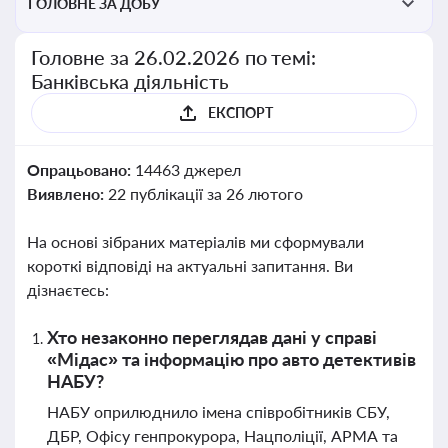
ГОЛОВНЕ ЗА ДОБУ
Головне за 26.02.2026 по темі:
Банківська діяльність
ЕКСПОРТ
Опрацьовано:
14463 джерел
Виявлено:
22 публікації за 26 лютого
На основі зібраних матеріалів ми сформували
короткі відповіді на актуальні запитання. Ви
дізнаєтесь:
Хто незаконно переглядав дані у справі
«Мідас» та інформацію про авто детективів
НАБУ?
НАБУ оприлюднило імена співробітників СБУ,
ДБР, Офісу генпрокурора, Нацполіції, АРМА та