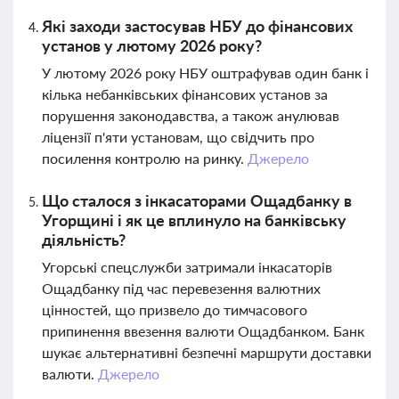
Які заходи застосував НБУ до фінансових
установ у лютому 2026 року?
У лютому 2026 року НБУ оштрафував один банк і
кілька небанківських фінансових установ за
порушення законодавства, а також анулював
ліцензії п'яти установам, що свідчить про
посилення контролю на ринку.
Джерело
Що сталося з інкасаторами Ощадбанку в
Угорщині і як це вплинуло на банківську
діяльність?
Угорські спецслужби затримали інкасаторів
Ощадбанку під час перевезення валютних
цінностей, що призвело до тимчасового
припинення ввезення валюти Ощадбанком. Банк
шукає альтернативні безпечні маршрути доставки
валюти.
Джерело