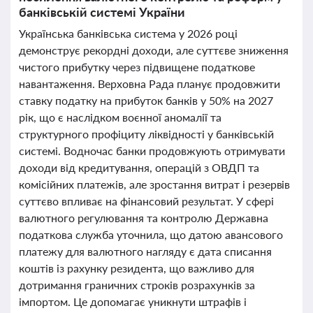
банківській системі України
Українська банківська система у 2026 році
демонструє рекордні доходи, але суттєве зниження
чистого прибутку через підвищене податкове
навантаження. Верховна Рада планує продовжити
ставку податку на прибуток банків у 50% на 2027
рік, що є наслідком воєнної аномалії та
структурного профіциту ліквідності у банківській
системі. Водночас банки продовжують отримувати
доходи від кредитування, операцій з ОВДП та
комісійних платежів, але зростання витрат і резервів
суттєво впливає на фінансовий результат. У сфері
валютного регулювання та контролю Державна
податкова служба уточнила, що датою авансового
платежу для валютного нагляду є дата списання
коштів із рахунку резидента, що важливо для
дотримання граничних строків розрахунків за
імпортом. Це допомагає уникнути штрафів і