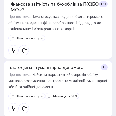
Фінансова звітність та бухоблік за П(С)БО
+44
і МСФЗ
Про що тема:
Тема стосується ведення бухгалтерського
обліку та складання фінансової звітності відповідно до
національних і міжнародних стандартів
Фінансові послуги
Благодійна і гуманітарна допомога
+5
Про що тема:
Кейси та нормативний супровід обліку,
митного оформлення, контролю та утилізації гуманітарної
або благодійної допомоги
Фінансові послуги
Митниця та ЗЕД