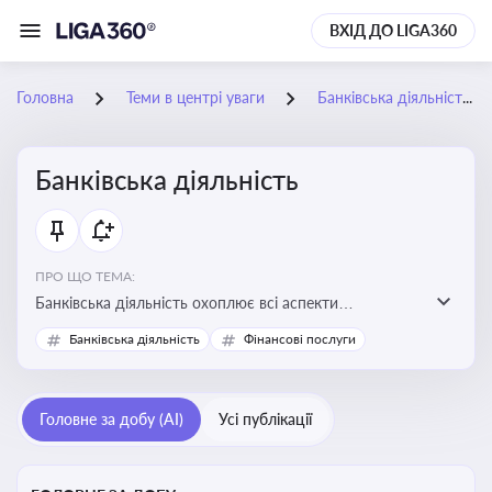
ВХІД ДО LIGA360
Головна
Теми в центрі уваги
Банківська діяльність
Банківська діяльність
ПРО ЩО ТЕМА:
Банківська діяльність охоплює всі аспекти
регулювання, нагляду та ліцензування банківських
Банківська діяльність
Фінансові послуги
установ
Головне за добу (AI)
Усі публікації