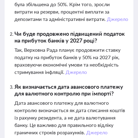
була збільшена до 50%. Крім того, зросли
витрати на резерви, процентні виплати за
депозитами та адміністративні витрати.
Джерело
Чи буде продовжено підвищений податок
на прибуток банків у 2027 році?
Так, Верховна Рада планує продовжити ставку
податку на прибуток банків у 50% на 2027 рік,
враховуючи економічні умови та необхідність
стримування інфляції.
Джерело
Як визначається дата авансового платежу
для валютного контролю при імпорті?
Дата авансового платежу для валютного
контролю визначається як дата списання коштів
із рахунку резидента, а не дата валютування
банку. Це важливо для правильного відліку
граничних строків розрахунків.
Джерело