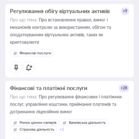
Регулювання обігу віртуальних активів
+9
Про що тема:
Про встановлення правил, вимог і
механізмів контролю за використанням, обігом та
оподаткуванням віртуальних активів, таких як
криптовалюти
Фінансові послуги
Фінансові та платіжні послуги
+28
Про що тема:
Про регулювання фінансових і платіжних
послуг, управління коштами, приймання платежів та
дотримання ліцензійних вимог
Ринок цінних паперів
Банківська діяльність
Страхова діяльність
+2