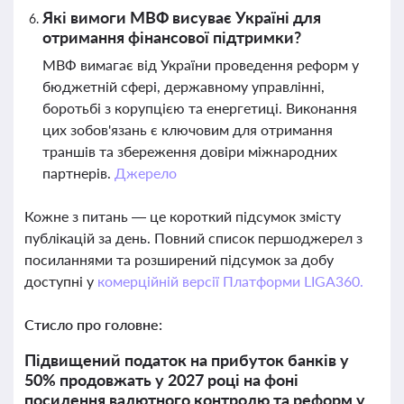
Які вимоги МВФ висуває Україні для
отримання фінансової підтримки?
МВФ вимагає від України проведення реформ у
бюджетній сфері, державному управлінні,
боротьбі з корупцією та енергетиці. Виконання
цих зобов'язань є ключовим для отримання
траншів та збереження довіри міжнародних
партнерів.
Джерело
Кожне з питань — це короткий підсумок змісту
публікацій за день. Повний список першоджерел з
посиланнями та розширений підсумок за добу
доступні у
комерційній версії Платформи LIGA360.
Стисло про головне:
Підвищений податок на прибуток банків у
50% продовжать у 2027 році на фоні
посилення валютного контролю та реформ у