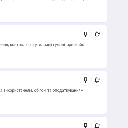
ня, контролю та утилізації гуманітарної або
за використанням, обігом та оподаткуванням