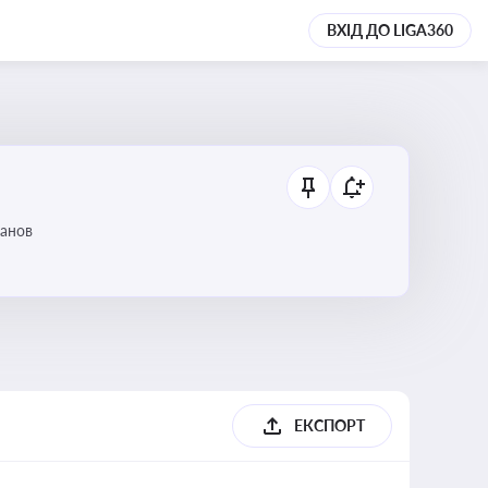
ВХІД ДО LIGA360
танов
ЕКСПОРТ