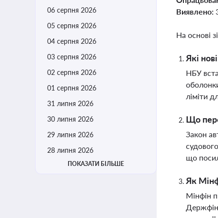
06 серпня 2026
Виявлено:
05 серпня 2026
На основі з
04 серпня 2026
03 серпня 2026
Які нов
02 серпня 2026
НБУ вста
оболонки
01 серпня 2026
ліміти д
31 липня 2026
Що пере
30 липня 2026
Закон ав
29 липня 2026
судового
28 липня 2026
що посил
ПОКАЗАТИ БІЛЬШЕ
Як Мінф
Мінфін п
Держфінм