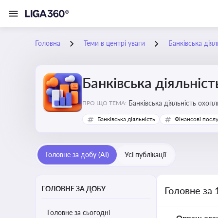
Головна
Теми в центрі уваги
Банківська діял
Банківська діяльніст
Банківська діяльність охопл
ПРО ЩО ТЕМА:
Банківська діяльність
Фінансові посл
Головне за добу (AI)
Усі публікації
ГОЛОВНЕ ЗА ДОБУ
Головне за 
Головне за сьогодні
Опрацьова