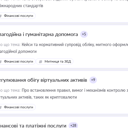
міжнародних стандартів
Фінансові послуги
лагодійна і гуманітарна допомога
+5
о що тема:
Кейси та нормативний супровід обліку, митного оформлен
агодійної допомоги
Фінансові послуги
Митниця та ЗЕД
егулювання обігу віртуальних активів
+9
о що тема:
Про встановлення правил, вимог і механізмів контролю 
ртуальних активів, таких як криптовалюти
Фінансові послуги
інансові та платіжні послуги
+28