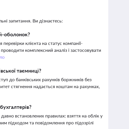
ьні запитання. Ви дізнаєтесь:
ій-оболонок?
 перевірки клієнта на статус компанії-
 проводити комплексний аналіз і застосовувати
ло
вської таємниці?
уп до банківських рахунків боржників без
ритет стягнення надається коштам на рахунках,
 бухгалтерів?
давно встановлених правилах: взяття на облік у
им підходом та повідомлення про підозрілі