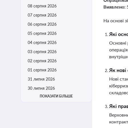
08 серпня 2026
Виявлено:
07 серпня 2026
На основі з
06 серпня 2026
05 серпня 2026
Які осн
04 серпня 2026
Основні 
операція
03 серпня 2026
внутрішн
02 серпня 2026
Як нові
01 серпня 2026
Нові ста
31 липня 2026
кіберриз
30 липня 2026
складов
ПОКАЗАТИ БІЛЬШЕ
Які пра
Верховни
контракт