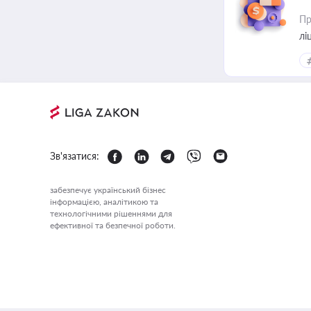
Пр
лі
Зв'язатися:
забезпечує український бізнес
інформацією, аналітикою та
технологічними рішеннями для
ефективної та безпечної роботи.