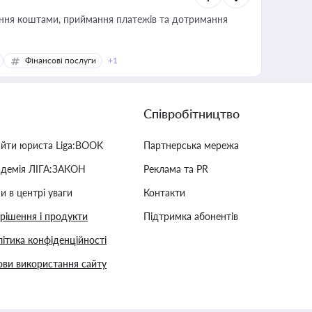
Фінансові послуги
+1
Співробітництво
айти юриста Liga:BOOK
Партнерська мережа
адемія ЛІГА:ЗАКОН
Реклама та PR
и в центрі уваги
Контакти
 рішення і продукти
Підтримка абонентів
ітика конфіденційності
ви використання сайту