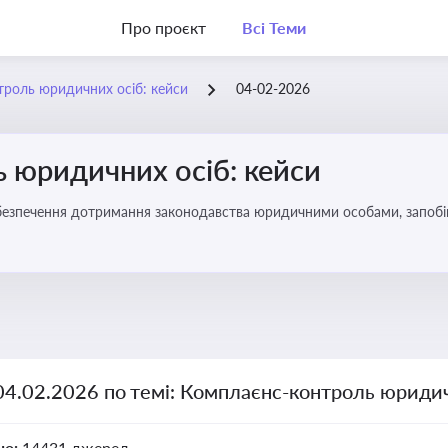
Про проєкт
Всі Теми
роль юридичних осіб: кейси
04-02-2026
 юридичних осіб: кейси
безпечення дотримання законодавства юридичними особами, запобі
04.02.2026 по темі: Комплаєнс-контроль юридич
но:
14431 джерел