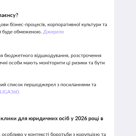
лаєнсу?
ови бізнес-процесів, корпоративної культури та
ій буде обмеженою.
Джерело
ня бюджетного відшкодування, розстрочення
чні особи мають моніторити ці ризики та бути
вний список першоджерел з посиланнями та
 LIGA360.
иклики для юридичних осіб у 2026 році в
, особливо у контексті боротьби з корупцією та