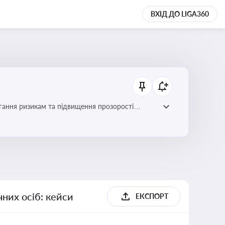
ВХІД ДО LIGA360
гання ризикам та підвищення прозорості
них осіб: кейси
ЕКСПОРТ