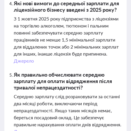
Які нові вимоги до середньої зарплати для
ліцензійного бізнесу введені з 2025 року?
З 1 жовтня 2025 року підприємства з ліцензіями
на торгівлю алкоголем, тютюном і пальним
повинні забезпечувати середню зарплату
працівників не менше 1,5 мінімальної зарплати
для віддалених точок або 2 мінімальних зарплат
для інших, інакше ліцензія буде припинена.
Джерело
Як правильно обчислювати середню
зарплату для оплати відрядження після
тривалої непрацездатності?
Середню зарплату слід розраховувати за останні
два місяці роботи, виключаючи період
непрацездатності. Якщо таких місяців немає,
береться посадовий оклад. Це забезпечує
правильне нарахування оплати днів відрядження.