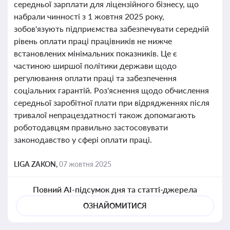
середньої зарплати для ліцензійного бізнесу, що
набрали чинності з 1 жовтня 2025 року,
зобов'язують підприємства забезпечувати середній
рівень оплати праці працівників не нижче
встановлених мінімальних показників. Це є
частиною ширшої політики держави щодо
регулювання оплати праці та забезпечення
соціальних гарантій. Роз'яснення щодо обчислення
середньої заробітної плати при відрядженнях після
тривалої непрацездатності також допомагають
роботодавцям правильно застосовувати
законодавство у сфері оплати праці.
LIGA ZAKON,
07 жовтня 2025
Повний AI-підсумок дня та статті-джерела
ОЗНАЙОМИТИСЯ