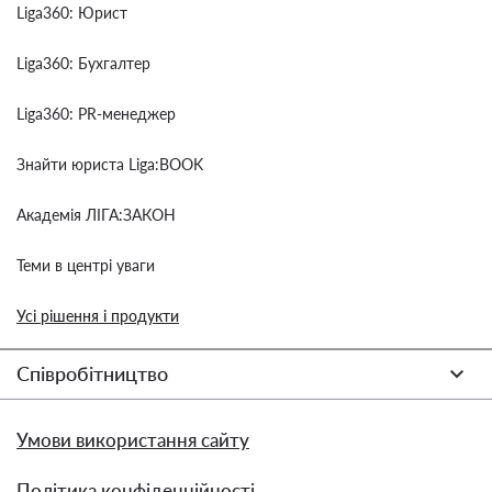
Liga360: Юрист
Liga360: Бухгалтер
Liga360: PR-менеджер
Знайти юриста Liga:BOOK
Академія ЛІГА:ЗАКОН
Теми в центрі уваги
Усі рішення і продукти
Співробітництво
Умови використання сайту
Політика конфіденційності