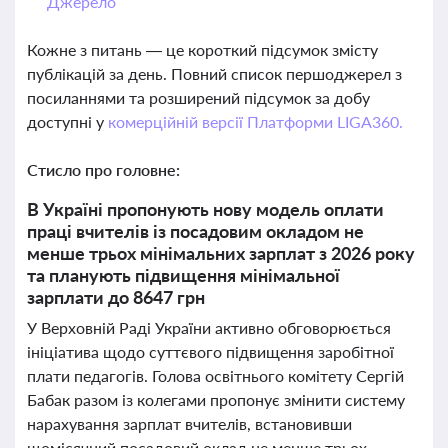
Джерело
Кожне з питань — це короткий підсумок змісту
публікацій за день. Повний список першоджерел з
посиланнями та розширений підсумок за добу
доступні у
комерційній версії Платформи LIGA360.
Стисло про головне:
В Україні пропонують нову модель оплати
праці вчителів із посадовим окладом не
менше трьох мінімальних зарплат з 2026 року
та планують підвищення мінімальної
зарплати до 8647 грн
У Верховній Раді України активно обговорюється
ініціатива щодо суттєвого підвищення заробітної
плати педагогів. Голова освітнього комітету Сергій
Бабак разом із колегами пропонує змінити систему
нарахування зарплат вчителів, встановивши
щомісячний посадовий оклад не менше трьох