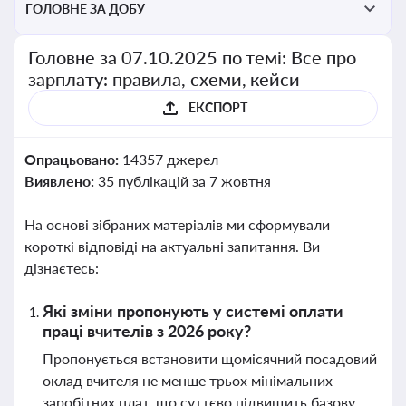
ГОЛОВНЕ ЗА ДОБУ
Головне за 07.10.2025 по темі: Все про
зарплату: правила, схеми, кейси
ЕКСПОРТ
Опрацьовано:
14357 джерел
Виявлено:
35 публікацій за 7 жовтня
На основі зібраних матеріалів ми сформували
короткі відповіді на актуальні запитання. Ви
дізнаєтесь:
Які зміни пропонують у системі оплати
праці вчителів з 2026 року?
Пропонується встановити щомісячний посадовий
оклад вчителя не менше трьох мінімальних
заробітних плат, що суттєво підвищить базову