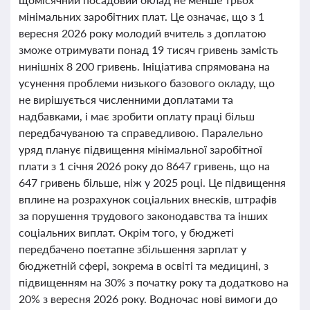
мінімальних заробітних плат. Це означає, що з 1
вересня 2026 року молодий вчитель з доплатою
зможе отримувати понад 19 тисяч гривень замість
нинішніх 8 200 гривень. Ініціатива спрямована на
усунення проблеми низького базового окладу, що
не вирішується численними доплатами та
надбавками, і має зробити оплату праці більш
передбачуваною та справедливою. Паралельно
уряд планує підвищення мінімальної заробітної
плати з 1 січня 2026 року до 8647 гривень, що на
647 гривень більше, ніж у 2025 році. Це підвищення
вплине на розрахунок соціальних внесків, штрафів
за порушення трудового законодавства та інших
соціальних виплат. Окрім того, у бюджеті
передбачено поетапне збільшення зарплат у
бюджетній сфері, зокрема в освіті та медицині, з
підвищенням на 30% з початку року та додатково на
20% з вересня 2026 року. Водночас нові вимоги до