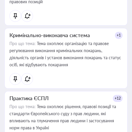
правових позицій
Кримінально-виконавча система
+1
Про що тема:
Тема охоплює організацію та правове
регулювання виконання кримінальних покарань,
діяльність органів і установ виконання покарань та статус
осіб, які відбувають покарання
Практика ЄСПЛ
+12
Про що тема:
Тема охоплює рішення, правові позиції та
стандарти Європейського суду з прав людини, які
впливають на тлумачення прав людини і застосування
норм права в Україні