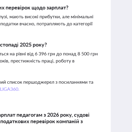
их перевірок щодо зарплат?
узі, мають високі прибутки, але мінімальні
 податки вчасно, потрапляють до категорії
стопаді 2025 року?
ся на рівні від 6 396 грн до понад 8 500 грн
ків, престижність праці, роботу в
вний список першоджерел з посиланнями та
 LIGA360.
рплат педагогам з 2026 року, судові
 податкових перевірок компаній з