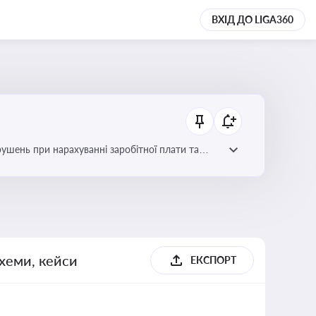
ВХІД ДО LIGA360
рушень при нарахуванні заробітної плати та
схеми, кейси
ЕКСПОРТ