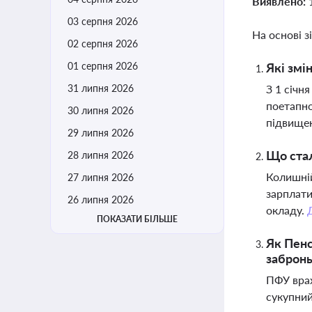
Виявлено:
03 серпня 2026
На основі з
02 серпня 2026
01 серпня 2026
Які змі
31 липня 2026
З 1 січн
поетапно
30 липня 2026
підвищен
29 липня 2026
Що стал
28 липня 2026
Колишній
27 липня 2026
зарплати
26 липня 2026
окладу.
ПОКАЗАТИ БІЛЬШЕ
Як Пенс
заброн
ПФУ врах
сукупний