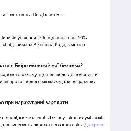
ьні запитання. Ви дізнаєтесь:
цівників університетів підвищать на 50%
які підтримала Верховна Рада, з метою
ати в Бюро економічної безпеки?
осадового окладу, що призвело до недоплати
ників прожиткового мінімуму для розрахунку
во при нарахуванні зарплати
відповідному місяці. Для внутрішніх сумісників
я для виконання зарплатного критерію.
Джерело