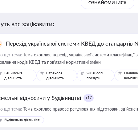
ОЗНАЙОМИТИСЯ
уть вас зацікавити:
Перехід української системи КВЕД до стандартів 
о що тема:
Тема охоплює перехід української системи класифікації в
овлення кодів КВЕД та пов'язані нормативні зміни
Банківська
Страхова
Фінансові
Паливн
діяльність
діяльність
послуги
компле
емельні відносини у будівництві
+17
о що тема:
Тема охоплює правове регулювання підготовки, здійсненн
Будівельна діяльність