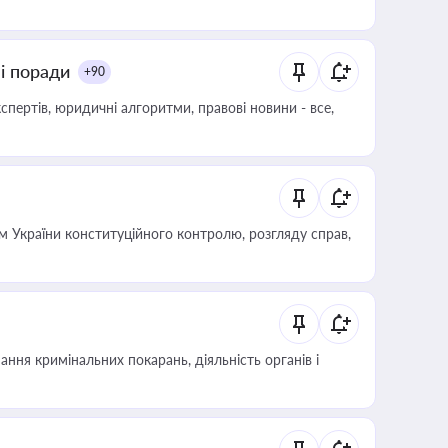
ні поради
+90
пертів, юридичні алгоритми, правові новини - все,
 України конституційного контролю, розгляду справ,
ння кримінальних покарань, діяльність органів і