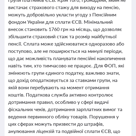
вистачає страхового стажу для виходу на пенсію,
можуть добровільно укласти угоду з Пенсійним
фондом України для сплати ЄСВ. Мінімальний
внесок становить 1760 грн на місяць, що дозволяє
збільшити страховий стаж та розмір майбутньої
пенсії. Сплата може здійснюватися одноразово або
поступово, але не поширюється на минулі періоди,
що дає можливість планувати пенсійні накопичення
навіть тим, хто тимчасово не працює. Для ФОП, які
змінюють групи єдиного податку, важливо знати,
що дохід оподатковується за ставками групи, на
якій вони перебувають на момент отримання
коштів. Податкова служба активно контролює
дотримання правил, особливо у сфері видачі
фіскальних чеків, дотримання зарплатних вимог та
ведення первинного обліку товарів. Порушення у
цих сферах можуть призвести до штрафів,
анулювання ліцензій та подвійної сплати ЄСВ, що