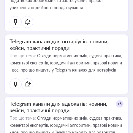
податкових зобов’язань та застосування правил
уникнення подвійного оподаткування
Telegram канали для нотаріусів: новини,
кейси, практичні поради
Про що тема:
Огляди нормативних змін, судова практика,
коментарі експертів, юридичні алгоритми, правові новини
- все, про що пишуть у Telegram каналах для нотаріусів
Telegram канали для адвокатів: новини,
+5
кейси, практичні поради
Про що тема:
Огляди нормативних змін, судова практика,
коментарі експертів, юридичні алгоритми, правові новини
- все, про що пишуть у Telegram каналах для адвокатів