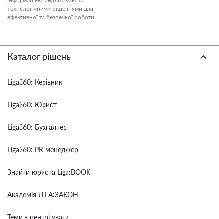
інформацією, аналітикою та
технологічними рішеннями для
ефективної та безпечної роботи.
Каталог рішень
Liga360: Керівник
Liga360: Юрист
Liga360: Бухгалтер
Liga360: PR-менеджер
Знайти юриста Liga:BOOK
Академія ЛІГА:ЗАКОН
Теми в центрі уваги