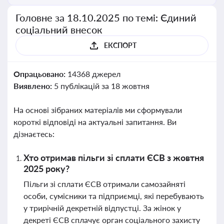
Головне за 18.10.2025 по темі: Єдиний
соціальний внесок
ЕКСПОРТ
Опрацьовано:
14368 джерел
Виявлено:
5 публікацій за 18 жовтня
На основі зібраних матеріалів ми сформували
короткі відповіді на актуальні запитання. Ви
дізнаєтесь:
Хто отримав пільги зі сплати ЄСВ з жовтня
2025 року?
Пільги зі сплати ЄСВ отримали самозайняті
особи, сумісники та підприємці, які перебувають
у трирічній декретній відпустці. За жінок у
декреті ЄСВ сплачує орган соціального захисту