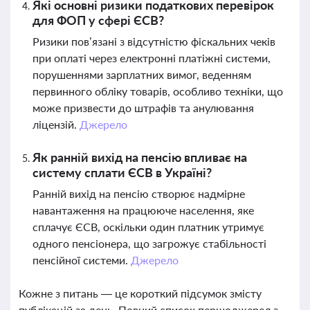
Які основні ризики податкових перевірок
для ФОП у сфері ЄСВ?
Ризики пов’язані з відсутністю фіскальних чеків
при оплаті через електронні платіжні системи,
порушеннями зарплатних вимог, веденням
первинного обліку товарів, особливо техніки, що
може призвести до штрафів та анулювання
ліцензій.
Джерело
Як ранній вихід на пенсію впливає на
систему сплати ЄСВ в Україні?
Ранній вихід на пенсію створює надмірне
навантаження на працююче населення, яке
сплачує ЄСВ, оскільки один платник утримує
одного пенсіонера, що загрожує стабільності
пенсійної системи.
Джерело
Кожне з питань — це короткий підсумок змісту
публікацій за день. Повний список першоджерел з