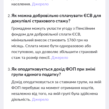
населення.
Джерело
Як можна добровільно сплачувати ЄСВ для
докупівлі страхового стажу?
Громадяни можуть укласти угоду з Пенсійним
фондом для добровільної сплати ЄСВ,
мінімальний внесок становить 1760 грн на
місяць. Сплата може бути одноразовою або
поступовою, що дозволяє збільшити страховий
стаж та розмір пенсії.
Джерело
Як оподатковується дохід ФОП при зміні
групи єдиного податку?
Дохід оподатковується за ставками групи, на якій
ФОП перебуває на момент отримання коштів,
незалежно від того, на якій групі була здійснена
діяльність.
Джерело