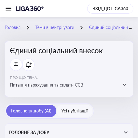
ВХІД ДО LIGA360
Головна
Теми в центрі уваги
Єдиний соціальний внесок
Єдиний соціальний внесок
ПРО ЩО ТЕМА:
Питання нарахування та сплати ЄСВ
Головне за добу (AI)
Усі публікації
ГОЛОВНЕ ЗА ДОБУ